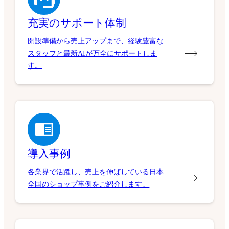
充実のサポート体制
開設準備から売上アップまで、経験豊富な
スタッフと最新AIが万全にサポートしま
す。
導入事例
各業界で活躍し、売上を伸ばしている日本
全国のショップ事例をご紹介します。