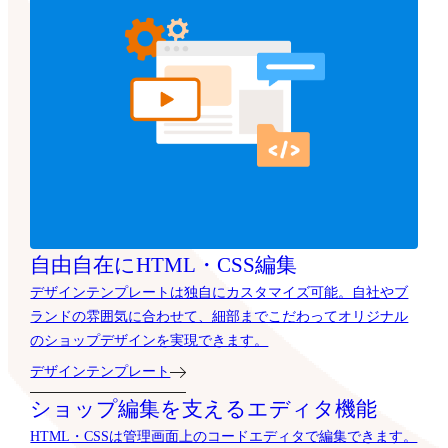
自由自在にHTML・CSS編集
デザインテンプレートは独自にカスタマイズ可能。自社やブ
ランドの雰囲気に合わせて、細部までこだわってオリジナル
のショップデザインを実現できます。
デザインテンプレート
ショップ編集を支えるエディタ機能
HTML・CSSは管理画面上のコードエディタで編集できます。