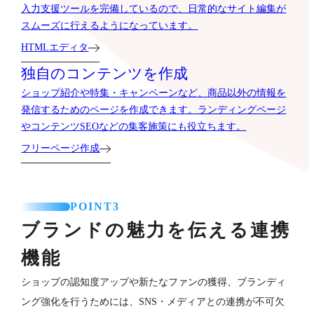
入力支援ツールを完備しているので、日常的なサイト編集が
スムーズに行えるようになっています。
HTMLエディタ
独自のコンテンツを作成
ショップ紹介や特集・キャンペーンなど、商品以外の情報を
発信するためのページを作成できます。ランディングページ
やコンテンツSEOなどの集客施策にも役立ちます。
フリーページ作成
POINT3
ブランドの魅力を伝える連携
機能
ショップの認知度アップや新たなファンの獲得、ブランディ
ング強化を行うためには、SNS・メディアとの連携が不可欠