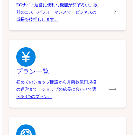
ECサイト運営に便利な機能が勢ぞろい。抜
群のコストパフォーマンスで、ビジネスの
成長を後押しします。
プラン一覧
初めてのショップ開設から月商数億円規模
の運営まで、ショップの成長に合わせて選
べる3つのプラン。