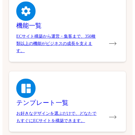
機能一覧
ECサイト構築から運営・集客まで、350種
類以上の機能がビジネスの成長を支えま
す。
テンプレート一覧
お好きなデザインを選ぶだけで、どなたで
もすぐにECサイトを構築できます。