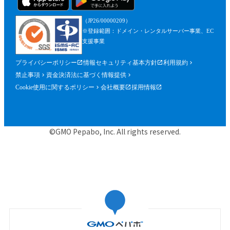
（JP26/00000209）
※登録範囲：ドメイン・レンタルサーバー事業、EC
支援事業
プライバシーポリシー
情報セキュリティ基本方針
利用規約
禁止事項
資金決済法に基づく情報提供
Cookie使用に関するポリシー
会社概要
採用情報
©GMO Pepabo, Inc. All rights reserved.