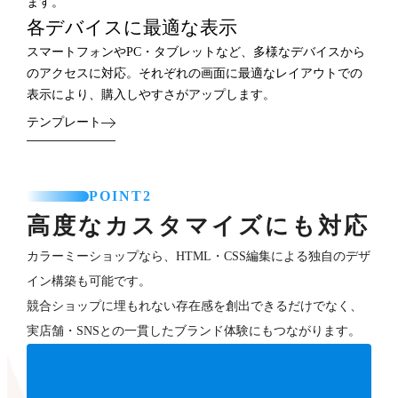
ます。
各デバイスに最適な表示
スマートフォンやPC・タブレットなど、多様なデバイスから
のアクセスに対応。それぞれの画面に最適なレイアウトでの
表示により、購入しやすさがアップします。
テンプレート
POINT2
高度なカスタマイズにも対応
カラーミーショップなら、HTML・CSS編集による独自のデザ
イン構築も可能です。
競合ショップに埋もれない存在感を創出できるだけでなく、
実店舗・SNSとの一貫したブランド体験にもつながります。