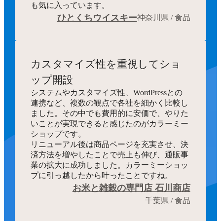
も気に入っています。
ひとくちウイスキー
神奈川県 / 食品
カスタマイズ性を重視してショ
ップ開設
システムやカスタマイズ性、WordPressとの
連携など、複数の観点で各社を細かく比較し
ました。その中でも費用的に安価で、やりた
いことが実現できると感じたのがカラーミー
ショップです。
リニューアル後は商品ページを充実させ、決
済方法を増やしたことで売上も伸び、通販事
業の拡大に成功しました。カラーミーショッ
プに引っ越したから叶ったことですね。
お米と雑穀の専門店 石川商店
千葉県 / 食品