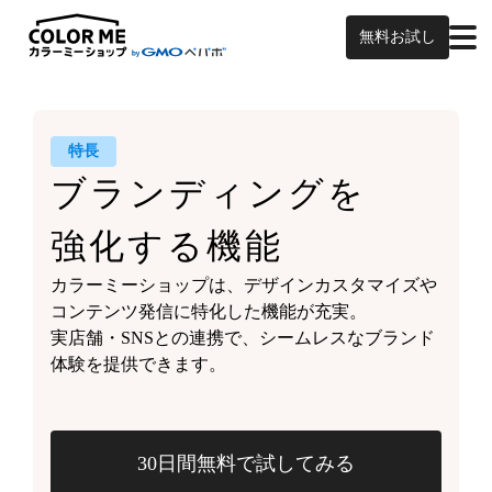
無料お試し
特長
ブランディングを
強化する機能
カラーミーショップは、
デザインカスタマイズや
コンテンツ発信に特化した機能が充実。
実店舗・SNSとの連携で、
シームレスなブランド
体験を
提供できます。
30日間無料で試してみる