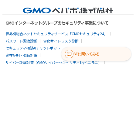
GMOインターネットグループのセキュリティ事業について
世界初総合ネットセキュリティサービス「GMOセキュリティ24」
パスワード漏洩診断
Webサイトリスク診断
セキュリティ相談AIチャットボット
AIに聞いてみる
実在証明・盗聴対策
サイバー攻撃対策（GMOサイバーセキュリティ byイエラエ）
サイバー攻撃対策（GMO Flatt Security）
なりすまし対策
セキュリティ事業の軌跡
無料診断