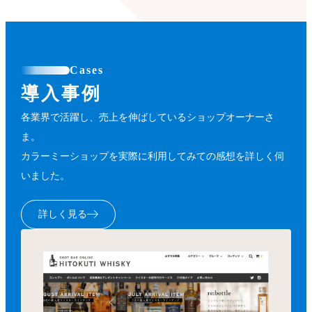
Cases
導入事例
各業界で活躍し、売上を伸ばしているショップオーナーさ
ま。
カラーミーショップを実際に利用してみての感想を詳しく伺
いました。
詳しく見る