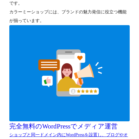
です。
カラーミーショップには、ブランドの魅力発信に役立つ機能
が揃っています。
完全無料のWordPressでメディア運営
ショップと同一ドメイン内にWordPressを設置し、ブログやオ