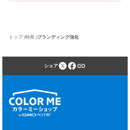
トップ
特長
ブランディング強化
シェア