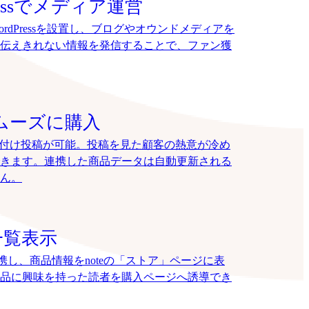
ressでメディア運営
rdPressを設置し、ブログやオウンドメディアを
伝えきれない情報を発信することで、ファン獲
でスムーズに購入
、タグ付け投稿が可能。投稿を見た顧客の熱意が冷め
きます。連携した商品データは自動更新される
ん。
一覧表示
連携し、商品情報をnoteの「ストア」ページに表
品に興味を持った読者を購入ページへ誘導でき