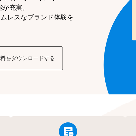
能が充実。
ームレスなブランド体験を
資料をダウンロードする