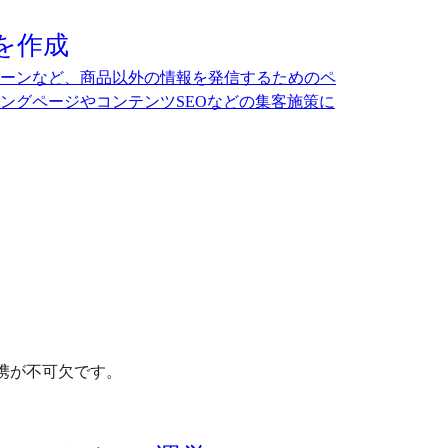
を作成
ーンなど、商品以外の情報を発信するためのペ
ングページやコンテンツSEOなどの集客施策に
携が不可欠です。