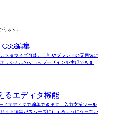
がります。
CSS編集
カスタマイズ可能。自社やブランドの雰囲気に
オリジナルのショップデザインを実現できま
えるエディタ機能
のコードエディタで編集できます。入力支援ツール
サイト編集がスムーズに行えるようになってい