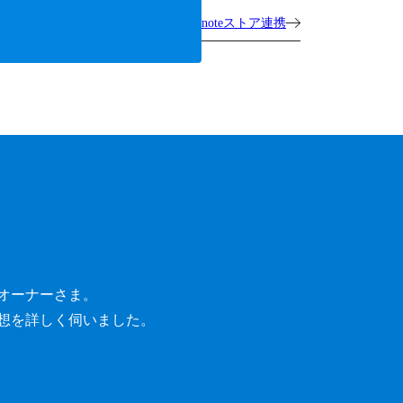
noteストア連携
オーナーさま。
想を詳しく伺いました。