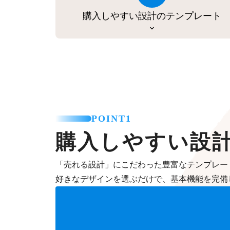
購入しやすい設計のテンプレート
POINT1
購入しやすい設
「売れる設計」にこだわった豊富なテンプレー
好きなデザインを選ぶだけで、基本機能を完備