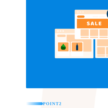
POINT2