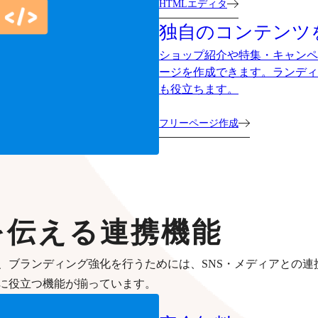
HTMLエディタ
独自のコンテンツ
ショップ紹介や特集・キャンペ
ージを作成できます。ランディ
も役立ちます。
フリーページ作成
を伝える連携機能
、ブランディング強化を行うためには、SNS・メディアとの連
に役立つ機能が揃っています。