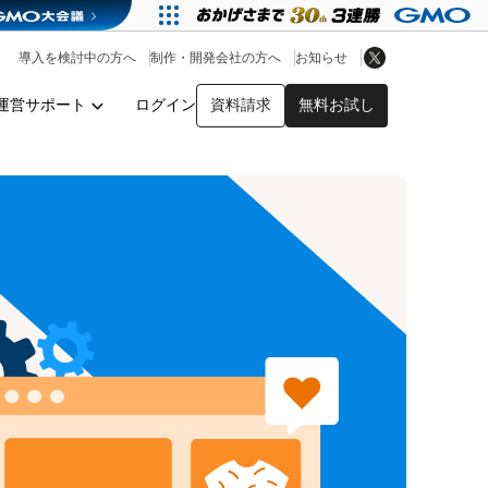
アプリストア
ヘルプを見る
導入を検討中の方へ
制作・開発会社の方へ
お知らせ
ヘルプセンター
運営サポート
ログイン
資料請求
無料お試し
y