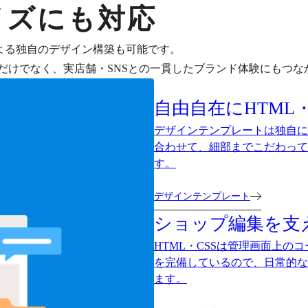
イズにも対応
による独自のデザイン構築も可能です。
だけでなく、実店舗・SNSとの一貫したブランド体験にもつな
自由自在にHTML・
デザインテンプレートは独自に
合わせて、細部までこだわって
す。
デザインテンプレート
ショップ編集を支
HTML・CSSは管理画面上
を完備しているので、日常的な
ます。