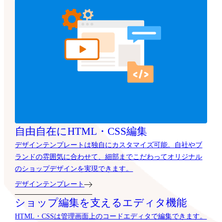
自由自在にHTML・CSS編集
デザインテンプレートは独自にカスタマイズ可能。自社やブ
ランドの雰囲気に合わせて、細部までこだわってオリジナル
のショップデザインを実現できます。
デザインテンプレート
ショップ編集を支えるエディタ機能
HTML・CSSは管理画面上のコードエディタで編集できます。