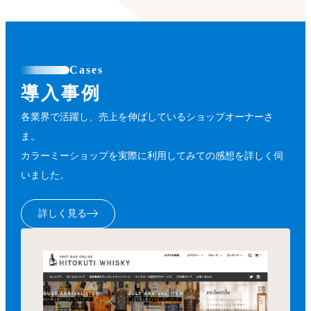
Cases
導入事例
各業界で活躍し、売上を伸ばしているショップオーナーさ
ま。
カラーミーショップを実際に利用してみての感想を詳しく伺
いました。
詳しく見る