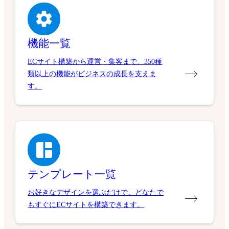
機能一覧
ECサイト構築から運営・集客まで、350種
類以上の機能がビジネスの成長を支えま
す。
テンプレート一覧
お好きなデザインを選ぶだけで、どなたで
もすぐにECサイトを構築できます。