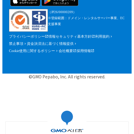
（JP26/00000209）
※登録範囲：ドメイン・レンタルサーバー事業、EC
支援事業
プライバシーポリシー
情報セキュリティ基本方針
利用規約
禁止事項
資金決済法に基づく情報提供
Cookie使用に関するポリシー
会社概要
採用情報
©GMO Pepabo, Inc. All rights reserved.