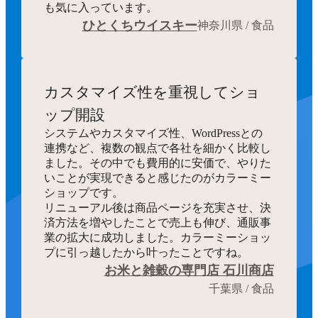
も気に入っています。
ひとくちウイスキー
神奈川県 / 食品
カスタマイズ性を重視してショ
ップ開設
システムやカスタマイズ性、WordPressとの
連携など、複数の観点で各社を細かく比較し
ました。その中でも費用的に安価で、やりた
いことが実現できると感じたのがカラーミー
ショップです。
リニューアル後は商品ページを充実させ、決
済方法を増やしたことで売上も伸び、通販事
業の拡大に成功しました。カラーミーショッ
プに引っ越したから叶ったことですね。
お米と雑穀の専門店 石川商店
千葉県 / 食品