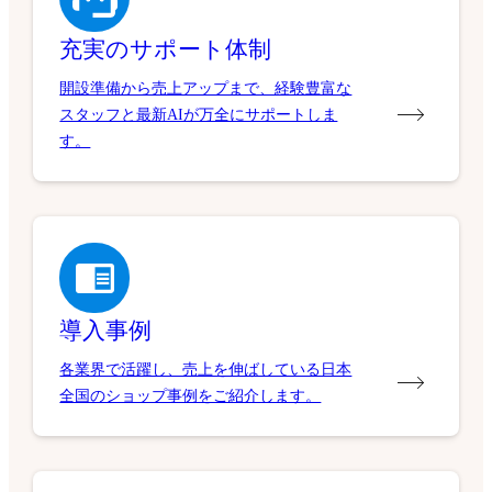
充実のサポート体制
開設準備から売上アップまで、経験豊富な
スタッフと最新AIが万全にサポートしま
す。
導入事例
各業界で活躍し、売上を伸ばしている日本
全国のショップ事例をご紹介します。