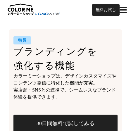
無料お試し
特長
ブランディングを
強化する機能
カラーミーショップは、
デザインカスタマイズや
コンテンツ発信に特化した機能が充実。
実店舗・SNSとの連携で、
シームレスなブランド
体験を
提供できます。
30日間無料で試してみる