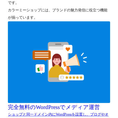
です。
カラーミーショップには、ブランドの魅力発信に役立つ機能
が揃っています。
完全無料のWordPressでメディア運営
ショップと同一ドメイン内にWordPressを設置し、ブログやオ