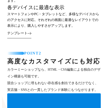
ます。
各デバイスに最適な表示
スマートフォンやPC・タブレットなど、多様なデバイスから
のアクセスに対応。それぞれの画面に最適なレイアウトでの
表示により、購入しやすさがアップします。
テンプレート
POINT2
高度なカスタマイズにも対応
カラーミーショップなら、HTML・CSS編集による独自のデザ
イン構築も可能です。
競合ショップに埋もれない存在感を創出できるだけでなく、
実店舗・SNSとの一貫したブランド体験にもつながります。