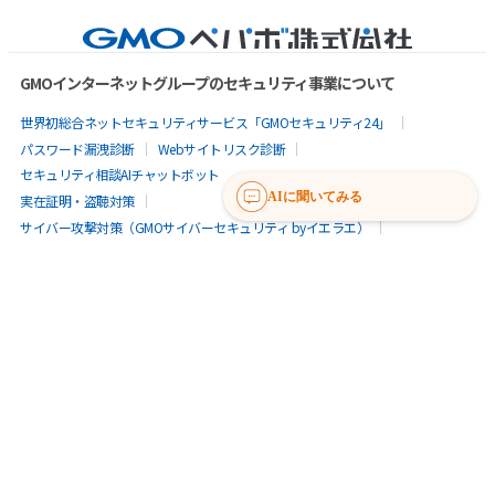
GMOインターネットグループのセキュリティ事業について
世界初総合ネットセキュリティサービス「GMOセキュリティ24」
パスワード漏洩診断
Webサイトリスク診断
セキュリティ相談AIチャットボット
AIに聞いてみる
実在証明・盗聴対策
サイバー攻撃対策（GMOサイバーセキュリティ byイエラエ）
サイバー攻撃対策（GMO Flatt Security）
なりすまし対策
セキュリティ事業の軌跡
無料診断