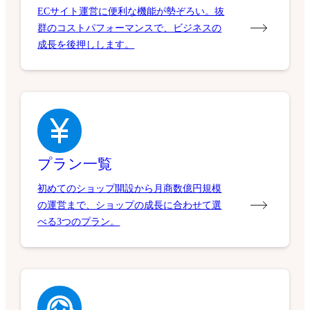
ECサイト運営に便利な機能が勢ぞろい。抜
群のコストパフォーマンスで、ビジネスの
成長を後押しします。
プラン一覧
初めてのショップ開設から月商数億円規模
の運営まで、ショップの成長に合わせて選
べる3つのプラン。