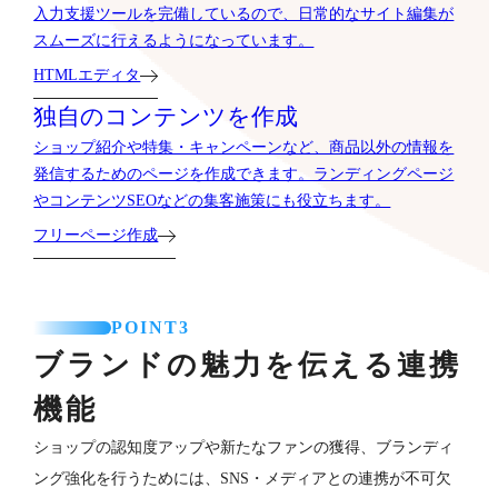
入力支援ツールを完備しているので、日常的なサイト編集が
スムーズに行えるようになっています。
HTMLエディタ
独自のコンテンツを作成
ショップ紹介や特集・キャンペーンなど、商品以外の情報を
発信するためのページを作成できます。ランディングページ
やコンテンツSEOなどの集客施策にも役立ちます。
フリーページ作成
POINT3
ブランドの魅力を伝える連携
機能
ショップの認知度アップや新たなファンの獲得、ブランディ
ング強化を行うためには、SNS・メディアとの連携が不可欠