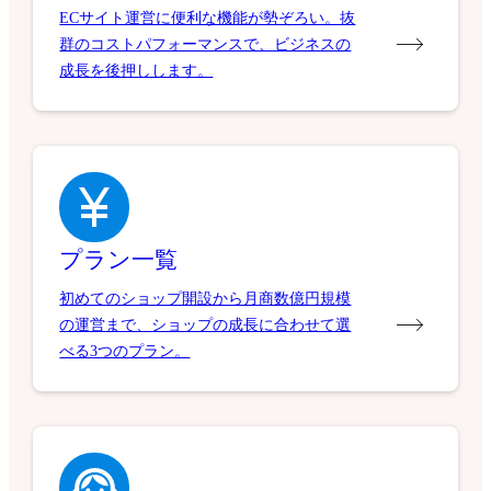
ECサイト運営に便利な機能が勢ぞろい。抜
群のコストパフォーマンスで、ビジネスの
成長を後押しします。
プラン一覧
初めてのショップ開設から月商数億円規模
の運営まで、ショップの成長に合わせて選
べる3つのプラン。