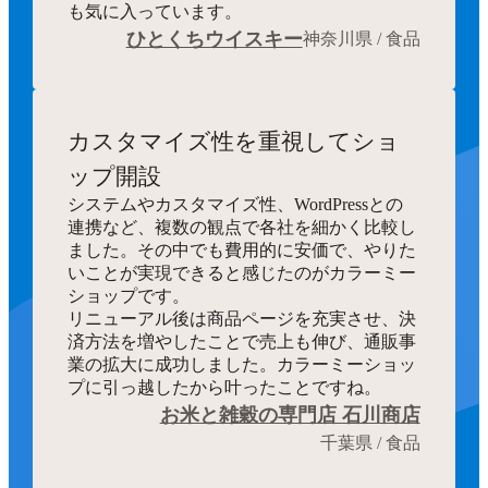
も気に入っています。
ひとくちウイスキー
神奈川県 / 食品
カスタマイズ性を重視してショ
ップ開設
システムやカスタマイズ性、WordPressとの
連携など、複数の観点で各社を細かく比較し
ました。その中でも費用的に安価で、やりた
いことが実現できると感じたのがカラーミー
ショップです。
リニューアル後は商品ページを充実させ、決
済方法を増やしたことで売上も伸び、通販事
業の拡大に成功しました。カラーミーショッ
プに引っ越したから叶ったことですね。
お米と雑穀の専門店 石川商店
千葉県 / 食品