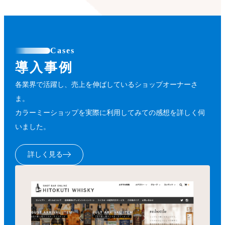
Cases
導入事例
各業界で活躍し、売上を伸ばしているショップオーナーさ
ま。
カラーミーショップを実際に利用してみての感想を詳しく伺
いました。
詳しく見る