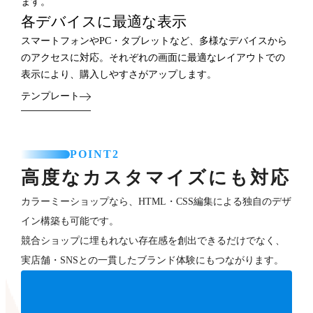
ます。
各デバイスに最適な表示
スマートフォンやPC・タブレットなど、多様なデバイスから
のアクセスに対応。それぞれの画面に最適なレイアウトでの
表示により、購入しやすさがアップします。
テンプレート
POINT2
高度なカスタマイズにも対応
カラーミーショップなら、HTML・CSS編集による独自のデザ
イン構築も可能です。
競合ショップに埋もれない存在感を創出できるだけでなく、
実店舗・SNSとの一貫したブランド体験にもつながります。