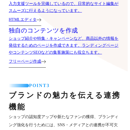
入力支援ツールを完備しているので、日常的なサイト編集が
スムーズに行えるようになっています。
HTMLエディタ
独自のコンテンツを作成
ショップ紹介や特集・キャンペーンなど、商品以外の情報を
発信するためのページを作成できます。ランディングページ
やコンテンツSEOなどの集客施策にも役立ちます。
フリーページ作成
POINT3
ブランドの魅力を伝える連携
機能
ショップの認知度アップや新たなファンの獲得、ブランディ
ング強化を行うためには、SNS・メディアとの連携が不可欠