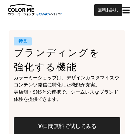
無料お試し
特長
ブランディングを
強化する機能
カラーミーショップは、
デザインカスタマイズや
コンテンツ発信に特化した機能が充実。
実店舗・SNSとの連携で、
シームレスなブランド
体験を
提供できます。
30日間無料で試してみる