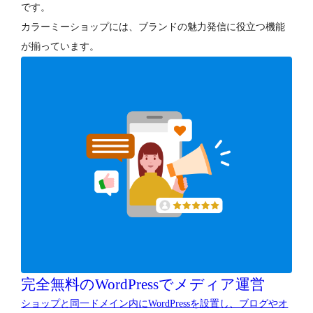
です。
カラーミーショップには、ブランドの魅力発信に役立つ機能
が揃っています。
完全無料のWordPressでメディア運営
ショップと同一ドメイン内にWordPressを設置し、ブログやオ