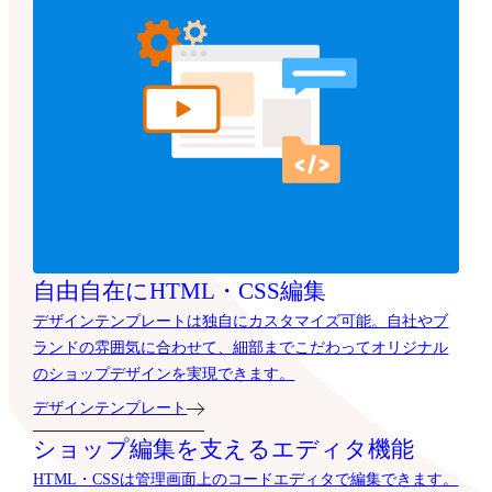
自由自在にHTML・CSS編集
デザインテンプレートは独自にカスタマイズ可能。自社やブ
ランドの雰囲気に合わせて、細部までこだわってオリジナル
のショップデザインを実現できます。
デザインテンプレート
ショップ編集を支えるエディタ機能
HTML・CSSは管理画面上のコードエディタで編集できます。