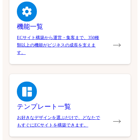
機能一覧
ECサイト構築から運営・集客まで、350種
類以上の機能がビジネスの成長を支えま
す。
テンプレート一覧
お好きなデザインを選ぶだけで、どなたで
もすぐにECサイトを構築できます。