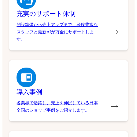
充実のサポート体制
開設準備から売上アップまで、経験豊富な
スタッフと最新AIが万全にサポートしま
す。
導入事例
各業界で活躍し、売上を伸ばしている日本
全国のショップ事例をご紹介します。