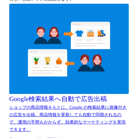
Google検索結果へ
自動で広告出稿
ショップの商品情報をもとに、Google の検索結果に画像付き
の広告を出稿。商品情報を更新しても自動で同期されるの
で、運用の手間もかからず、効果的なマーケティングを実現
できます。