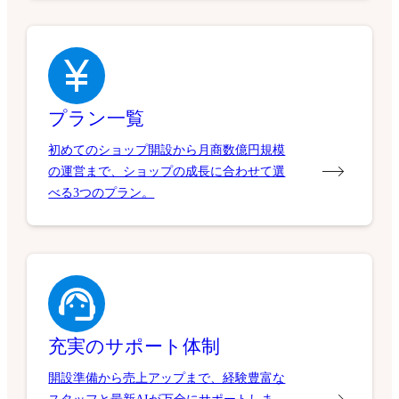
プラン一覧
初めてのショップ開設から月商数億円規模
の運営まで、ショップの成長に合わせて選
べる3つのプラン。
充実のサポート体制
開設準備から売上アップまで、経験豊富な