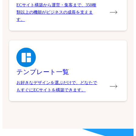
ECサイト構築から運営・集客まで、350種
類以上の機能がビジネスの成長を支えま
す。
テンプレート一覧
お好きなデザインを選ぶだけで、どなたで
もすぐにECサイトを構築できます。