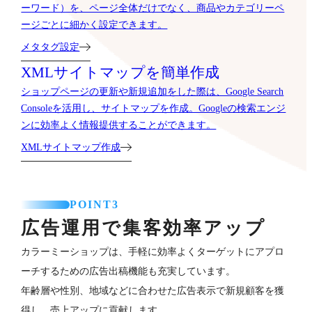
ーワード）を、ページ全体だけでなく、商品やカテゴリーペ
ージごとに細かく設定できます。
メタタグ設定
XMLサイトマップを簡単作成
ショップページの更新や新規追加をした際は、Google Search
Consoleを活用し、サイトマップを作成。Googleの検索エンジ
ンに効率よく情報提供することができます。
XMLサイトマップ作成
POINT3
広告運用で集客効率アップ
カラーミーショップは、手軽に効率よくターゲットにアプロ
ーチするための広告出稿機能も充実しています。
年齢層や性別、地域などに合わせた広告表示で新規顧客を獲
得し、売上アップに貢献します。