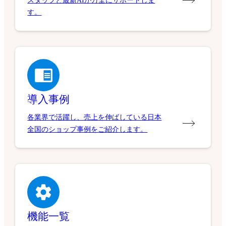
スタッフと最新AIが万全にサポートしま
す。
導入事例
各業界で活躍し、売上を伸ばしている日本
全国のショップ事例をご紹介します。
機能一覧