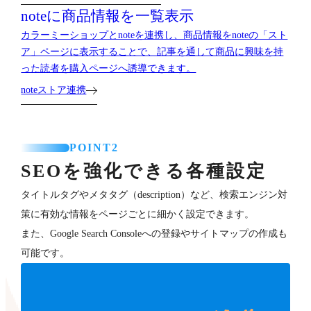
noteに商品情報を一覧表示
カラーミーショップとnoteを連携し、商品情報をnoteの「スト
ア」ページに表示することで、記事を通して商品に興味を持
った読者を購入ページへ誘導できます。
noteストア連携
POINT2
SEOを強化できる各種設定
タイトルタグやメタタグ（description）など、検索エンジン対
策に有効な情報をページごとに細かく設定できます。
また、Google Search Consoleへの登録やサイトマップの作成も
可能です。