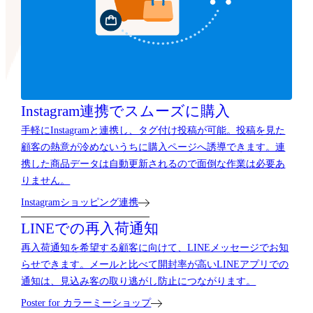
Instagram連携で
スムーズに購入
手軽にInstagramと連携し、タグ付け投稿が可能。投稿を見た
顧客の熱意が冷めないうちに購入ページへ誘導できます。連
携した商品データは自動更新されるので面倒な作業は必要あ
りません。
Instagramショッピング連携
LINEでの再入荷通知
再入荷通知を希望する顧客に向けて、LINEメッセージでお知
らせできます。メールと比べて開封率が高いLINEアプリでの
通知は、見込み客の取り逃がし防止につながります。
Poster for カラーミーショップ