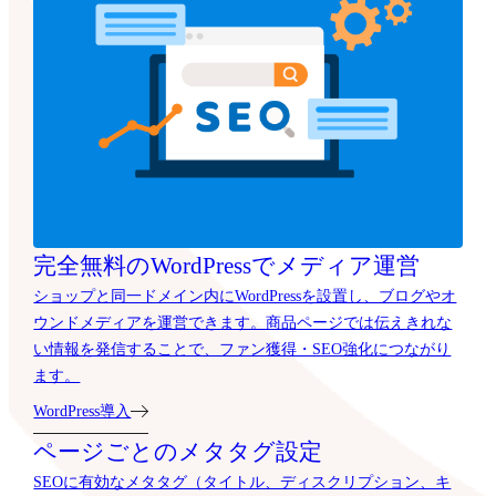
完全無料のWordPressでメディア運営
ショップと同一ドメイン内にWordPressを設置し、ブログやオ
ウンドメディアを運営できます。商品ページでは伝えきれな
い情報を発信することで、ファン獲得・SEO強化につながり
ます。
WordPress導入
ページごとのメタタグ設定
SEOに有効なメタタグ（タイトル、ディスクリプション、キ