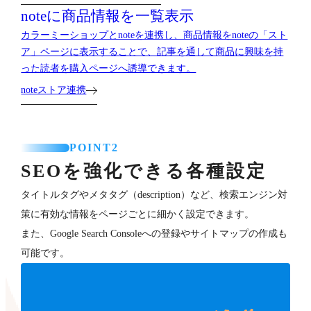
noteに商品情報を一覧表示
カラーミーショップとnoteを連携し、商品情報をnoteの「スト
ア」ページに表示することで、記事を通して商品に興味を持
った読者を購入ページへ誘導できます。
noteストア連携
POINT2
SEOを強化できる各種設定
タイトルタグやメタタグ（description）など、検索エンジン対
策に有効な情報をページごとに細かく設定できます。
また、Google Search Consoleへの登録やサイトマップの作成も
可能です。