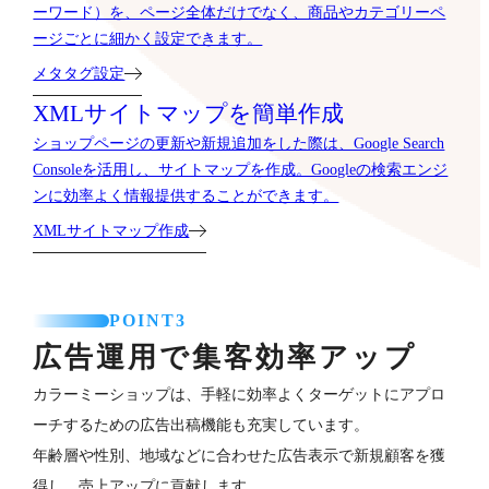
ーワード）を、ページ全体だけでなく、商品やカテゴリーペ
ージごとに細かく設定できます。
メタタグ設定
XMLサイトマップを簡単作成
ショップページの更新や新規追加をした際は、Google Search
Consoleを活用し、サイトマップを作成。Googleの検索エンジ
ンに効率よく情報提供することができます。
XMLサイトマップ作成
POINT3
広告運用で集客効率アップ
カラーミーショップは、手軽に効率よくターゲットにアプロ
ーチするための広告出稿機能も充実しています。
年齢層や性別、地域などに合わせた広告表示で新規顧客を獲
得し、売上アップに貢献します。