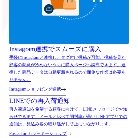
Instagram連携で
スムーズに購入
手軽にInstagramと連携し、タグ付け投稿が可能。投稿を見た
顧客の熱意が冷めないうちに購入ページへ誘導できます。連
携した商品データは自動更新されるので面倒な作業は必要あ
りません。
Instagramショッピング連携
LINEでの再入荷通知
再入荷通知を希望する顧客に向けて、LINEメッセージでお知
らせできます。メールと比べて開封率が高いLINEアプリでの
通知は、見込み客の取り逃がし防止につながります。
Poster for カラーミーショップ