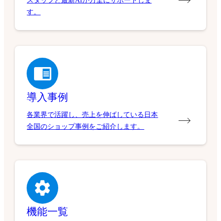
スタッフと最新AIが万全にサポートしま
す。
導入事例
各業界で活躍し、売上を伸ばしている日本
全国のショップ事例をご紹介します。
機能一覧