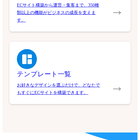
ECサイト構築から運営・集客まで、350種
類以上の機能がビジネスの成長を支えま
す。
テンプレート一覧
お好きなデザインを選ぶだけで、どなたで
もすぐにECサイトを構築できます。