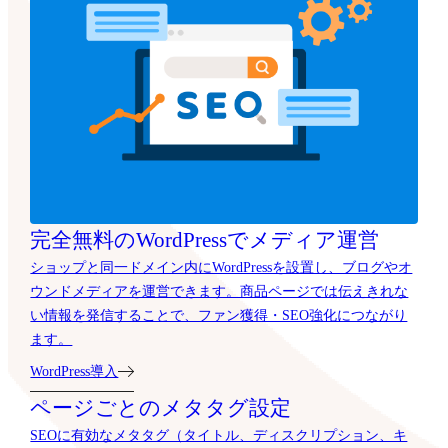
完全無料のWordPressでメディア運営
ショップと同一ドメイン内にWordPressを設置し、ブログやオ
ウンドメディアを運営できます。商品ページでは伝えきれな
い情報を発信することで、ファン獲得・SEO強化につながり
ます。
WordPress導入
ページごとのメタタグ設定
SEOに有効なメタタグ（タイトル、ディスクリプション、キ