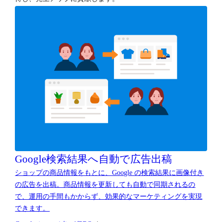
Google検索結果へ
自動で広告出稿
ショップの商品情報をもとに、Google の検索結果に画像付き
の広告を出稿。商品情報を更新しても自動で同期されるの
で、運用の手間もかからず、効果的なマーケティングを実現
できます。