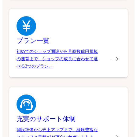
プラン一覧
初めてのショップ開設から月商数億円規模
の運営まで、ショップの成長に合わせて選
べる3つのプラン。
充実のサポート体制
開設準備から売上アップまで、経験豊富な