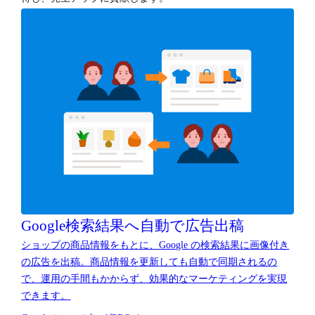
Google検索結果へ
自動で広告出稿
ショップの商品情報をもとに、Google の検索結果に画像付き
の広告を出稿。商品情報を更新しても自動で同期されるの
で、運用の手間もかからず、効果的なマーケティングを実現
できます。