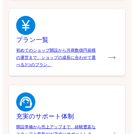
プラン一覧
初めてのショップ開設から月商数億円規模
の運営まで、ショップの成長に合わせて選
べる3つのプラン。
充実のサポート体制
開設準備から売上アップまで、経験豊富な