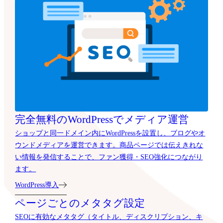
完全無料のWordPressでメディア運営
ショップと同一ドメイン内にWordPressを設置し、ブログやオ
ウンドメディアを運営できます。商品ページでは伝えきれな
い情報を発信することで、ファン獲得・SEO強化につながり
ます。
WordPress導入
ページごとのメタタグ設定
SEOに有効なメタタグ（タイトル、ディスクリプション、キ