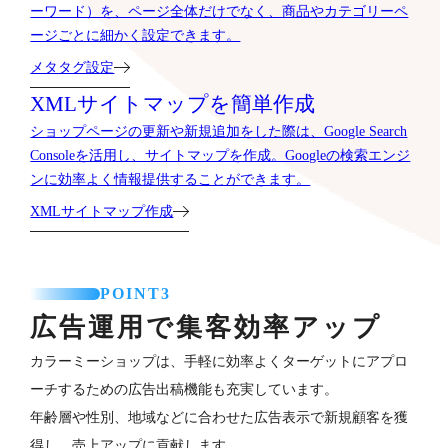
ーワード）を、ページ全体だけでなく、商品やカテゴリーペ
ージごとに細かく設定できます。
メタタグ設定
XMLサイトマップを簡単作成
ショップページの更新や新規追加をした際は、Google Search
Consoleを活用し、サイトマップを作成。Googleの検索エンジ
ンに効率よく情報提供することができます。
XMLサイトマップ作成
POINT3
広告運用で集客効率アップ
カラーミーショップは、手軽に効率よくターゲットにアプロ
ーチするための広告出稿機能も充実しています。
年齢層や性別、地域などに合わせた広告表示で新規顧客を獲
得し、売上アップに貢献します。