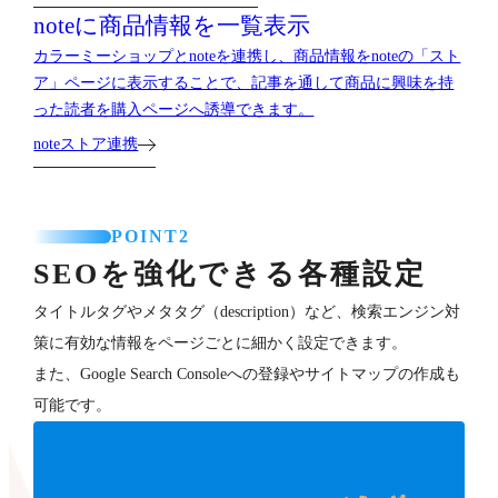
noteに商品情報を一覧表示
カラーミーショップとnoteを連携し、商品情報をnoteの「スト
ア」ページに表示することで、記事を通して商品に興味を持
った読者を購入ページへ誘導できます。
noteストア連携
POINT2
SEOを強化できる各種設定
タイトルタグやメタタグ（description）など、検索エンジン対
策に有効な情報をページごとに細かく設定できます。
また、Google Search Consoleへの登録やサイトマップの作成も
可能です。