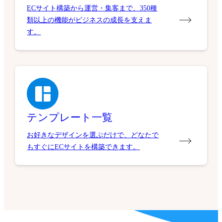
ECサイト構築から運営・集客まで、350種
類以上の機能がビジネスの成長を支えま
す。
テンプレート一覧
お好きなデザインを選ぶだけで、どなたで
もすぐにECサイトを構築できます。