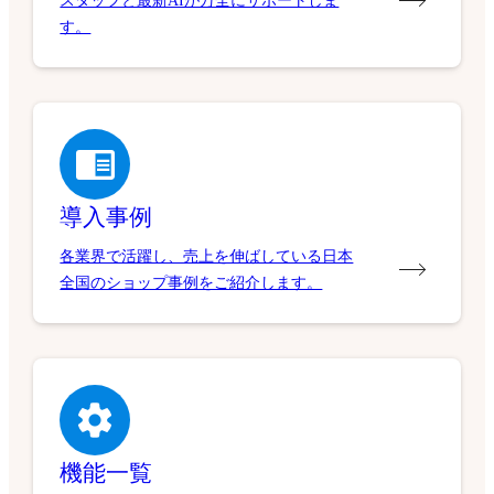
スタッフと最新AIが万全にサポートしま
す。
導入事例
各業界で活躍し、売上を伸ばしている日本
全国のショップ事例をご紹介します。
機能一覧