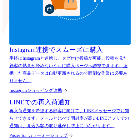
Instagram連携で
スムーズに購入
手軽にInstagramと連携し、タグ付け投稿が可能。投稿を見た
顧客の熱意が冷めないうちに購入ページへ誘導できます。連
携した商品データは自動更新されるので面倒な作業は必要あ
りません。
Instagramショッピング連携
LINEでの再入荷通知
再入荷通知を希望する顧客に向けて、LINEメッセージでお知
らせできます。メールと比べて開封率が高いLINEアプリでの
通知は、見込み客の取り逃がし防止につながります。
Poster for カラーミーショップ