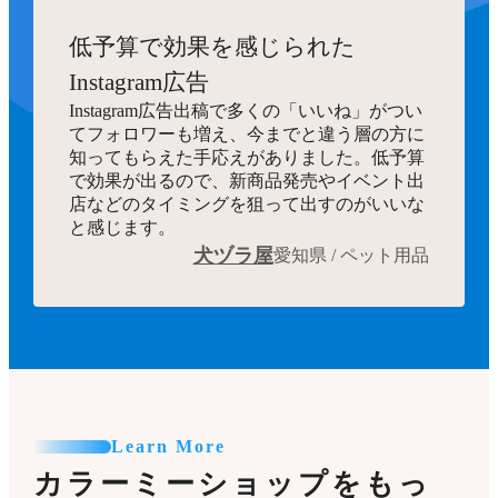
低予算で効果を感じられた
Instagram広告
Instagram広告出稿で多くの「いいね」がつい
てフォロワーも増え、今までと違う層の方に
知ってもらえた手応えがありました。低予算
で効果が出るので、新商品発売やイベント出
店などのタイミングを狙って出すのがいいな
と感じます。
犬ヅラ屋
愛知県 / ペット用品
Learn More
カラーミーショップをもっ