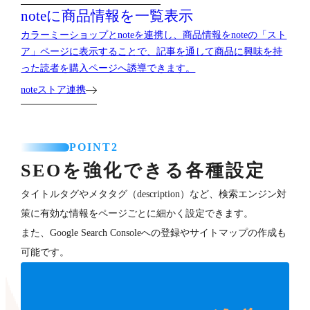
noteに商品情報を一覧表示
カラーミーショップとnoteを連携し、商品情報をnoteの「スト
ア」ページに表示することで、記事を通して商品に興味を持
った読者を購入ページへ誘導できます。
noteストア連携
POINT2
SEOを強化できる各種設定
タイトルタグやメタタグ（description）など、検索エンジン対
策に有効な情報をページごとに細かく設定できます。
また、Google Search Consoleへの登録やサイトマップの作成も
可能です。