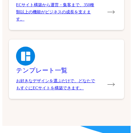
ECサイト構築から運営・集客まで、350種
類以上の機能がビジネスの成長を支えま
す。
テンプレート一覧
お好きなデザインを選ぶだけで、どなたで
もすぐにECサイトを構築できます。