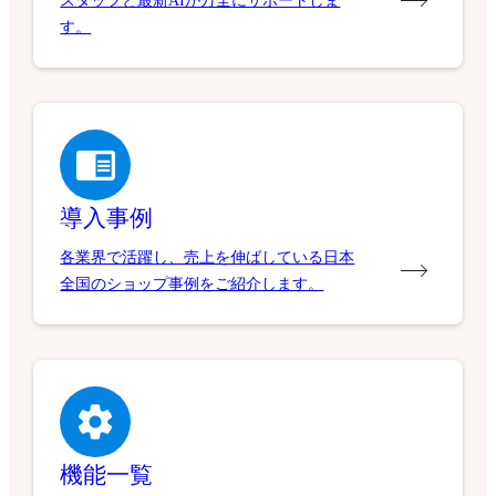
スタッフと最新AIが万全にサポートしま
す。
導入事例
各業界で活躍し、売上を伸ばしている日本
全国のショップ事例をご紹介します。
機能一覧