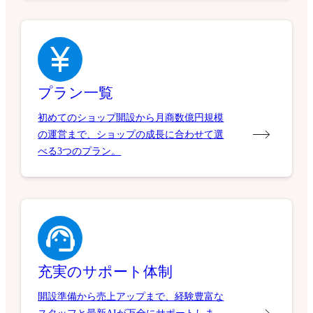
プラン一覧
初めてのショップ開設から月商数億円規模
の運営まで、ショップの成長に合わせて選
べる3つのプラン。
充実のサポート体制
開設準備から売上アップまで、経験豊富な