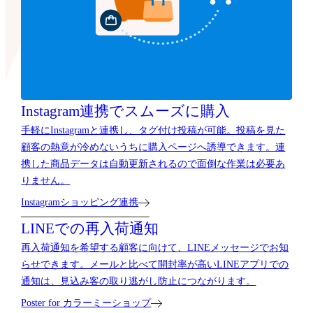
Instagram連携で
スムーズに購入
手軽にInstagramと連携し、タグ付け投稿が可能。投稿を見た
顧客の熱意が冷めないうちに購入ページへ誘導できます。連
携した商品データは自動更新されるので面倒な作業は必要あ
りません。
Instagramショッピング連携
LINEでの再入荷通知
再入荷通知を希望する顧客に向けて、LINEメッセージでお知
らせできます。メールと比べて開封率が高いLINEアプリでの
通知は、見込み客の取り逃がし防止につながります。
Poster for カラーミーショップ