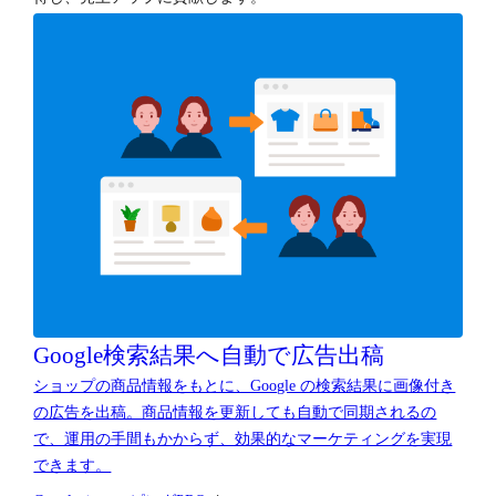
Google検索結果へ
自動で広告出稿
ショップの商品情報をもとに、Google の検索結果に画像付き
の広告を出稿。商品情報を更新しても自動で同期されるの
で、運用の手間もかからず、効果的なマーケティングを実現
できます。