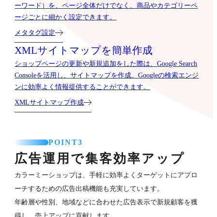
ーワード）を、ページ全体だけでなく、商品やカテゴリーペ
ージごとに細かく設定できます。
メタタグ設定
XMLサイトマップを簡単作成
ショップページの更新や新規追加をした際は、Google Search
Consoleを活用し、サイトマップを作成。Googleの検索エンジ
ンに効率よく情報提供することができます。
XMLサイトマップ作成
POINT3
広告運用で集客効率アップ
カラーミーショップは、手軽に効率よくターゲットにアプロ
ーチするための広告出稿機能も充実しています。
年齢層や性別、地域などに合わせた広告表示で新規顧客を獲
得し、売上アップに貢献します。