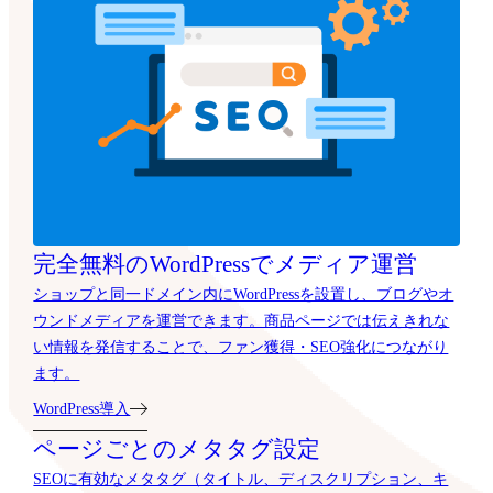
完全無料のWordPressでメディア運営
ショップと同一ドメイン内にWordPressを設置し、ブログやオ
ウンドメディアを運営できます。商品ページでは伝えきれな
い情報を発信することで、ファン獲得・SEO強化につながり
ます。
WordPress導入
ページごとのメタタグ設定
SEOに有効なメタタグ（タイトル、ディスクリプション、キ