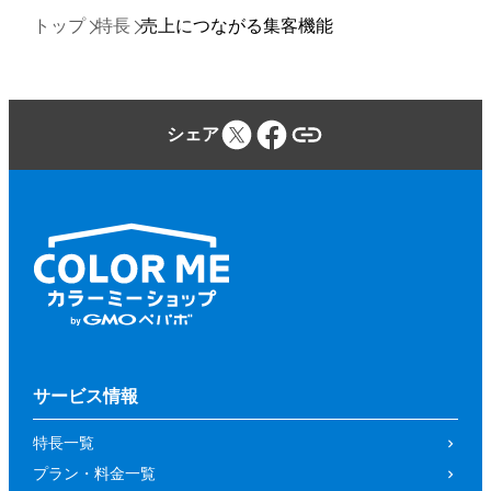
トップ
特長
売上につながる集客機能
シェア
サービス情報
特長一覧
プラン・料金一覧