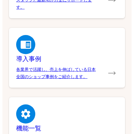
スタッフと最新AIが万全にサポートしま
す。
導入事例
各業界で活躍し、売上を伸ばしている日本
全国のショップ事例をご紹介します。
機能一覧