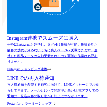
Instagram連携で
スムーズに購入
手軽にInstagramと連携し、タグ付け投稿が可能。投稿を見た
顧客の熱意が冷めないうちに購入ページへ誘導できます。連
携した商品データは自動更新されるので面倒な作業は必要あ
りません。
Instagramショッピング連携
LINEでの再入荷通知
再入荷通知を希望する顧客に向けて、LINEメッセージでお知
らせできます。メールと比べて開封率が高いLINEアプリでの
通知は、見込み客の取り逃がし防止につながります。
Poster for カラーミーショップ