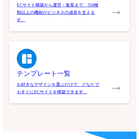
ECサイト構築から運営・集客まで、350種
類以上の機能がビジネスの成長を支えま
す。
テンプレート一覧
お好きなデザインを選ぶだけで、どなたで
もすぐにECサイトを構築できます。