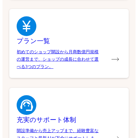
プラン一覧
初めてのショップ開設から月商数億円規模
の運営まで、ショップの成長に合わせて選
べる3つのプラン。
充実のサポート体制
開設準備から売上アップまで、経験豊富な