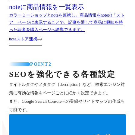
noteに商品情報を一覧表示
カラーミーショップとnoteを連携し、商品情報をnoteの「スト
ア」ページに表示することで、記事を通して商品に興味を持
った読者を購入ページへ誘導できます。
noteストア連携
POINT2
SEOを強化できる各種設定
タイトルタグやメタタグ（description）など、検索エンジン対
策に有効な情報をページごとに細かく設定できます。
また、Google Search Consoleへの登録やサイトマップの作成も
可能です。