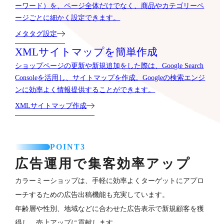
ーワード）を、ページ全体だけでなく、商品やカテゴリーペ
ージごとに細かく設定できます。
メタタグ設定
XMLサイトマップを簡単作成
ショップページの更新や新規追加をした際は、Google Search
Consoleを活用し、サイトマップを作成。Googleの検索エンジ
ンに効率よく情報提供することができます。
XMLサイトマップ作成
POINT3
広告運用で集客効率アップ
カラーミーショップは、手軽に効率よくターゲットにアプロ
ーチするための広告出稿機能も充実しています。
年齢層や性別、地域などに合わせた広告表示で新規顧客を獲
得し、売上アップに貢献します。