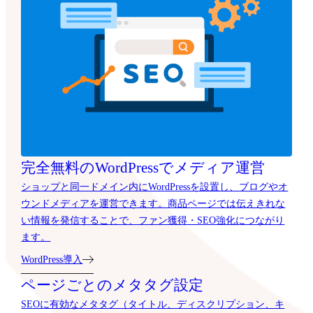
完全無料のWordPressでメディア運営
ショップと同一ドメイン内にWordPressを設置し、ブログやオ
ウンドメディアを運営できます。商品ページでは伝えきれな
い情報を発信することで、ファン獲得・SEO強化につながり
ます。
WordPress導入
ページごとのメタタグ設定
SEOに有効なメタタグ（タイトル、ディスクリプション、キ