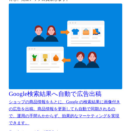
Google検索結果へ
自動で広告出稿
ショップの商品情報をもとに、Google の検索結果に画像付き
の広告を出稿。商品情報を更新しても自動で同期されるの
で、運用の手間もかからず、効果的なマーケティングを実現
できます。