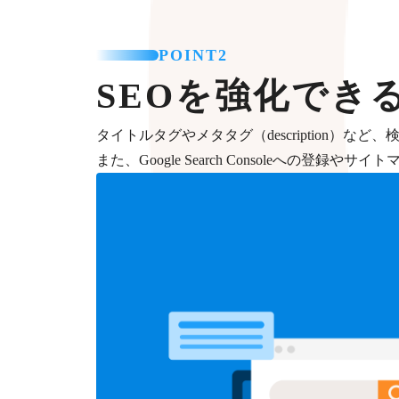
POINT2
SEOを強化でき
タイトルタグやメタタグ（description）
また、Google Search Consoleへの登録