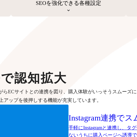
SEOを強化できる各種設定
携で認知拡大
がらECサイトとの連携を図り、購入体験がいっそうスムーズに
上アップを後押しする機能が充実しています。
Instagram連携で
ス
手軽にInstagramと連携し
ないうちに購入ページへ誘導で