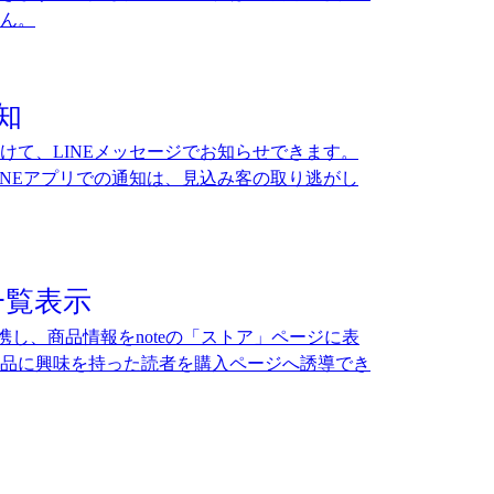
ん。
知
けて、LINEメッセージでお知らせできます。
INEアプリでの通知は、見込み客の取り逃がし
一覧表示
連携し、商品情報をnoteの「ストア」ページに表
品に興味を持った読者を購入ページへ誘導でき