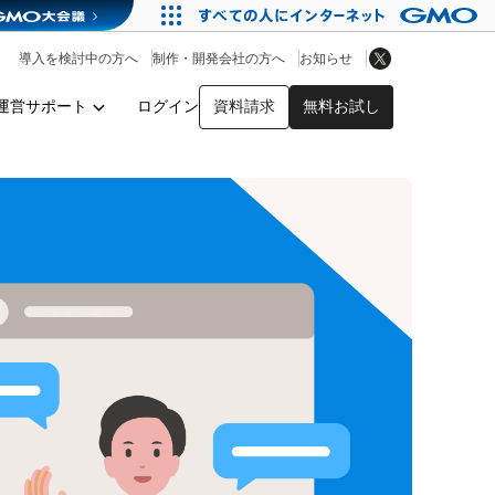
アプリストア
ヘルプを見る
導入を検討中の方へ
制作・開発会社の方へ
お知らせ
ヘルプセンター
運営サポート
ログイン
資料請求
無料お試し
y