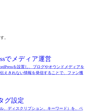
ます。
ressでメディア運営
rdPressを設置し、ブログやオウンドメディアを
伝えきれない情報を発信することで、ファン獲
タグ設定
トル、ディスクリプション、キーワード）を、ペ