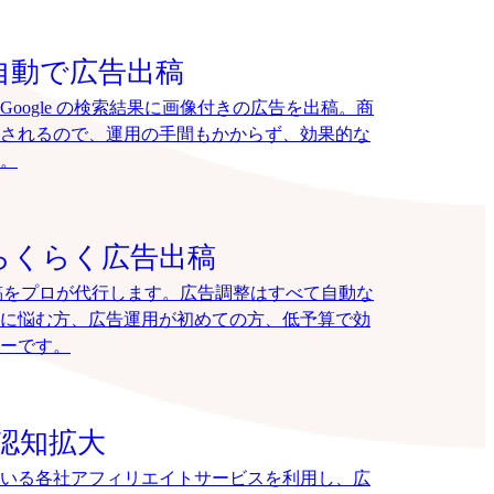
自動で広告出稿
oogle の検索結果に画像付きの広告を出稿。商
されるので、運用の手間もかからず、効果的な
。
らくらく広告出稿
告出稿をプロが代行します。広告調整はすべて自動な
に悩む方、広告運用が初めての方、低予算で効
ーです。
認知拡大
いる各社アフィリエイトサービスを利用し、広