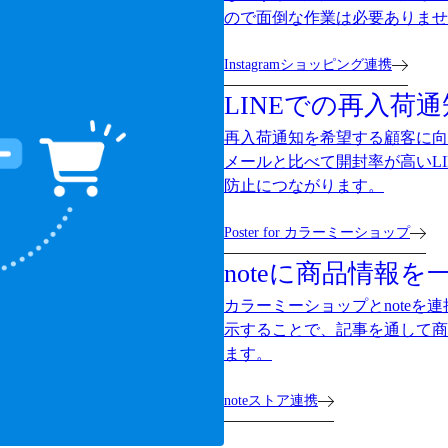
ので面倒な作業は必要ありませ
Instagramショッピング連携
LINEでの再入荷通
再入荷通知を希望する顧客に向
メールと比べて開封率が高いL
防止につながります。
Poster for カラーミーショップ
noteに商品情報を
カラーミーショップとnoteを
示することで、記事を通して商
ます。
noteストア連携