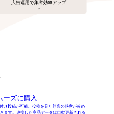
広告運用で集客効率アップ
。
ムーズに購入
、タグ付け投稿が可能。投稿を見た顧客の熱意が冷め
きます。連携した商品データは自動更新される