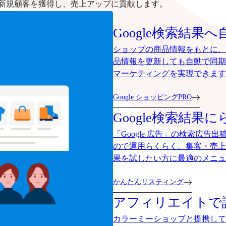
新規顧客を獲得し、売上アップに貢献します。
Google検索結果へ
ショップの商品情報をもとに、G
品情報を更新しても自動で同期
マーケティングを実現できます
Google ショッピングPRO
Google検索結果に
「Google 広告」の検索広
ので運用らくらく。集客・売上
果を試したい方に最適のメニュ
かんたんリスティング
アフィリエイトで
カラーミーショップと提携して