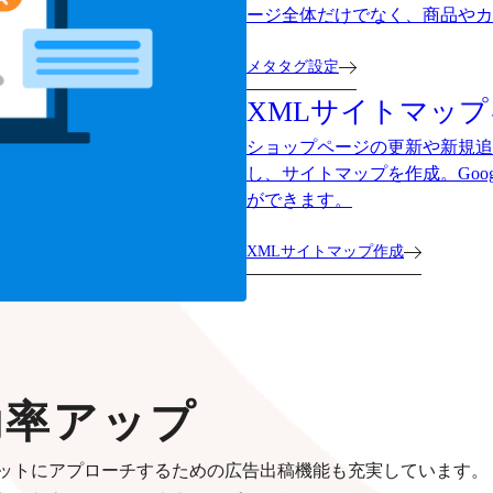
ージ全体だけでなく、商品やカ
メタタグ設定
XMLサイトマッ
ショップページの更新や新規追加をした
し、サイトマップを作成。Goo
ができます。
XMLサイトマップ作成
効率アップ
ットにアプローチするための広告出稿機能も充実しています。