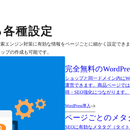
る各種設定
など、検索エンジン対策に有効な情報をページごとに細かく設定でき
やサイトマップの作成も可能です。
完全無料のWordP
ショップと同一ドメイン内にWo
運営できます。商品ページでは
得・SEO強化につながります。
WordPress導入
ページごとのメタ
SEOに有効なメタタグ（タイ