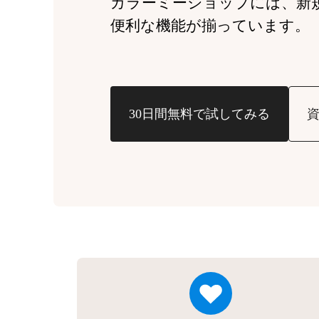
カラーミーショップには、
新
便利な機能が揃っています。
30日間無料で試してみる