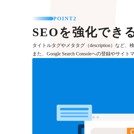
POINT2
SEOを強化でき
タイトルタグやメタタグ（description）
また、Google Search Consoleへの登録