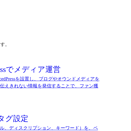
ます。
ressでメディア運営
rdPressを設置し、ブログやオウンドメディアを
伝えきれない情報を発信することで、ファン獲
タグ設定
トル、ディスクリプション、キーワード）を、ペ