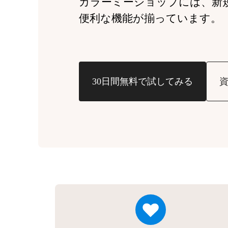
カラーミーショップには、
新
便利な機能が揃っています。
30日間無料で試してみる