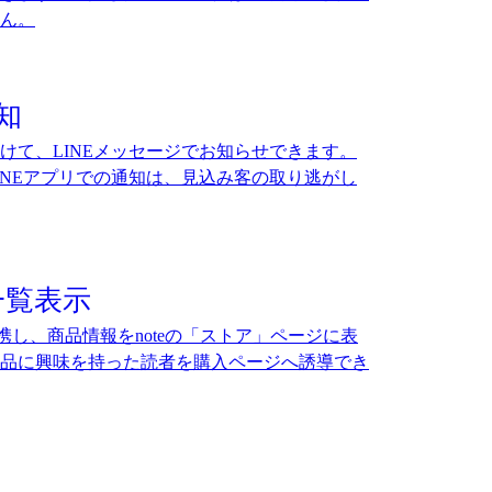
ん。
知
けて、LINEメッセージでお知らせできます。
INEアプリでの通知は、見込み客の取り逃がし
一覧表示
連携し、商品情報をnoteの「ストア」ページに表
品に興味を持った読者を購入ページへ誘導でき