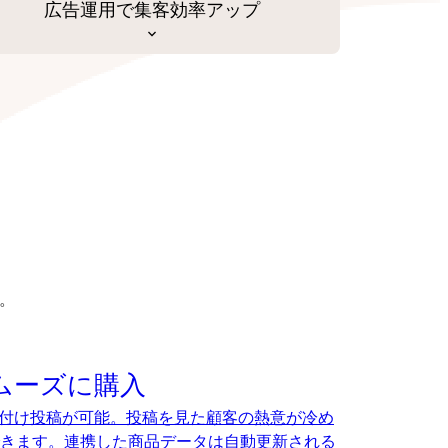
広告運用で集客効率アップ
。
ムーズに購入
、タグ付け投稿が可能。投稿を見た顧客の熱意が冷め
きます。連携した商品データは自動更新される