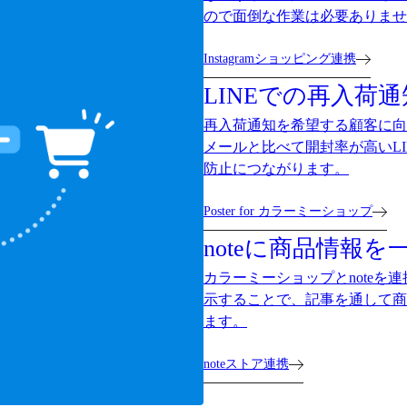
ので面倒な作業は必要ありませ
Instagramショッピング連携
LINEでの再入荷通
再入荷通知を希望する顧客に向
メールと比べて開封率が高いL
防止につながります。
Poster for カラーミーショップ
noteに商品情報を
カラーミーショップとnoteを
示することで、記事を通して商
ます。
noteストア連携