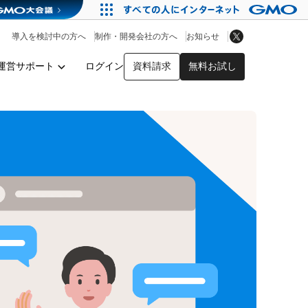
アプリストア
ヘルプを見る
導入を検討中の方へ
制作・開発会社の方へ
お知らせ
ヘルプセンター
運営サポート
ログイン
資料請求
無料お試し
y