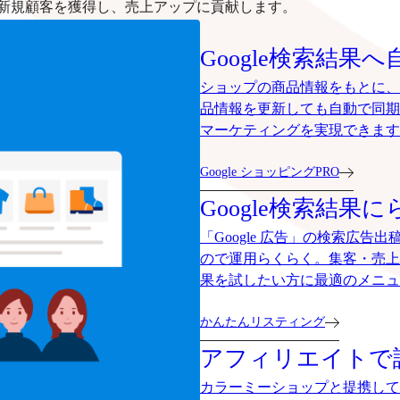
新規顧客を獲得し、売上アップに貢献します。
Google検索結果へ
ショップの商品情報をもとに、G
品情報を更新しても自動で同期
マーケティングを実現できます
Google ショッピングPRO
Google検索結果に
「Google 広告」の検索広
ので運用らくらく。集客・売上
果を試したい方に最適のメニュ
かんたんリスティング
アフィリエイトで
カラーミーショップと提携して