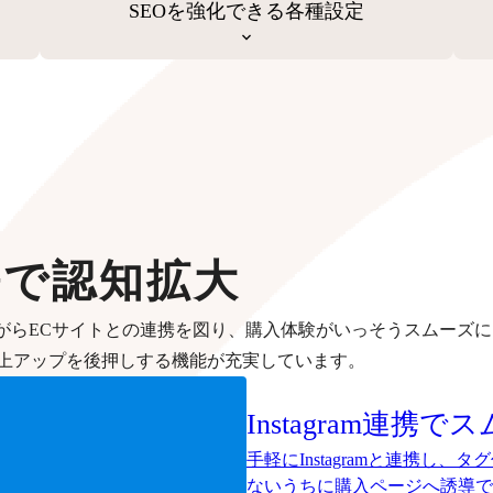
SEOを強化できる各種設定
携で認知拡大
がらECサイトとの連携を図り、購入体験がいっそうスムーズに
上アップを後押しする機能が充実しています。
Instagram連携で
ス
手軽にInstagramと連携し
ないうちに購入ページへ誘導で