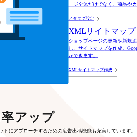
ージ全体だけでなく、商品やカ
メタタグ設定
XMLサイトマッ
ショップページの更新や新規追加をした
し、サイトマップを作成。Goo
ができます。
XMLサイトマップ作成
効率アップ
ットにアプローチするための広告出稿機能も充実しています。