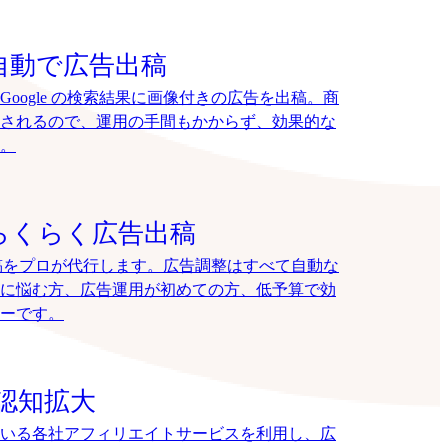
自動で広告出稿
oogle の検索結果に画像付きの広告を出稿。商
されるので、運用の手間もかからず、効果的な
。
らくらく広告出稿
告出稿をプロが代行します。広告調整はすべて自動な
に悩む方、広告運用が初めての方、低予算で効
ーです。
認知拡大
いる各社アフィリエイトサービスを利用し、広