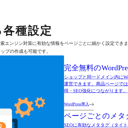
る各種設定
など、検索エンジン対策に有効な情報をページごとに細かく設定でき
やサイトマップの作成も可能です。
完全無料のWordP
ショップと同一ドメイン内にWo
運営できます。商品ページでは
得・SEO強化につながります。
WordPress導入
ページごとのメタ
SEOに有効なメタタグ（タイ