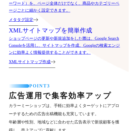
ーワード）を、ページ全体だけでなく、商品やカテゴリーペ
ージごとに細かく設定できます。
メタタグ設定
XMLサイトマップを簡単作成
ショップページの更新や新規追加をした際は、Google Search
Consoleを活用し、サイトマップを作成。Googleの検索エンジ
ンに効率よく情報提供することができます。
XMLサイトマップ作成
POINT3
広告運用で集客効率アップ
カラーミーショップは、手軽に効率よくターゲットにアプロ
ーチするための広告出稿機能も充実しています。
年齢層や性別、地域などに合わせた広告表示で新規顧客を獲
得し、売上アップに貢献します。