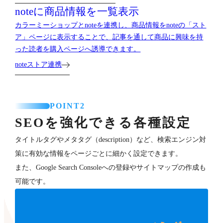
noteに商品情報を一覧表示
カラーミーショップとnoteを連携し、商品情報をnoteの「スト
ア」ページに表示することで、記事を通して商品に興味を持
った読者を購入ページへ誘導できます。
noteストア連携
POINT2
SEOを強化できる各種設定
タイトルタグやメタタグ（description）など、検索エンジン対
策に有効な情報をページごとに細かく設定できます。
また、Google Search Consoleへの登録やサイトマップの作成も
可能です。