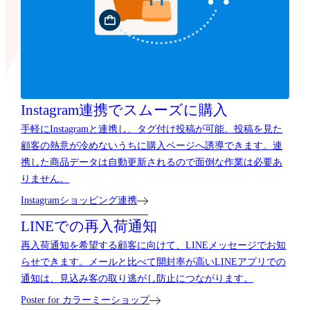
Instagram連携で
スムーズに購入
手軽にInstagramと連携し、タグ付け投稿が可能。投稿を見た
顧客の熱意が冷めないうちに購入ページへ誘導できます。連
携した商品データは自動更新されるので面倒な作業は必要あ
りません。
Instagramショッピング連携
LINEでの再入荷通知
再入荷通知を希望する顧客に向けて、LINEメッセージでお知
らせできます。メールと比べて開封率が高いLINEアプリでの
通知は、見込み客の取り逃がし防止につながります。
Poster for カラーミーショップ