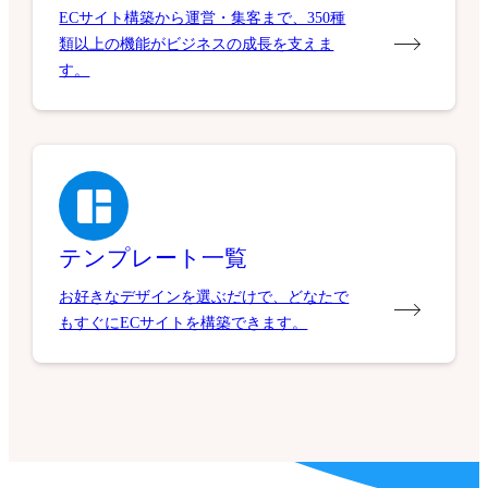
ECサイト構築から運営・集客まで、350種
類以上の機能がビジネスの成長を支えま
す。
テンプレート一覧
お好きなデザインを選ぶだけで、どなたで
もすぐにECサイトを構築できます。