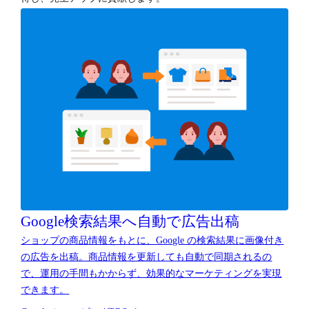
Google検索結果へ
自動で広告出稿
ショップの商品情報をもとに、Google の検索結果に画像付き
の広告を出稿。商品情報を更新しても自動で同期されるの
で、運用の手間もかからず、効果的なマーケティングを実現
できます。