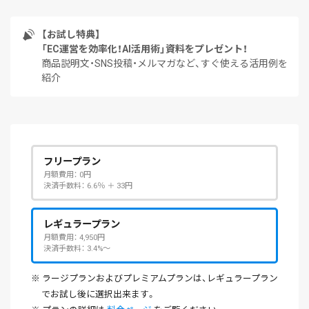
【お試し特典】
「EC運営を効率化！AI活用術」資料をプレゼント！
商品説明文・SNS投稿・メルマガなど、すぐ使える活用例を
紹介
フリープラン
月額費用
0円
決済手数料
6.6％ ＋ 33円
レギュラープラン
月額費用
4,950円
決済手数料
3.4%～
※ ラージプランおよびプレミアムプランは、レギュラープラン
でお試し後に選択出来ます。