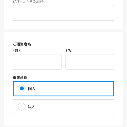
8文字以上、半角英数記号
ご担当者名
（姓）
（名）
事業形態
個人
法人