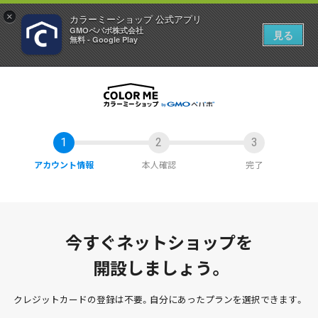
×
カラーミーショップ 公式アプリ
GMOペパボ株式会社
見る
無料 - Google Play
アカウント情報
本人確認
完了
今すぐネットショップを
開設しましょう。
クレジットカードの登録は不要。
自分にあったプランを選択できます。