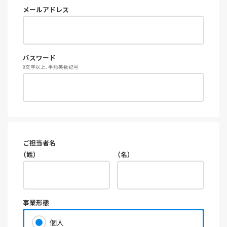
メールアドレス
パスワード
8文字以上、半角英数記号
ご担当者名
（姓）
（名）
事業形態
個人