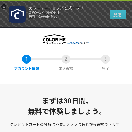
×
カラーミーショップ 公式アプリ
GMOペパボ株式会社
見る
無料 - Google Play
アカウント情報
本人確認
完了
まずは30日間、
無料で体験しましょう。
クレジットカードの登録は不要。
プランはあとから選択できます。