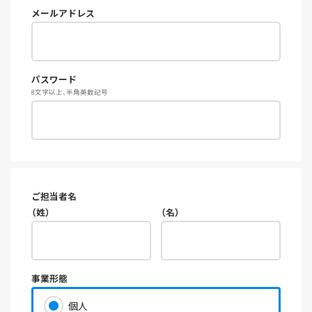
メールアドレス
パスワード
8文字以上、半角英数記号
ご担当者名
（姓）
（名）
事業形態
個人