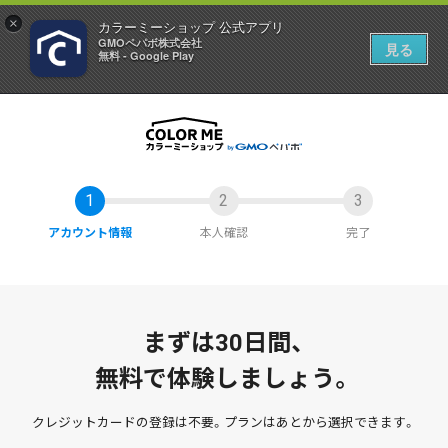
×
カラーミーショップ 公式アプリ
GMOペパボ株式会社
見る
無料 - Google Play
アカウント情報
本人確認
完了
まずは30日間、
無料で体験しましょう。
クレジットカードの登録は不要。
プランはあとから選択できます。