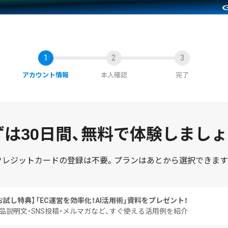
アカウント情報
本人確認
完了
は30日間、
無料で体験しましょ
クレジットカードの登録は不要。
プランはあとから選択できます
お試し特典】
「EC運営を効率化！AI活用術」資料をプレゼント！
品説明文・SNS投稿・メルマガなど、すぐ使える活用例を紹介