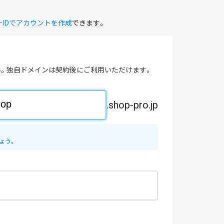
ーIDでアカウントを作成
できます。
。独自ドメインは契約後にご利用いただけます。
.shop-pro.jp
ょう。