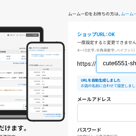
ムームーIDをお持ちの方は、
ムーム
ショップURL：OK
一度設定すると変更できません
4～15文字、半角英数字、ハイフン（-）
https://
URLを自動生成しました
お店の名前に合わせて設定しまし
メールアドレス
だけます。
パスワード