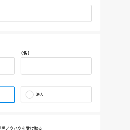
（名）
法人
運営ノウハウを受け取る