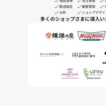
商品登録
受注管理
配送設定
顧客管理
分析
ショップデザイ
多くのショップさまに
導入い