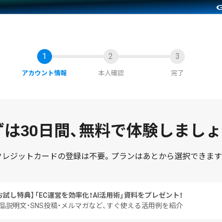
アカウント情報
本人確認
完了
は30日間、
無料で体験しましょ
クレジットカードの登録は不要。
プランはあとから選択できます
お試し特典】
「EC運営を効率化！AI活用術」資料をプレゼント！
品説明文・SNS投稿・メルマガなど、すぐ使える活用例を紹介