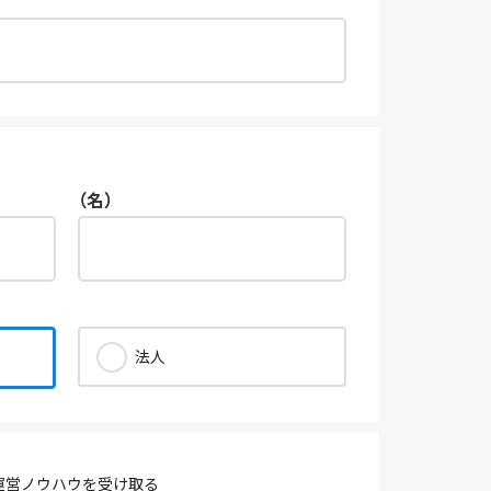
（名）
法人
運営ノウハウを受け取る