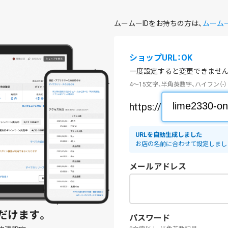
ムームーIDをお持ちの方は、
ムーム
ショップURL：OK
一度設定すると変更できません
4～15文字、半角英数字、ハイフン（-）
https://
URLを自動生成しました
お店の名前に合わせて設定しまし
メールアドレス
だけます。
パスワード