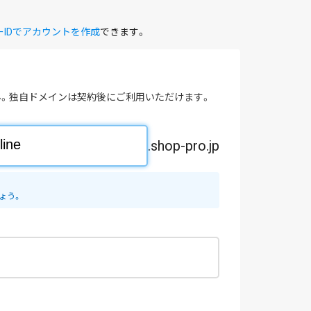
ーIDでアカウントを作成
できます。
。独自ドメインは契約後にご利用いただけます。
.shop-pro.jp
ょう。