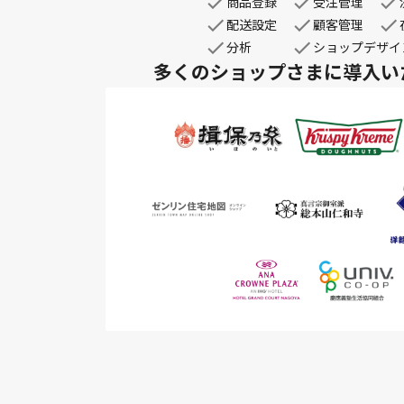
商品登録
受注管理
配送設定
顧客管理
分析
ショップデザイ
多くのショップさまに
導入い