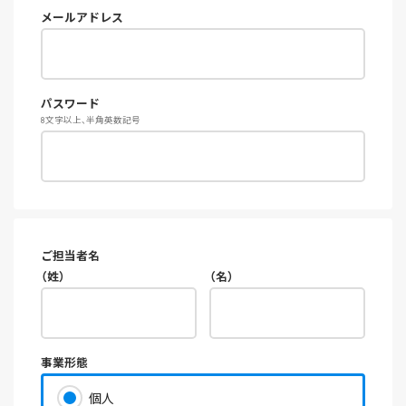
メールアドレス
パスワード
8文字以上、半角英数記号
ご担当者名
（姓）
（名）
事業形態
個人