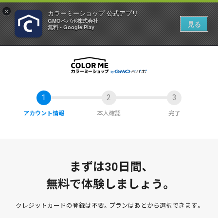
×
カラーミーショップ 公式アプリ
GMOペパボ株式会社
見る
無料 - Google Play
アカウント情報
本人確認
完了
まずは30日間、
無料で体験しましょう。
クレジットカードの登録は不要。
プランはあとから選択できます。