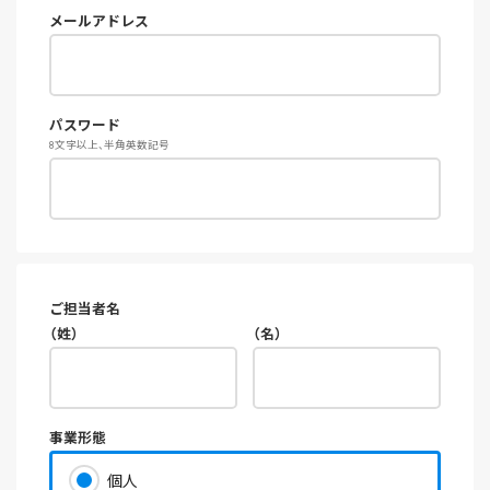
メールアドレス
パスワード
8文字以上、半角英数記号
ご担当者名
（姓）
（名）
事業形態
個人