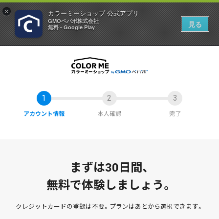
×
カラーミーショップ 公式アプリ
GMOペパボ株式会社
見る
無料 - Google Play
アカウント情報
本人確認
完了
まずは30日間、
無料で体験しましょう。
クレジットカードの登録は不要。
プランはあとから選択できます。