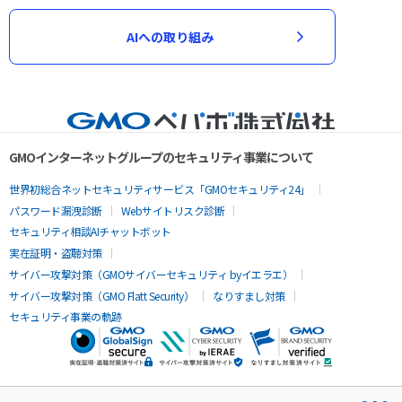
AIへの取り組み
GMOインターネットグループのセキュリティ事業について
世界初総合ネットセキュリティサービス「GMOセキュリティ24」
パスワード漏洩診断
Webサイトリスク診断
セキュリティ相談AIチャットボット
実在証明・盗聴対策
サイバー攻撃対策（GMOサイバーセキュリティ byイエラエ）
サイバー攻撃対策（GMO Flatt Security）
なりすまし対策
セキュリティ事業の軌跡