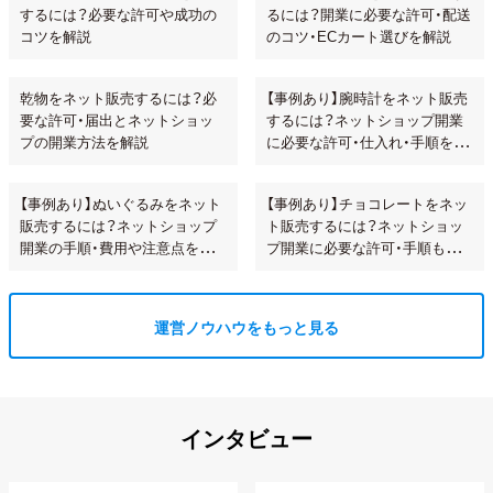
するには？必要な許可や成功の
るには？開業に必要な許可・配送
コツを解説
のコツ・ECカート選びを解説
乾物をネット販売するには？必
【事例あり】腕時計をネット販売
要な許可・届出とネットショッ
するには？ネットショップ開業
プの開業方法を解説
に必要な許可・仕入れ・手順を解
説!
【事例あり】ぬいぐるみをネット
【事例あり】チョコレートをネッ
販売するには？ネットショップ
ト販売するには？ネットショッ
開業の手順・費用や注意点を解
プ開業に必要な許可・手順も解
説
説
運営ノウハウをもっと見る
インタビュー