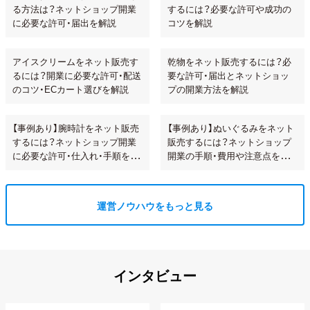
る方法は？ネットショップ開業
するには？必要な許可や成功の
に必要な許可・届出を解説
コツを解説
アイスクリームをネット販売す
乾物をネット販売するには？必
るには？開業に必要な許可・配送
要な許可・届出とネットショッ
のコツ・ECカート選びを解説
プの開業方法を解説
【事例あり】腕時計をネット販売
【事例あり】ぬいぐるみをネット
するには？ネットショップ開業
販売するには？ネットショップ
に必要な許可・仕入れ・手順を解
開業の手順・費用や注意点を解
説!
説
運営ノウハウをもっと見る
インタビュー