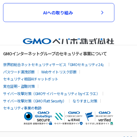
AIへの取り組み
GMOインターネットグループのセキュリティ事業について
世界初総合ネットセキュリティサービス「GMOセキュリティ24」
パスワード漏洩診断
Webサイトリスク診断
セキュリティ相談AIチャットボット
実在証明・盗聴対策
サイバー攻撃対策（GMOサイバーセキュリティ byイエラエ）
サイバー攻撃対策（GMO Flatt Security）
なりすまし対策
セキュリティ事業の軌跡