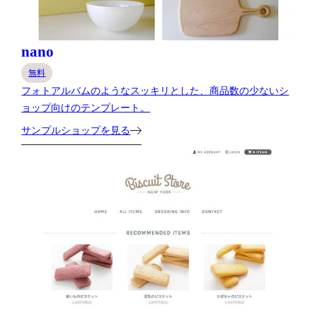
nano
無料
フォトアルバムのようなスッキリとした、商品数の少ないシ
ョップ向けのテンプレート。
サンプルショップを見る