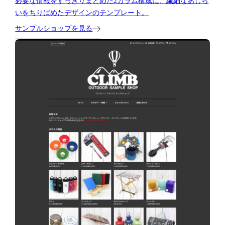
必要な情報をすっきりまとめた2カラム構成に、繊細なあしら
いをちりばめたデザインのテンプレート。
サンプルショップを見る