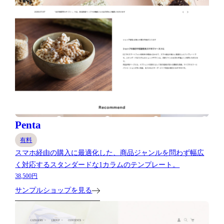
Penta
有料
スマホ経由の購入に最適化した、商品ジャンルを問わず幅広
く対応するスタンダードな1カラムのテンプレート。
38,500円
サンプルショップを見る