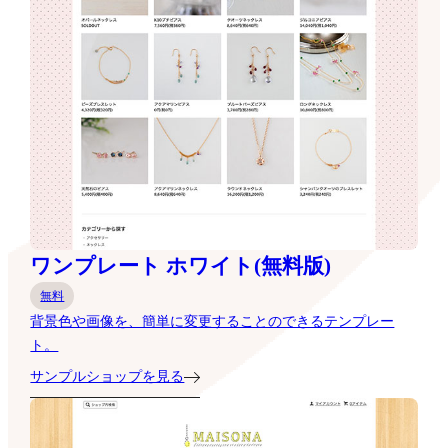
ワンプレート ホワイト(無料版)
無料
背景色や画像を、簡単に変更することのできるテンプレー
ト。
サンプルショップを見る