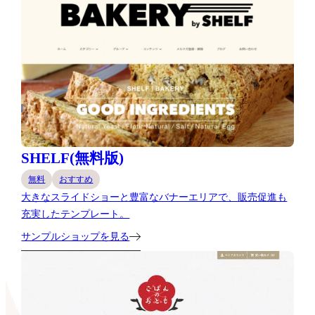
SHELF(無料版)
無料
おすすめ
大きなスライドショーと豊富なバナーエリアで、販売促進も
充実したテンプレート。
サンプルショップを見る