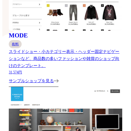
MODE
有料
スライドショー・小カテゴリー表示・ヘッダー固定ナビゲー
ションなど、商品数の多いファッションや雑貨のショップ向
けのテンプレート。
31,574円
サンプルショップを見る