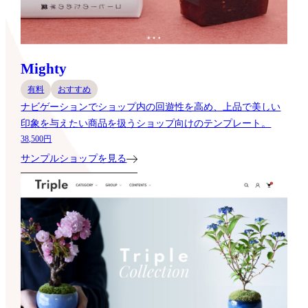
Mighty
有料
おすすめ
ナビゲーションでショップ内の回遊性を高め、上品で美しい
印象を与えたい商品を扱うショップ向けのテンプレート。
38,500円
サンプルショップを見る