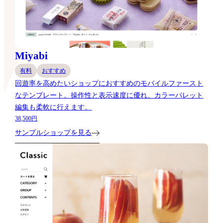
Miyabi
有料
おすすめ
回遊率を高めたいショップにおすすめのモバイルファースト
なテンプレート。操作性と表示速度に優れ、カラーパレット
編集も柔軟に行えます。
38,500円
サンプルショップを見る