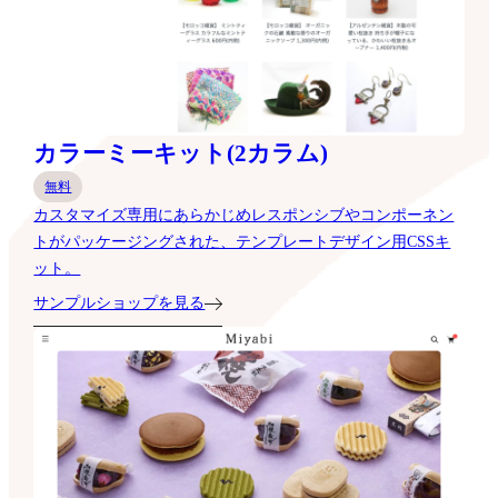
カラーミーキット(2カラム)
無料
カスタマイズ専用にあらかじめレスポンシブやコンポーネン
トがパッケージングされた、テンプレートデザイン用CSSキ
ット。
サンプルショップを見る