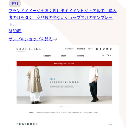
有料
ブランドイメージを強く押し出すメインビジュアルで、購入
者の目を引く、商品数の少ないショップ向けのテンプレー
ト。
38,500円
サンプルショップを見る