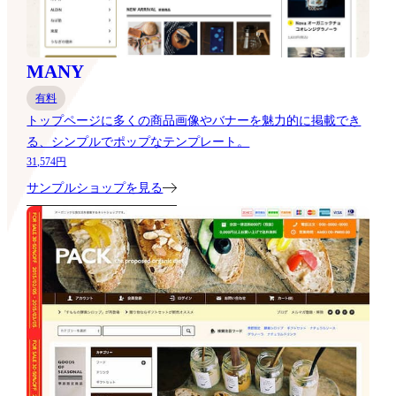
MANY
有料
トップページに多くの商品画像やバナーを魅力的に掲載でき
る、シンプルでポップなテンプレート。
31,574円
サンプルショップを見る