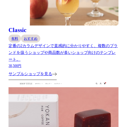
Classic
有料
おすすめ
定番の2カラムデザインで直感的に分かりやすく、複数のブラ
ンドを扱うショップや商品数が多いショップ向けのテンプレ
ート。
38,500円
サンプルショップを見る