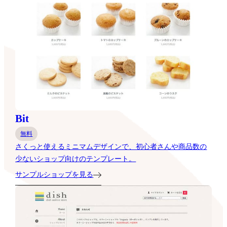
Bit
無料
さくっと使えるミニマムデザインで、初心者さんや商品数の
少ないショップ向けのテンプレート。
サンプルショップを見る