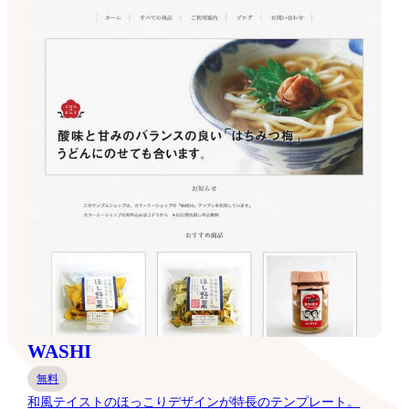
WASHI
無料
和風テイストのほっこりデザインが特長のテンプレート。