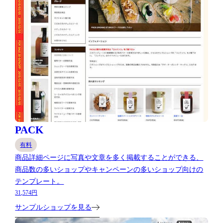
PACK
有料
商品詳細ページに写真や文章を多く掲載することができる、
商品数の多いショップやキャンペーンの多いショップ向けの
テンプレート。
31,574円
サンプルショップを見る