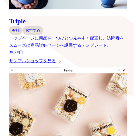
Triple
有料
おすすめ
トップページに商品を一つひとつ見やすく配置し、訪問者を
スムーズに商品詳細ページへ誘導するテンプレート。
38,500円
サンプルショップを見る