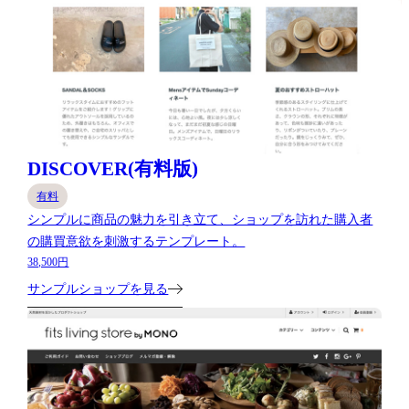
DISCOVER(有料版)
有料
シンプルに商品の魅力を引き立て、ショップを訪れた購入者
の購買意欲を刺激するテンプレート。
38,500円
サンプルショップを見る