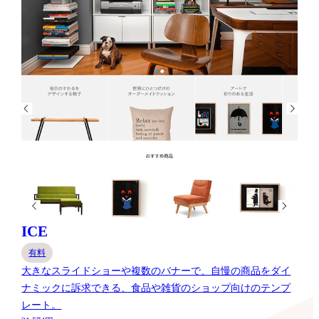
ICE
有料
大きなスライドショーや複数のバナーで、自慢の商品をダイ
ナミックに訴求できる、食品や雑貨のショップ向けのテンプ
レート。