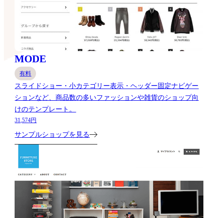
MODE
有料
スライドショー・小カテゴリー表示・ヘッダー固定ナビゲー
ションなど、商品数の多いファッションや雑貨のショップ向
けのテンプレート。
31,574円
サンプルショップを見る