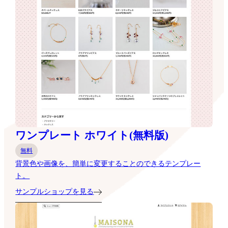
ワンプレート ホワイト(無料版)
無料
背景色や画像を、簡単に変更することのできるテンプレー
ト。
サンプルショップを見る