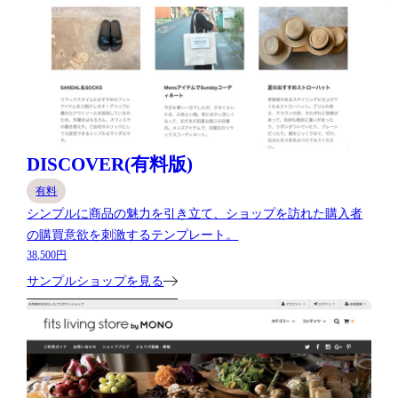
DISCOVER(有料版)
有料
シンプルに商品の魅力を引き立て、ショップを訪れた購入者
の購買意欲を刺激するテンプレート。
38,500円
サンプルショップを見る