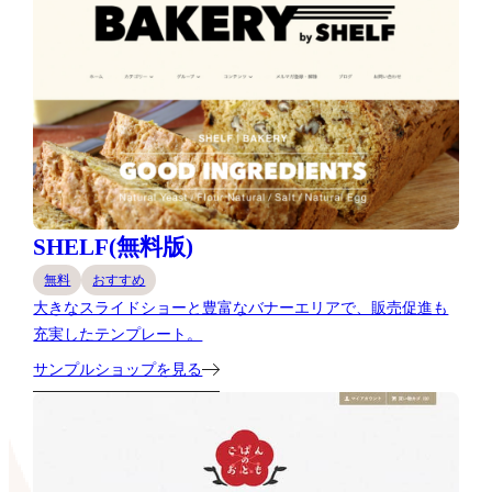
SHELF(無料版)
無料
おすすめ
大きなスライドショーと豊富なバナーエリアで、販売促進も
充実したテンプレート。
サンプルショップを見る