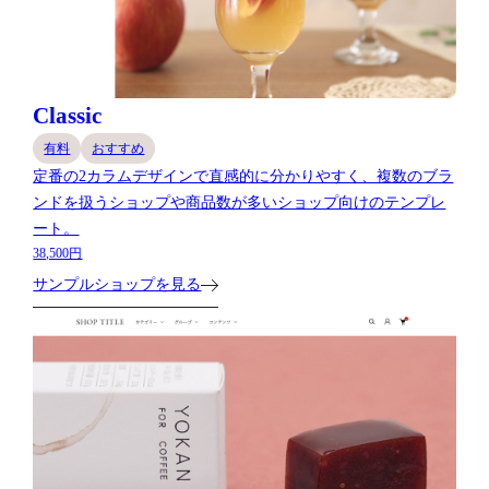
Classic
有料
おすすめ
定番の2カラムデザインで直感的に分かりやすく、複数のブラ
ンドを扱うショップや商品数が多いショップ向けのテンプレ
ート。
38,500円
サンプルショップを見る