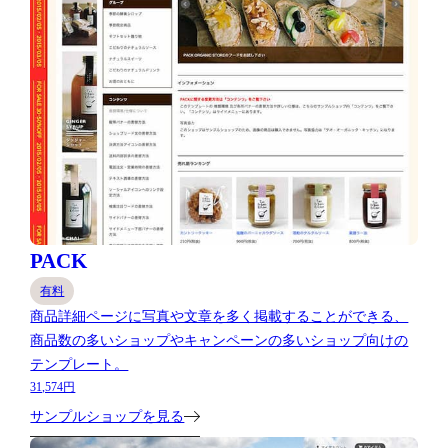
PACK
有料
商品詳細ページに写真や文章を多く掲載することができる、
商品数の多いショップやキャンペーンの多いショップ向けの
テンプレート。
31,574円
サンプルショップを見る