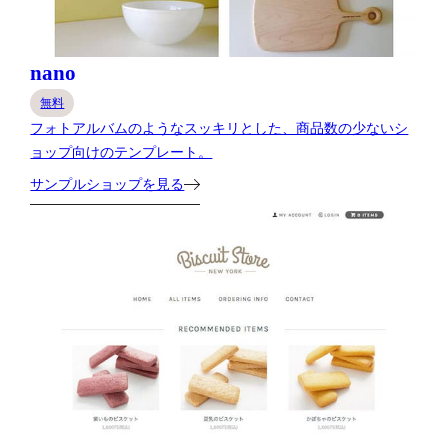
nano
無料
フォトアルバムのようなスッキリとした、商品数の少ないシ
ョップ向けのテンプレート。
サンプルショップを見る