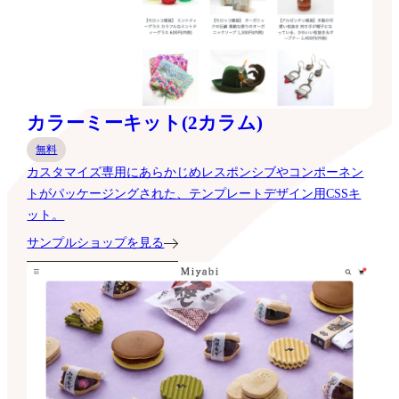
カラーミーキット(2カラム)
無料
カスタマイズ専用にあらかじめレスポンシブやコンポーネン
トがパッケージングされた、テンプレートデザイン用CSSキ
ット。
サンプルショップを見る