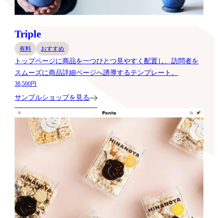
Triple
有料
おすすめ
トップページに商品を一つひとつ見やすく配置し、訪問者を
スムーズに商品詳細ページへ誘導するテンプレート。
38,500円
サンプルショップを見る