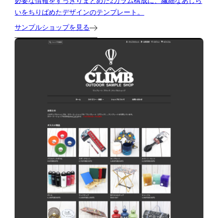
必要な情報をすっきりまとめた2カラム構成に、繊細なあしら
いをちりばめたデザインのテンプレート。
サンプルショップを見る