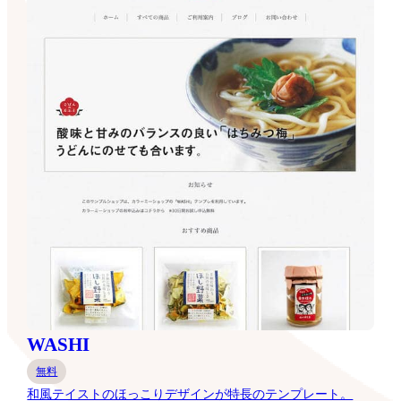
WASHI
無料
和風テイストのほっこりデザインが特長のテンプレート。