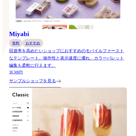
Miyabi
有料
おすすめ
回遊率を高めたいショップにおすすめのモバイルファースト
なテンプレート。操作性と表示速度に優れ、カラーパレット
編集も柔軟に行えます。
38,500円
サンプルショップを見る