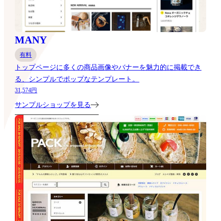
MANY
有料
トップページに多くの商品画像やバナーを魅力的に掲載でき
る、シンプルでポップなテンプレート。
31,574円
サンプルショップを見る