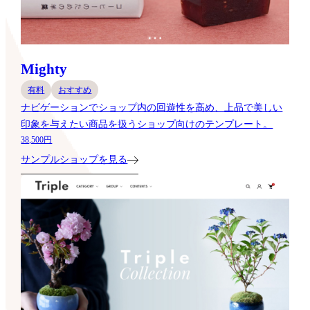
Mighty
有料
おすすめ
ナビゲーションでショップ内の回遊性を高め、上品で美しい
印象を与えたい商品を扱うショップ向けのテンプレート。
38,500円
サンプルショップを見る