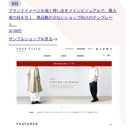
有料
ブランドイメージを強く押し出すメインビジュアルで、購入
者の目を引く、商品数の少ないショップ向けのテンプレー
ト。
38,500円
サンプルショップを見る