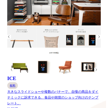
ICE
有料
大きなスライドショーや複数のバナーで、自慢の商品をダイ
ナミックに訴求できる、食品や雑貨のショップ向けのテンプ
レート。