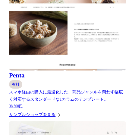
Penta
有料
スマホ経由の購入に最適化した、商品ジャンルを問わず幅広
く対応するスタンダードな1カラムのテンプレート。
38,500円
サンプルショップを見る