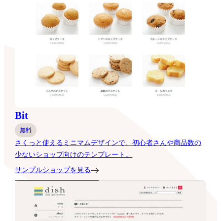
Bit
無料
さくっと使えるミニマムデザインで、初心者さんや商品数の
少ないショップ向けのテンプレート。
サンプルショップを見る