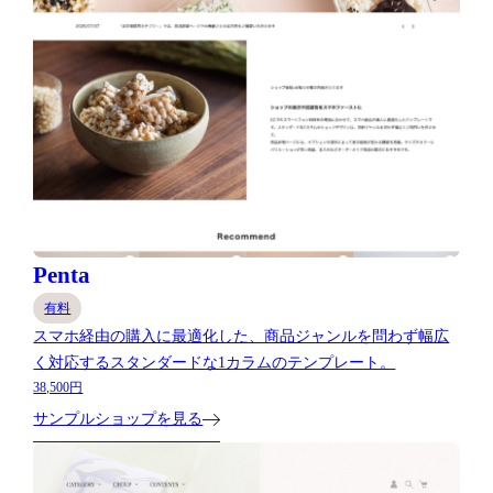
Penta
有料
スマホ経由の購入に最適化した、商品ジャンルを問わず幅広
く対応するスタンダードな1カラムのテンプレート。
38,500円
サンプルショップを見る