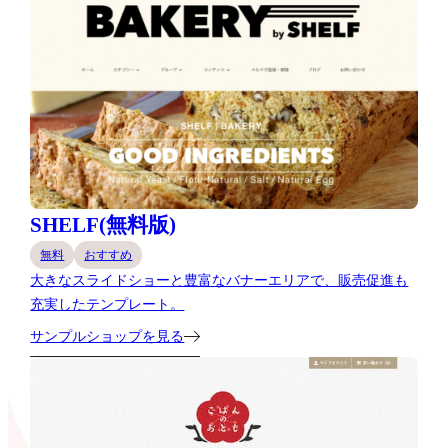
SHELF(無料版)
無料
おすすめ
大きなスライドショーと豊富なバナーエリアで、販売促進も
充実したテンプレート。
サンプルショップを見る