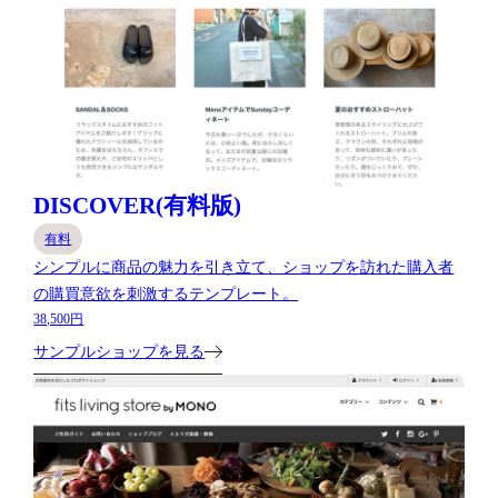
DISCOVER(有料版)
有料
シンプルに商品の魅力を引き立て、ショップを訪れた購入者
の購買意欲を刺激するテンプレート。
38,500円
サンプルショップを見る