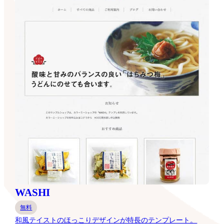
WASHI
無料
和風テイストのほっこりデザインが特長のテンプレート。