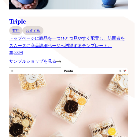
Triple
有料
おすすめ
トップページに商品を一つひとつ見やすく配置し、訪問者を
スムーズに商品詳細ページへ誘導するテンプレート。
38,500円
サンプルショップを見る