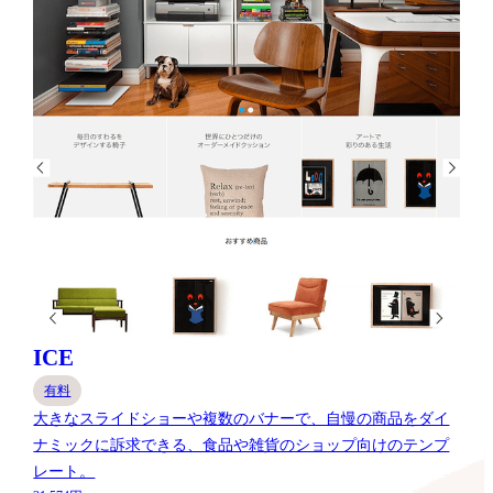
ICE
有料
大きなスライドショーや複数のバナーで、自慢の商品をダイ
ナミックに訴求できる、食品や雑貨のショップ向けのテンプ
レート。