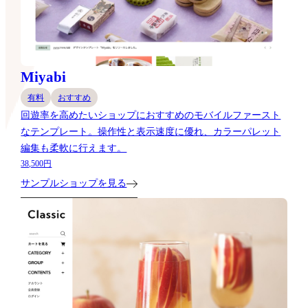
Miyabi
有料
おすすめ
回遊率を高めたいショップにおすすめのモバイルファースト
なテンプレート。操作性と表示速度に優れ、カラーパレット
編集も柔軟に行えます。
38,500円
サンプルショップを見る