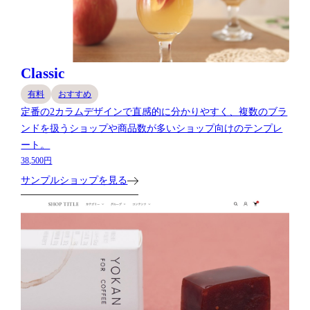
Classic
有料
おすすめ
定番の2カラムデザインで直感的に分かりやすく、複数のブラ
ンドを扱うショップや商品数が多いショップ向けのテンプレ
ート。
38,500円
サンプルショップを見る