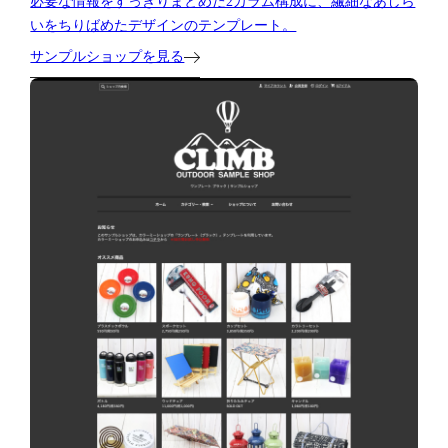
必要な情報をすっきりまとめた2カラム構成に、繊細なあしら
いをちりばめたデザインのテンプレート。
サンプルショップを見る