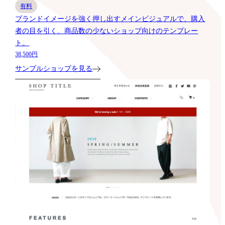
有料
ブランドイメージを強く押し出すメインビジュアルで、購入
者の目を引く、商品数の少ないショップ向けのテンプレー
ト。
38,500円
サンプルショップを見る