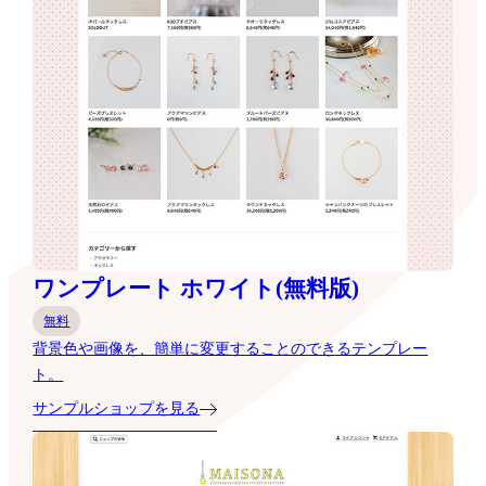
ワンプレート ホワイト(無料版)
無料
背景色や画像を、簡単に変更することのできるテンプレー
ト。
サンプルショップを見る