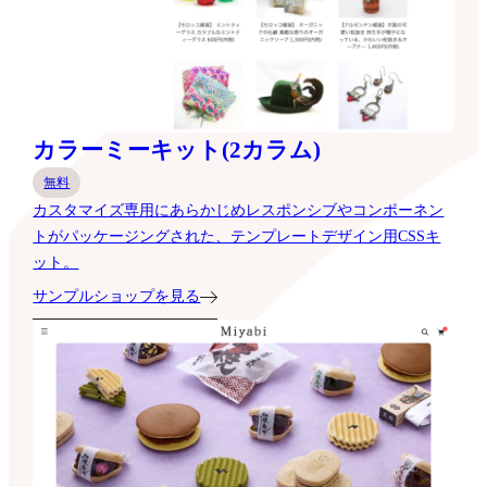
カラーミーキット(2カラム)
無料
カスタマイズ専用にあらかじめレスポンシブやコンポーネン
トがパッケージングされた、テンプレートデザイン用CSSキ
ット。
サンプルショップを見る