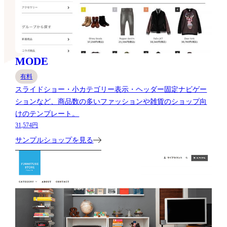
MODE
有料
スライドショー・小カテゴリー表示・ヘッダー固定ナビゲー
ションなど、商品数の多いファッションや雑貨のショップ向
けのテンプレート。
31,574円
サンプルショップを見る