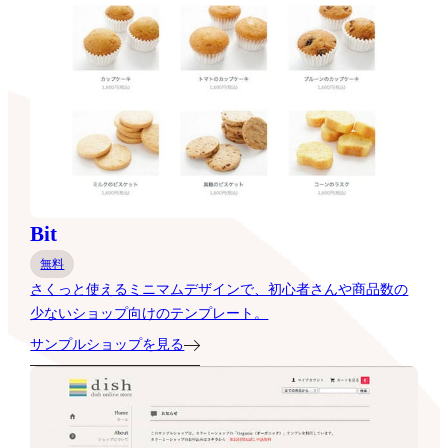
Bit
無料
さくっと使えるミニマムデザインで、初心者さんや商品数の
少ないショップ向けのテンプレート。
サンプルショップを見る