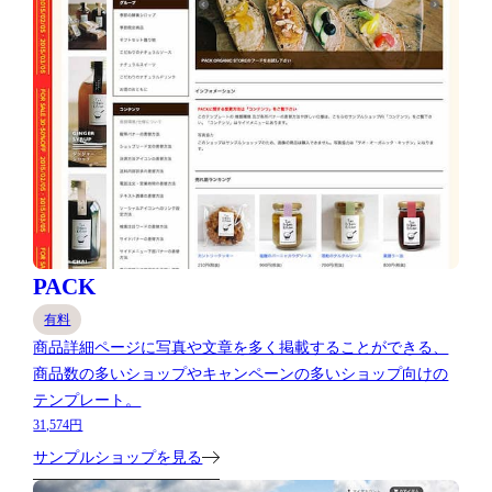
PACK
有料
商品詳細ページに写真や文章を多く掲載することができる、
商品数の多いショップやキャンペーンの多いショップ向けの
テンプレート。
31,574円
サンプルショップを見る