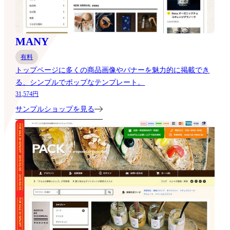
MANY
有料
トップページに多くの商品画像やバナーを魅力的に掲載でき
る、シンプルでポップなテンプレート。
31,574円
サンプルショップを見る