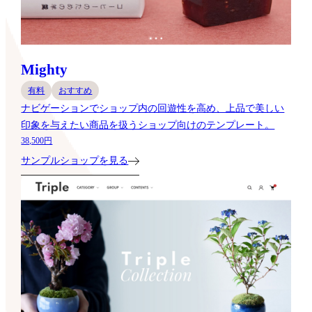
Mighty
有料
おすすめ
ナビゲーションでショップ内の回遊性を高め、上品で美しい
印象を与えたい商品を扱うショップ向けのテンプレート。
38,500円
サンプルショップを見る