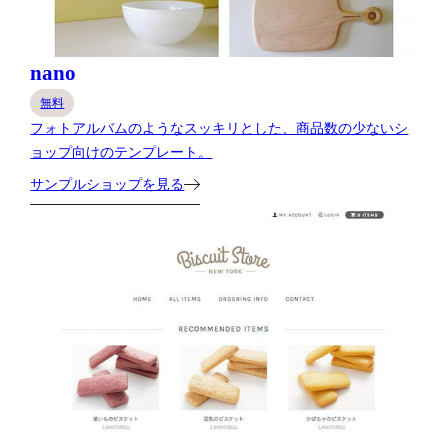
nano
無料
フォトアルバムのようなスッキリとした、商品数の少ないシ
ョップ向けのテンプレート。
サンプルショップを見る