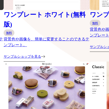
ワンプレート ホワイト(無料
ワンプ
版)
無料
背景色や
無料
ンプレー
テ
背景色や画像を、簡単に変更することのできるテ
ンプレート。
サンプルシ
サンプルショップを見る