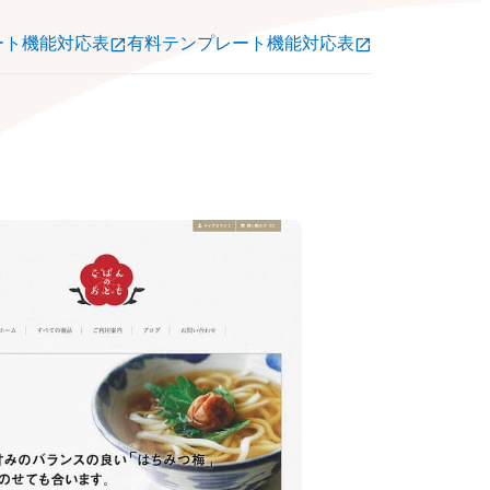
ート機能対応表
有料テンプレート機能対応表