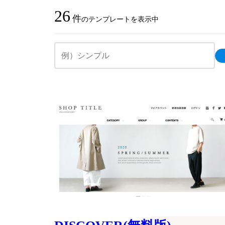
26
件
のテンプレートを表示中