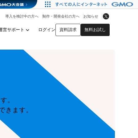
アプリストア
ヘルプを見る
導入を検討中の方へ
制作・開発会社の方へ
お知らせ
ヘルプセンター
運営サポート
ログイン
資料請求
無料お試し
y
ます。
できます。