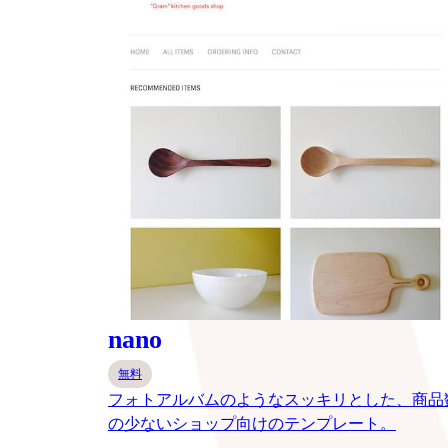
nano
無料
フォトアルバムのようなスッキリとした、商品
の少ないショップ向けのテンプレート。