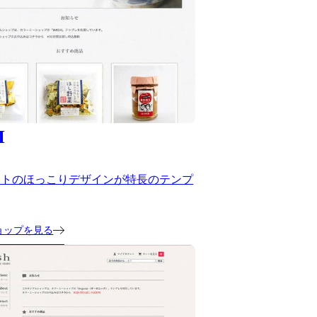
I
ストのほっこりデザインが特長のテンプ
ョップを見る