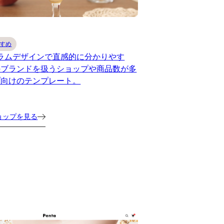
すめ
ラムデザインで直感的に分かりやす
のブランドを扱うショップや商品数が多
プ向けのテンプレート。
ョップを見る