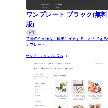
ワンプレート ブラック(無料
版)
無料
背景色や画像を、簡単に変更することのできる
ンプレート。
サンプルショップを見る