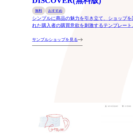
DISCOVER(無料版)
無料
おすすめ
シンプルに商品の魅力を引き立て、ショップを
れた購入者の購買意欲を刺激するテンプレート
サンプルショップを見る