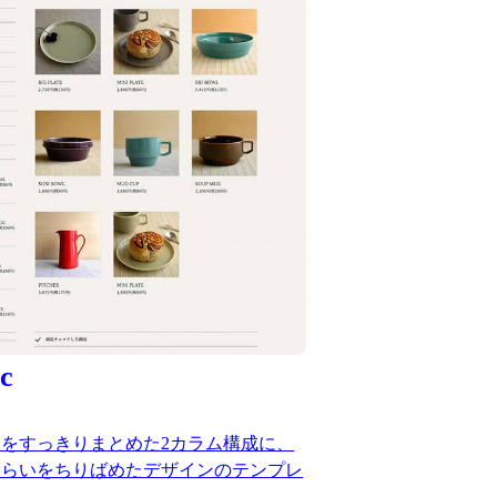
c
をすっきりまとめた2カラム構成に、
しらいをちりばめたデザインのテンプレ