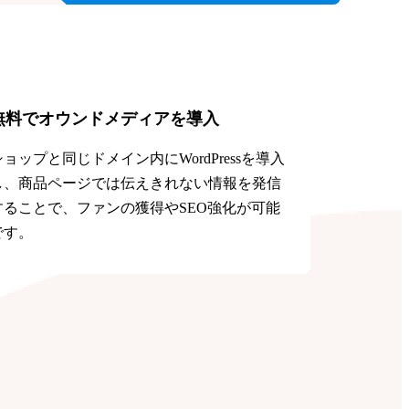
無料でオウンドメディアを導入
ショップと同じドメイン内にWordPressを導入
し、商品ページでは伝えきれない情報を発信
することで、ファンの獲得やSEO強化が可能
です。