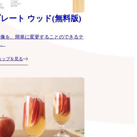
レート ウッド(無料版)
画像を、簡単に変更することのできるテ
ト。
ョップを見る