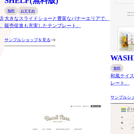
SHELF(無料版)
無料
おすすめ
訪
大きなスライドショーと豊富なバナーエリアで、
。
販売促進も充実したテンプレート。
サンプルショップを見る
WASH
無料
和風テイ
レート。
サンプルシ