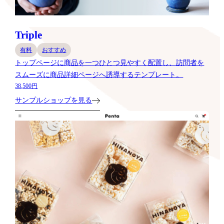
Triple
有料
おすすめ
トップページに商品を一つひとつ見やすく配置し、訪問者を
スムーズに商品詳細ページへ誘導するテンプレート。
38,500円
サンプルショップを見る