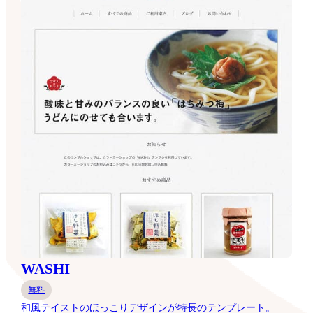
WASHI
無料
和風テイストのほっこりデザインが特長のテンプレート。