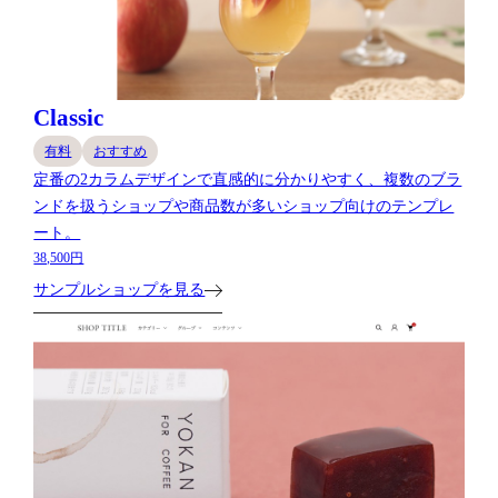
Classic
有料
おすすめ
定番の2カラムデザインで直感的に分かりやすく、複数のブラ
ンドを扱うショップや商品数が多いショップ向けのテンプレ
ート。
38,500円
サンプルショップを見る