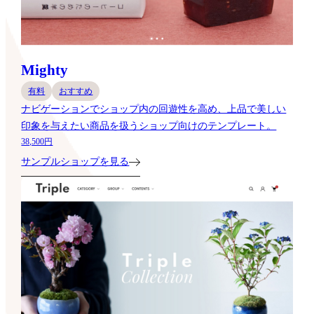
Mighty
有料
おすすめ
ナビゲーションでショップ内の回遊性を高め、上品で美しい
印象を与えたい商品を扱うショップ向けのテンプレート。
38,500円
サンプルショップを見る