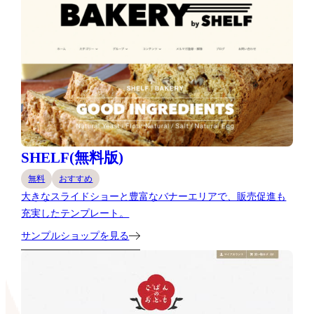
SHELF(無料版)
無料
おすすめ
大きなスライドショーと豊富なバナーエリアで、販売促進も
充実したテンプレート。
サンプルショップを見る