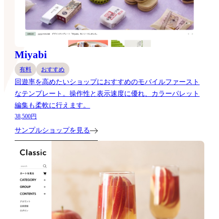
Miyabi
有料
おすすめ
回遊率を高めたいショップにおすすめのモバイルファースト
なテンプレート。操作性と表示速度に優れ、カラーパレット
編集も柔軟に行えます。
38,500円
サンプルショップを見る