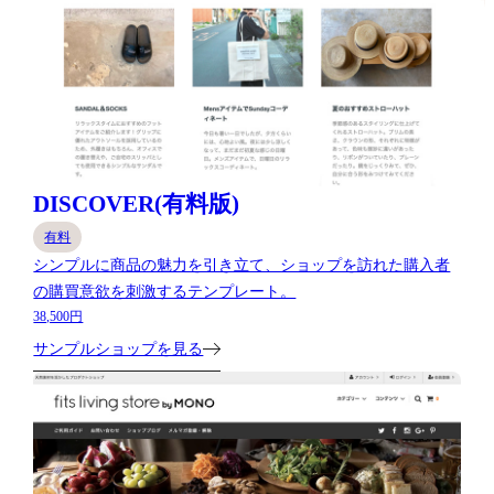
DISCOVER(有料版)
有料
シンプルに商品の魅力を引き立て、ショップを訪れた購入者
の購買意欲を刺激するテンプレート。
38,500円
サンプルショップを見る