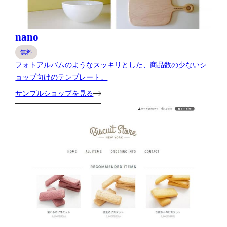
nano
無料
フォトアルバムのようなスッキリとした、商品数の少ないシ
ョップ向けのテンプレート。
サンプルショップを見る