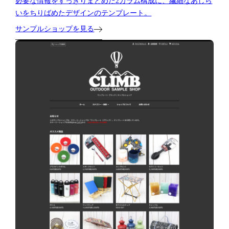
必要な情報をすっきりまとめた2カラム構成に、繊細なあしら
いをちりばめたデザインのテンプレート。
サンプルショップを見る