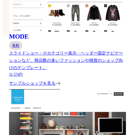
MODE
有料
スライドショー・小カテゴリー表示・ヘッダー固定ナビゲー
ションなど、商品数の多いファッションや雑貨のショップ向
けのテンプレート。
31,574円
サンプルショップを見る