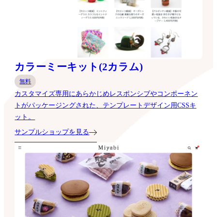
カラーミーキット(2カラム)
無料
カスタマイズ専用にあらかじめレスポンシブやコンポーネン
トがパッケージングされた、テンプレートデザイン用CSSキ
ット。
サンプルショップを見る