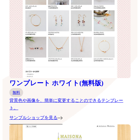
ワンプレート ホワイト(無料版)
無料
背景色や画像を、簡単に変更することのできるテンプレー
ト。
サンプルショップを見る