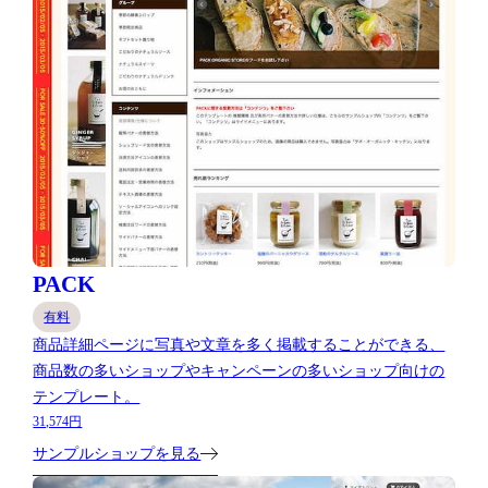
PACK
有料
商品詳細ページに写真や文章を多く掲載することができる、
商品数の多いショップやキャンペーンの多いショップ向けの
テンプレート。
31,574円
サンプルショップを見る