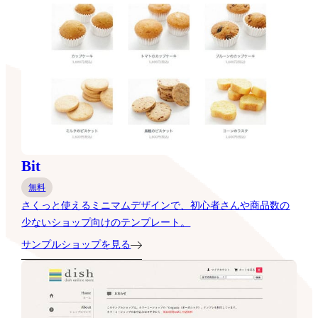
Bit
無料
さくっと使えるミニマムデザインで、初心者さんや商品数の
少ないショップ向けのテンプレート。
サンプルショップを見る