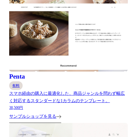
Penta
有料
スマホ経由の購入に最適化した、商品ジャンルを問わず幅広
く対応するスタンダードな1カラムのテンプレート。
38,500円
サンプルショップを見る