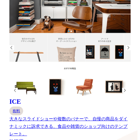
ICE
有料
大きなスライドショーや複数のバナーで、自慢の商品をダイ
ナミックに訴求できる、食品や雑貨のショップ向けのテンプ
レート。