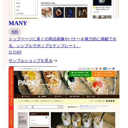
MANY
有料
トップページに多くの商品画像やバナーを魅力的に掲載でき
る、シンプルでポップなテンプレート。
31,574円
サンプルショップを見る