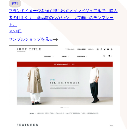
有料
ブランドイメージを強く押し出すメインビジュアルで、購入
者の目を引く、商品数の少ないショップ向けのテンプレー
ト。
38,500円
サンプルショップを見る