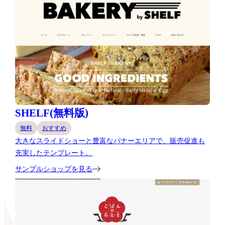
SHELF(無料版)
無料
おすすめ
大きなスライドショーと豊富なバナーエリアで、販売促進も
充実したテンプレート。
サンプルショップを見る