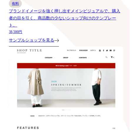
有料
ブランドイメージを強く押し出すメインビジュアルで、購入
者の目を引く、商品数の少ないショップ向けのテンプレー
ト。
38,500円
サンプルショップを見る