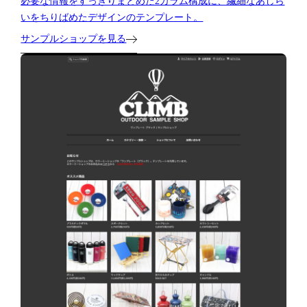
必要な情報をすっきりまとめた2カラム構成に、繊細なあしら
いをちりばめたデザインのテンプレート。
サンプルショップを見る