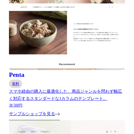
Penta
有料
スマホ経由の購入に最適化した、商品ジャンルを問わず幅広
く対応するスタンダードな1カラムのテンプレート。
38,500円
サンプルショップを見る