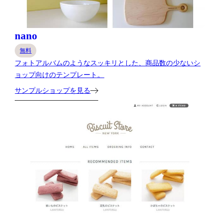
nano
無料
フォトアルバムのようなスッキリとした、商品数の少ないシ
ョップ向けのテンプレート。
サンプルショップを見る