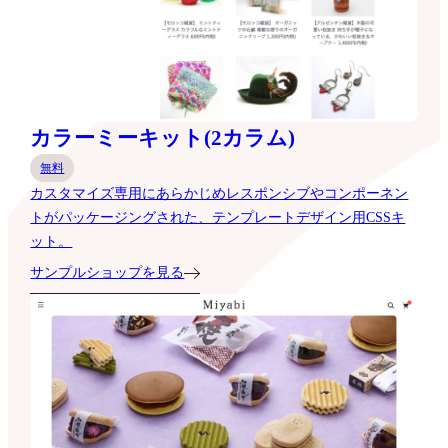
カラーミーキット(2カラム)
無料
カスタマイズ専用にあらかじめレスポンシブやコンポーネン
トがパッケージングされた、テンプレートデザイン用CSSキ
ット。
サンプルショップを見る