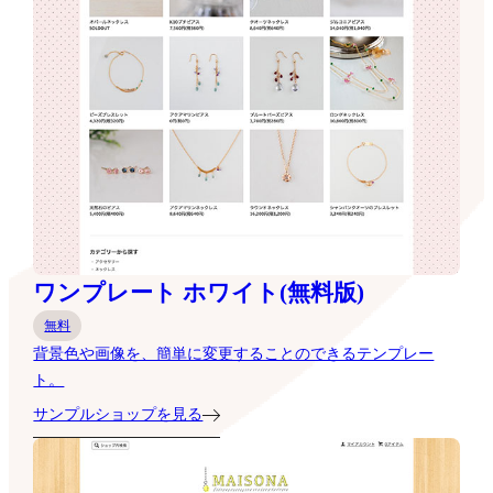
ワンプレート ホワイト(無料版)
無料
背景色や画像を、簡単に変更することのできるテンプレー
ト。
サンプルショップを見る