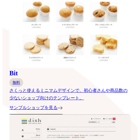
Bit
無料
さくっと使えるミニマムデザインで、初心者さんや商品数の
少ないショップ向けのテンプレート。
サンプルショップを見る