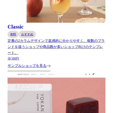
Classic
有料
おすすめ
定番の2カラムデザインで直感的に分かりやすく、複数のブラ
ンドを扱うショップや商品数が多いショップ向けのテンプレ
ート。
38,500円
サンプルショップを見る