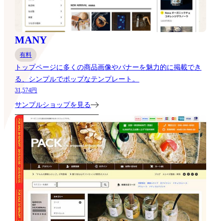
MANY
有料
トップページに多くの商品画像やバナーを魅力的に掲載でき
る、シンプルでポップなテンプレート。
31,574円
サンプルショップを見る