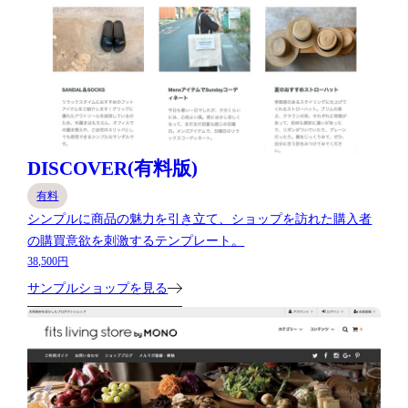
DISCOVER(有料版)
有料
シンプルに商品の魅力を引き立て、ショップを訪れた購入者
の購買意欲を刺激するテンプレート。
38,500円
サンプルショップを見る