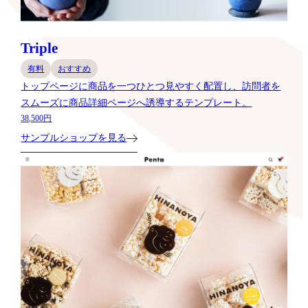
Triple
有料
おすすめ
トップページに商品を一つひとつ見やすく配置し、訪問者を
スムーズに商品詳細ページへ誘導するテンプレート。
38,500円
サンプルショップを見る