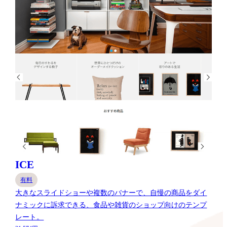
ICE
有料
大きなスライドショーや複数のバナーで、自慢の商品をダイ
ナミックに訴求できる、食品や雑貨のショップ向けのテンプ
レート。