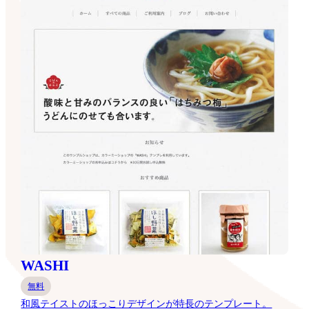
WASHI
無料
和風テイストのほっこりデザインが特長のテンプレート。