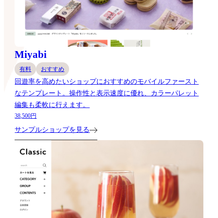
Miyabi
有料
おすすめ
回遊率を高めたいショップにおすすめのモバイルファースト
なテンプレート。操作性と表示速度に優れ、カラーパレット
編集も柔軟に行えます。
38,500円
サンプルショップを見る