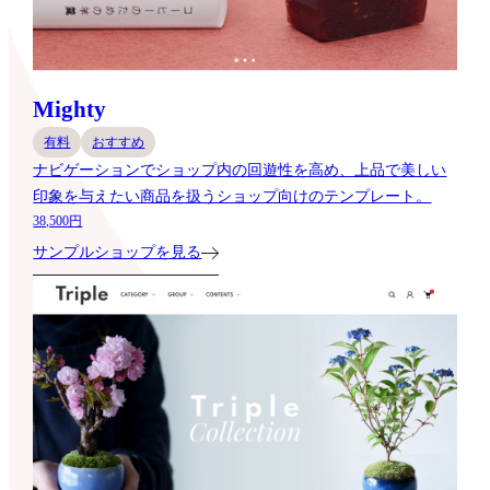
Mighty
有料
おすすめ
ナビゲーションでショップ内の回遊性を高め、上品で美しい
印象を与えたい商品を扱うショップ向けのテンプレート。
38,500円
サンプルショップを見る