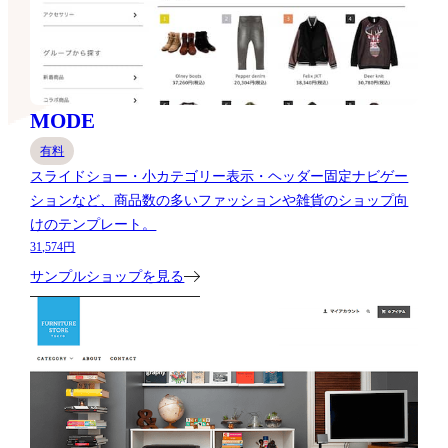
MODE
有料
スライドショー・小カテゴリー表示・ヘッダー固定ナビゲー
ションなど、商品数の多いファッションや雑貨のショップ向
けのテンプレート。
31,574円
サンプルショップを見る