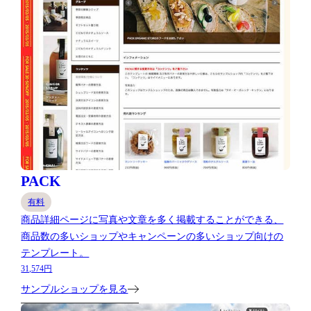
PACK
有料
商品詳細ページに写真や文章を多く掲載することができる、
商品数の多いショップやキャンペーンの多いショップ向けの
テンプレート。
31,574円
サンプルショップを見る