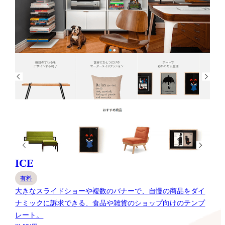
ICE
有料
大きなスライドショーや複数のバナーで、自慢の商品をダイ
ナミックに訴求できる、食品や雑貨のショップ向けのテンプ
レート。