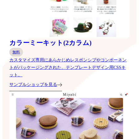
カラーミーキット(2カラム)
無料
カスタマイズ専用にあらかじめレスポンシブやコンポーネン
トがパッケージングされた、テンプレートデザイン用CSSキ
ット。
サンプルショップを見る