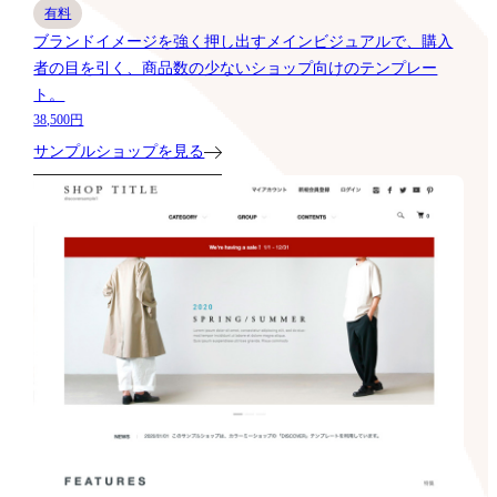
有料
ブランドイメージを強く押し出すメインビジュアルで、購入
者の目を引く、商品数の少ないショップ向けのテンプレー
ト。
38,500円
サンプルショップを見る