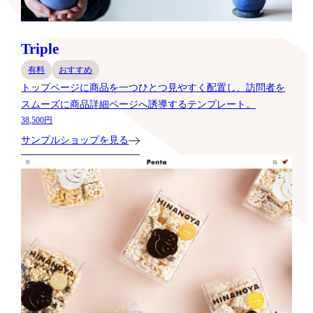
Triple
有料
おすすめ
トップページに商品を一つひとつ見やすく配置し、訪問者を
スムーズに商品詳細ページへ誘導するテンプレート。
38,500円
サンプルショップを見る