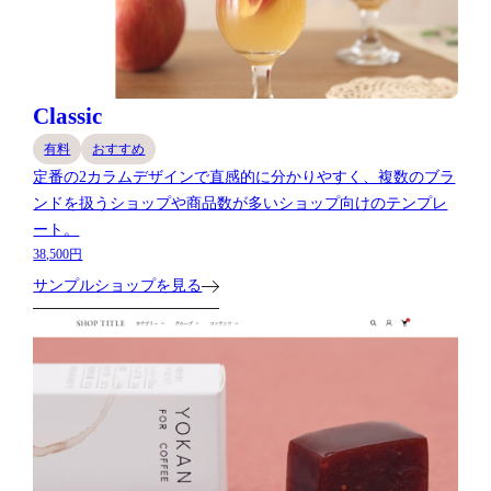
Classic
有料
おすすめ
定番の2カラムデザインで直感的に分かりやすく、複数のブラ
ンドを扱うショップや商品数が多いショップ向けのテンプレ
ート。
38,500円
サンプルショップを見る