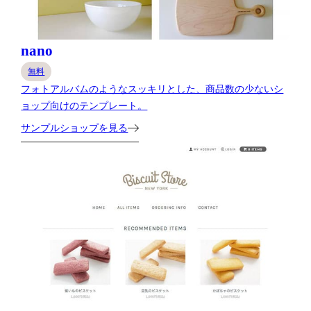
nano
無料
フォトアルバムのようなスッキリとした、商品数の少ないシ
ョップ向けのテンプレート。
サンプルショップを見る