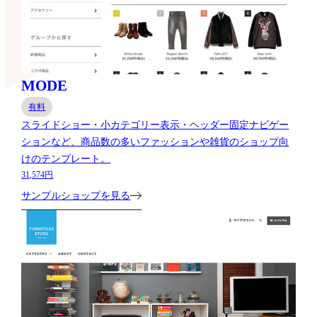
MODE
有料
スライドショー・小カテゴリー表示・ヘッダー固定ナビゲー
ションなど、商品数の多いファッションや雑貨のショップ向
けのテンプレート。
31,574円
サンプルショップを見る