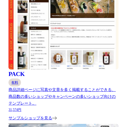
PACK
有料
商品詳細ページに写真や文章を多く掲載することができる、
商品数の多いショップやキャンペーンの多いショップ向けの
テンプレート。
31,574円
サンプルショップを見る