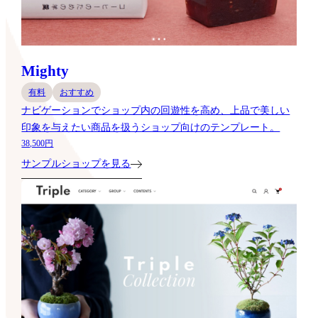
Mighty
有料
おすすめ
ナビゲーションでショップ内の回遊性を高め、上品で美しい
印象を与えたい商品を扱うショップ向けのテンプレート。
38,500円
サンプルショップを見る