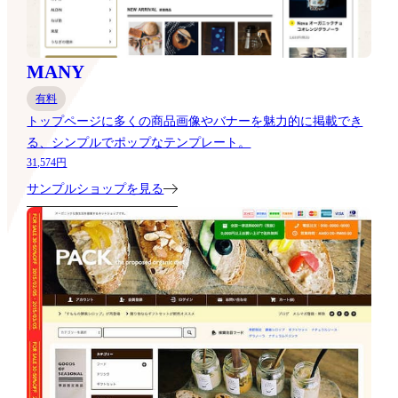
MANY
有料
トップページに多くの商品画像やバナーを魅力的に掲載でき
る、シンプルでポップなテンプレート。
31,574円
サンプルショップを見る