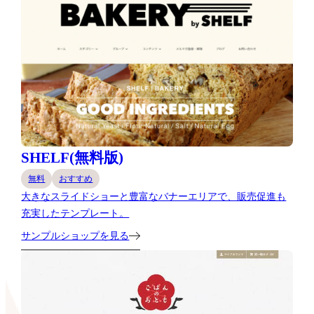
SHELF(無料版)
無料
おすすめ
大きなスライドショーと豊富なバナーエリアで、販売促進も
充実したテンプレート。
サンプルショップを見る