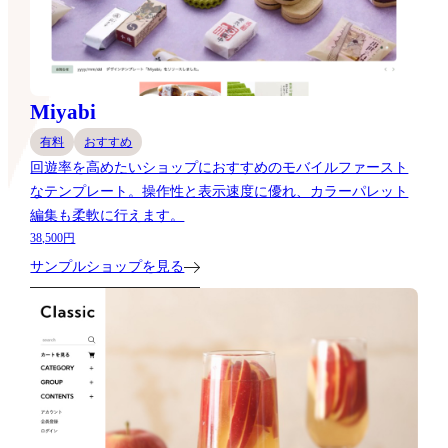
Miyabi
有料
おすすめ
回遊率を高めたいショップにおすすめのモバイルファースト
なテンプレート。操作性と表示速度に優れ、カラーパレット
編集も柔軟に行えます。
38,500円
サンプルショップを見る