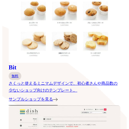
Bit
無料
さくっと使えるミニマムデザインで、初心者さんや商品数の
少ないショップ向けのテンプレート。
サンプルショップを見る