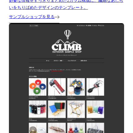
必要な情報をすっきりまとめた2カラム構成に、繊細なあしら
いをちりばめたデザインのテンプレート。
サンプルショップを見る