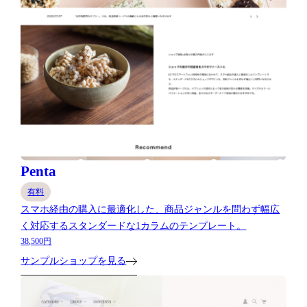
Penta
有料
スマホ経由の購入に最適化した、商品ジャンルを問わず幅広
く対応するスタンダードな1カラムのテンプレート。
38,500円
サンプルショップを見る