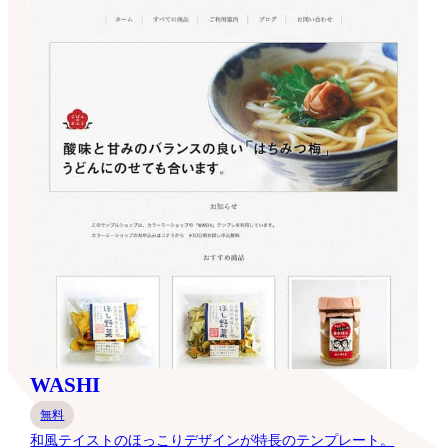
WASHI
無料
和風テイストのほっこりデザインが特長のテンプレート。