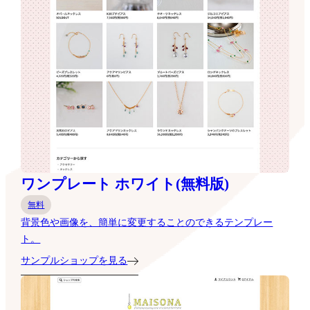
ワンプレート ホワイト(無料版)
無料
背景色や画像を、簡単に変更することのできるテンプレー
ト。
サンプルショップを見る