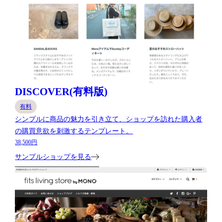
DISCOVER(有料版)
有料
シンプルに商品の魅力を引き立て、ショップを訪れた購入者
の購買意欲を刺激するテンプレート。
38,500円
サンプルショップを見る