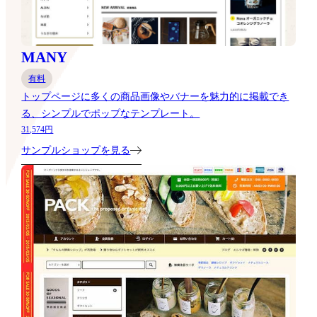
MANY
有料
トップページに多くの商品画像やバナーを魅力的に掲載でき
る、シンプルでポップなテンプレート。
31,574円
サンプルショップを見る