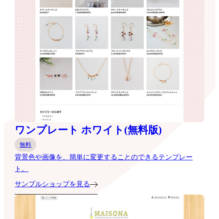
ワンプレート ホワイト(無料版)
無料
背景色や画像を、簡単に変更することのできるテンプレー
ト。
サンプルショップを見る