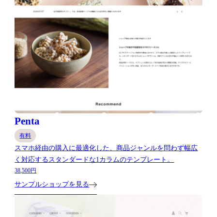
Penta
有料
スマホ経由の購入に最適化した、商品ジャンルを問わず幅広
く対応するスタンダードな1カラムのテンプレート。
38,500円
サンプルショップを見る