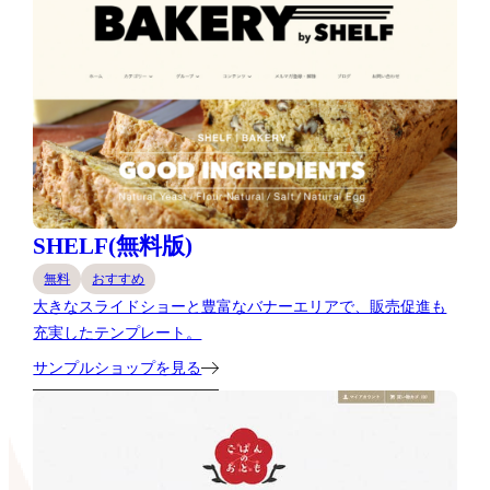
SHELF(無料版)
無料
おすすめ
大きなスライドショーと豊富なバナーエリアで、販売促進も
充実したテンプレート。
サンプルショップを見る