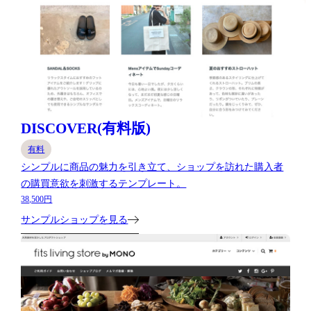
DISCOVER(有料版)
有料
シンプルに商品の魅力を引き立て、ショップを訪れた購入者
の購買意欲を刺激するテンプレート。
38,500円
サンプルショップを見る