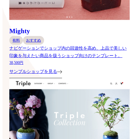
Mighty
有料
おすすめ
ナビゲーションでショップ内の回遊性を高め、上品で美しい
印象を与えたい商品を扱うショップ向けのテンプレート。
38,500円
サンプルショップを見る