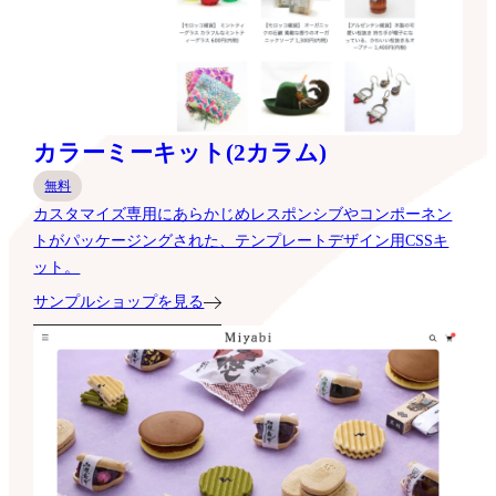
カラーミーキット(2カラム)
無料
カスタマイズ専用にあらかじめレスポンシブやコンポーネン
トがパッケージングされた、テンプレートデザイン用CSSキ
ット。
サンプルショップを見る