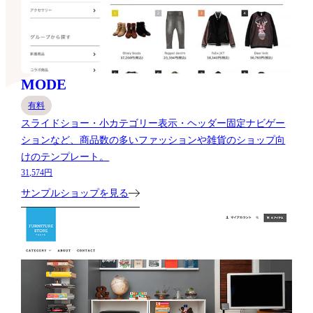
MODE
有料
スライドショー・小カテゴリー表示・ヘッダー固定ナビゲー
ションなど、商品数の多いファッションや雑貨のショップ向
けのテンプレート。
31,574円
サンプルショップを見る