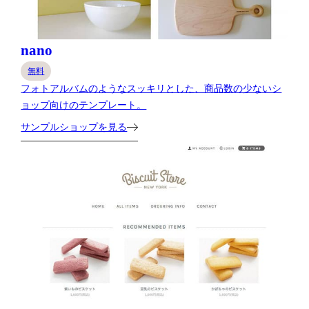
nano
無料
フォトアルバムのようなスッキリとした、商品数の少ないシ
ョップ向けのテンプレート。
サンプルショップを見る