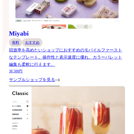
Miyabi
有料
おすすめ
回遊率を高めたいショップにおすすめのモバイルファースト
なテンプレート。操作性と表示速度に優れ、カラーパレット
編集も柔軟に行えます。
38,500円
サンプルショップを見る