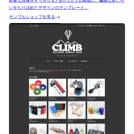
必要な情報をすっきりまとめた2カラム構成に、繊細なあしら
いをちりばめたデザインのテンプレート。
サンプルショップを見る