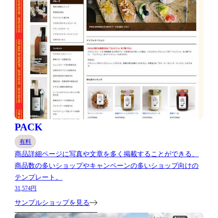
PACK
有料
商品詳細ページに写真や文章を多く掲載することができる、
商品数の多いショップやキャンペーンの多いショップ向けの
テンプレート。
31,574円
サンプルショップを見る