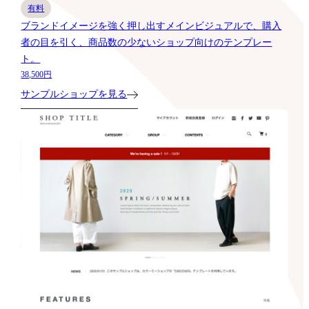
有料
ブランドイメージを強く押し出すメインビジュアルで、購入
者の目を引く、商品数の少ないショップ向けのテンプレー
ト。
38,500円
サンプルショップを見る