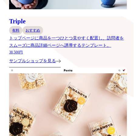
Triple
有料
おすすめ
トップページに商品を一つひとつ見やすく配置し、訪問者を
スムーズに商品詳細ページへ誘導するテンプレート。
38,500円
サンプルショップを見る