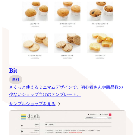
Bit
無料
さくっと使えるミニマムデザインで、初心者さんや商品数の
少ないショップ向けのテンプレート。
サンプルショップを見る