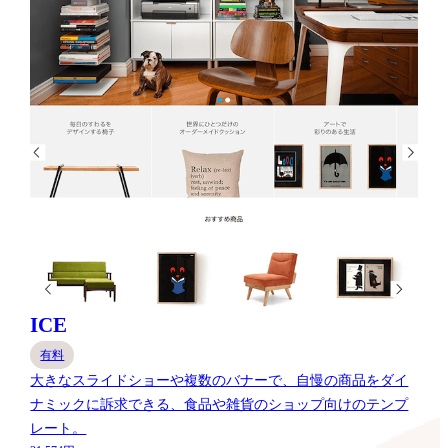
ICE
有料
大きなスライドショーや複数のバナーで、自慢の商品をダイ
ナミックに訴求できる、食品や雑貨のショップ向けのテンプ
レート。