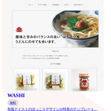
WASHI
無料
和風テイストのほっこりデザインが特長のテンプレート。