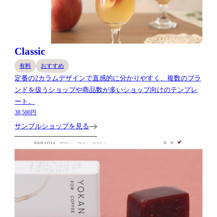
Classic
有料
おすすめ
定番の2カラムデザインで直感的に分かりやすく、複数のブラ
ンドを扱うショップや商品数が多いショップ向けのテンプレ
ート。
38,500円
サンプルショップを見る