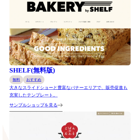
SHELF(無料版)
無料
おすすめ
大きなスライドショーと豊富なバナーエリアで、販売促進も
充実したテンプレート。
サンプルショップを見る