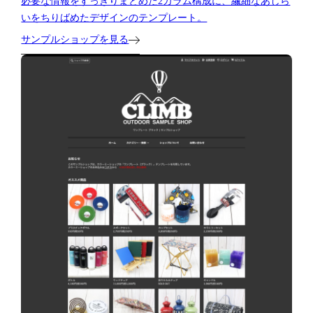
必要な情報をすっきりまとめた2カラム構成に、繊細なあしら
いをちりばめたデザインのテンプレート。
サンプルショップを見る