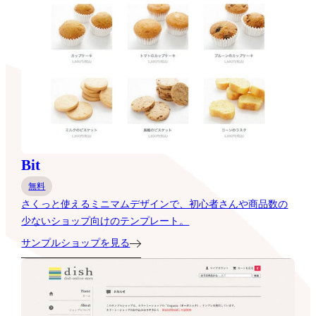
Bit
無料
さくっと使えるミニマムデザインで、初心者さんや商品数の
少ないショップ向けのテンプレート。
サンプルショップを見る