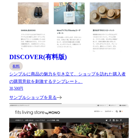
DISCOVER(有料版)
有料
シンプルに商品の魅力を引き立て、ショップを訪れた購入者
の購買意欲を刺激するテンプレート。
38,500円
サンプルショップを見る