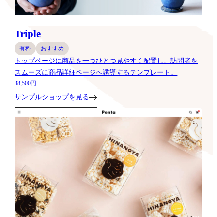
Triple
有料
おすすめ
トップページに商品を一つひとつ見やすく配置し、訪問者を
スムーズに商品詳細ページへ誘導するテンプレート。
38,500円
サンプルショップを見る