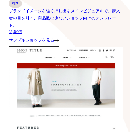
有料
ブランドイメージを強く押し出すメインビジュアルで、購入
者の目を引く、商品数の少ないショップ向けのテンプレー
ト。
38,500円
サンプルショップを見る