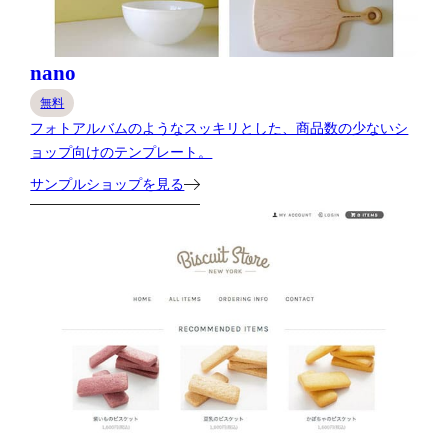
nano
無料
フォトアルバムのようなスッキリとした、商品数の少ないシ
ョップ向けのテンプレート。
サンプルショップを見る