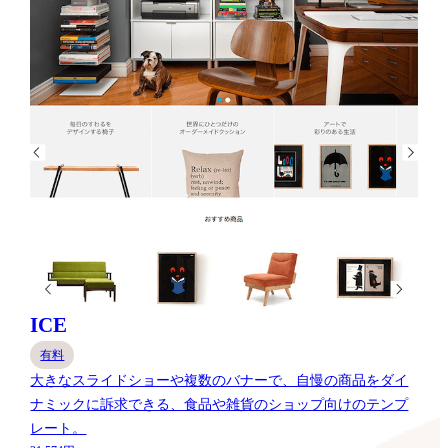
ICE
有料
大きなスライドショーや複数のバナーで、自慢の商品をダイ
ナミックに訴求できる、食品や雑貨のショップ向けのテンプ
レート。