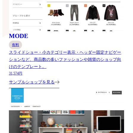
MODE
有料
スライドショー・小カテゴリー表示・ヘッダー固定ナビゲー
ションなど、商品数の多いファッションや雑貨のショップ向
けのテンプレート。
31,574円
サンプルショップを見る