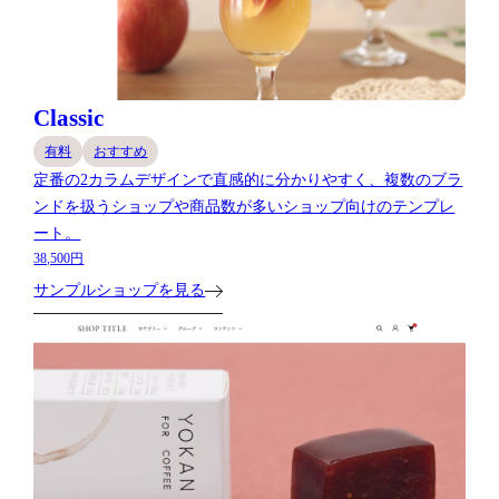
Classic
有料
おすすめ
定番の2カラムデザインで直感的に分かりやすく、複数のブラ
ンドを扱うショップや商品数が多いショップ向けのテンプレ
ート。
38,500円
サンプルショップを見る