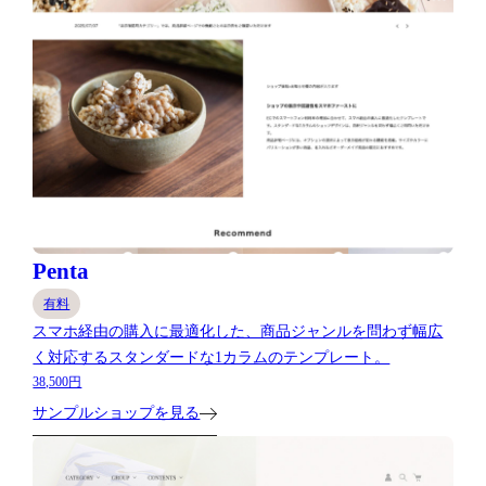
Penta
有料
スマホ経由の購入に最適化した、商品ジャンルを問わず幅広
く対応するスタンダードな1カラムのテンプレート。
38,500円
サンプルショップを見る