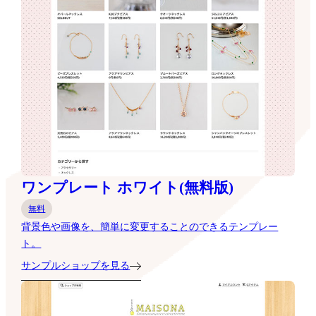
ワンプレート ホワイト(無料版)
無料
背景色や画像を、簡単に変更することのできるテンプレー
ト。
サンプルショップを見る