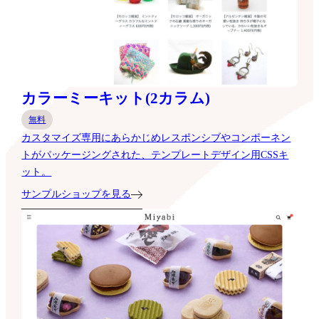
カラーミーキット(2カラム)
無料
カスタマイズ専用にあらかじめレスポンシブやコンポーネン
トがパッケージングされた、テンプレートデザイン用CSSキ
ット。
サンプルショップを見る