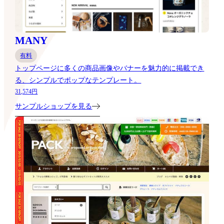
MANY
有料
トップページに多くの商品画像やバナーを魅力的に掲載でき
る、シンプルでポップなテンプレート。
31,574円
サンプルショップを見る