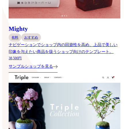
Mighty
有料
おすすめ
ナビゲーションでショップ内の回遊性を高め、上品で美しい
印象を与えたい商品を扱うショップ向けのテンプレート。
38,500円
サンプルショップを見る