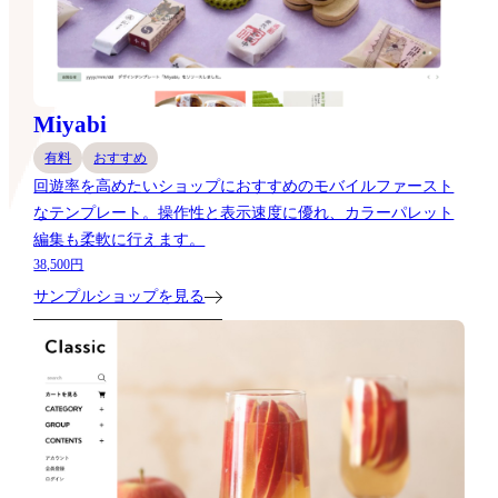
Miyabi
有料
おすすめ
回遊率を高めたいショップにおすすめのモバイルファースト
なテンプレート。操作性と表示速度に優れ、カラーパレット
編集も柔軟に行えます。
38,500円
サンプルショップを見る