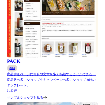
PACK
有料
商品詳細ページに写真や文章を多く掲載することができる、
商品数の多いショップやキャンペーンの多いショップ向けの
テンプレート。
31,574円
サンプルショップを見る