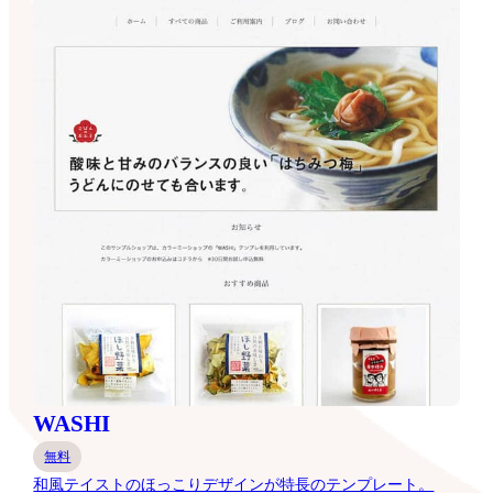
WASHI
無料
和風テイストのほっこりデザインが特長のテンプレート。