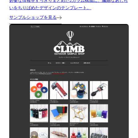
必要な情報をすっきりまとめた2カラム構成に、繊細なあしら
いをちりばめたデザインのテンプレート。
サンプルショップを見る