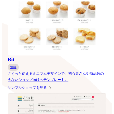
Bit
無料
さくっと使えるミニマムデザインで、初心者さんや商品数の
少ないショップ向けのテンプレート。
サンプルショップを見る