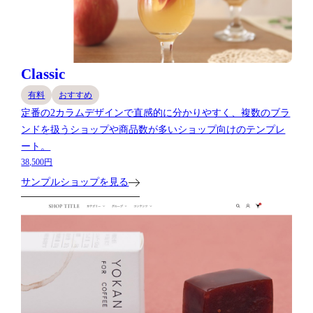
Classic
有料
おすすめ
定番の2カラムデザインで直感的に分かりやすく、複数のブラ
ンドを扱うショップや商品数が多いショップ向けのテンプレ
ート。
38,500円
サンプルショップを見る