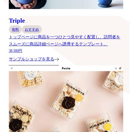
Triple
有料
おすすめ
トップページに商品を一つひとつ見やすく配置し、訪問者を
スムーズに商品詳細ページへ誘導するテンプレート。
38,500円
サンプルショップを見る