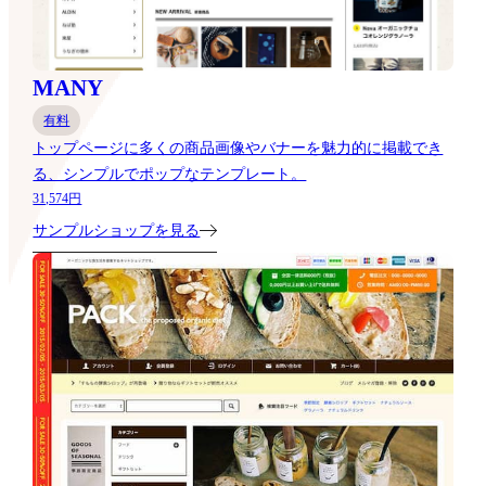
MANY
有料
トップページに多くの商品画像やバナーを魅力的に掲載でき
る、シンプルでポップなテンプレート。
31,574円
サンプルショップを見る