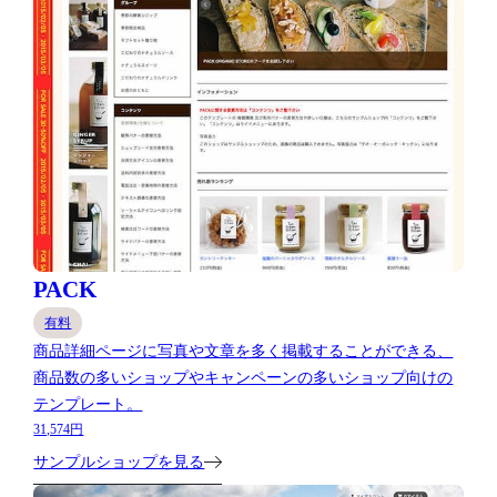
PACK
有料
商品詳細ページに写真や文章を多く掲載することができる、
商品数の多いショップやキャンペーンの多いショップ向けの
テンプレート。
31,574円
サンプルショップを見る