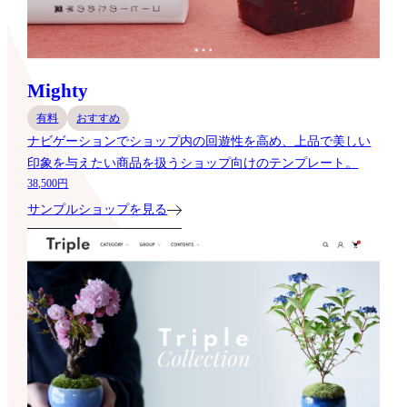
Mighty
有料
おすすめ
ナビゲーションでショップ内の回遊性を高め、上品で美しい
印象を与えたい商品を扱うショップ向けのテンプレート。
38,500円
サンプルショップを見る