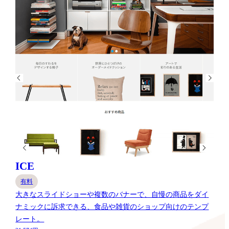
ICE
有料
大きなスライドショーや複数のバナーで、自慢の商品をダイ
ナミックに訴求できる、食品や雑貨のショップ向けのテンプ
レート。