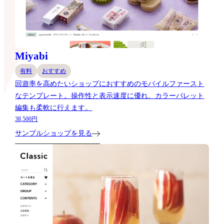
Miyabi
有料
おすすめ
回遊率を高めたいショップにおすすめのモバイルファースト
なテンプレート。操作性と表示速度に優れ、カラーパレット
編集も柔軟に行えます。
38,500円
サンプルショップを見る