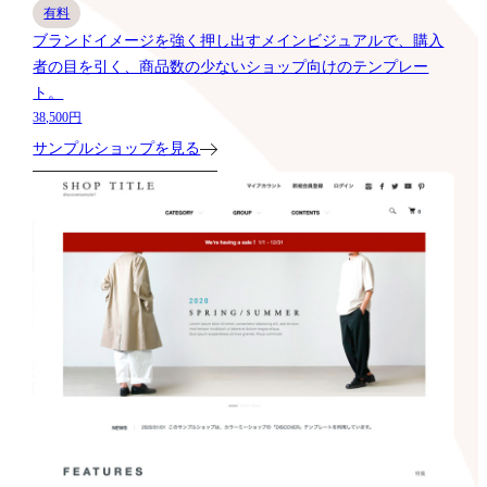
有料
ブランドイメージを強く押し出すメインビジュアルで、購入
者の目を引く、商品数の少ないショップ向けのテンプレー
ト。
38,500円
サンプルショップを見る