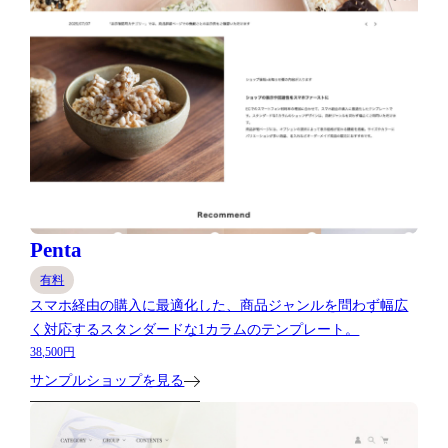
Penta
有料
スマホ経由の購入に最適化した、商品ジャンルを問わず幅広
く対応するスタンダードな1カラムのテンプレート。
38,500円
サンプルショップを見る