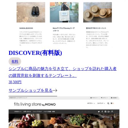
DISCOVER(有料版)
有料
シンプルに商品の魅力を引き立て、ショップを訪れた購入者
の購買意欲を刺激するテンプレート。
38,500円
サンプルショップを見る