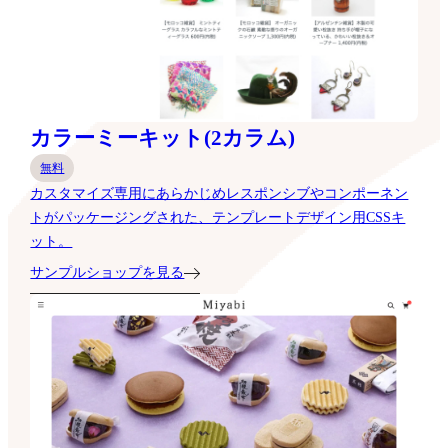
カラーミーキット(2カラム)
無料
カスタマイズ専用にあらかじめレスポンシブやコンポーネン
トがパッケージングされた、テンプレートデザイン用CSSキ
ット。
サンプルショップを見る