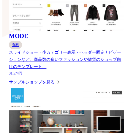
MODE
有料
スライドショー・小カテゴリー表示・ヘッダー固定ナビゲー
ションなど、商品数の多いファッションや雑貨のショップ向
けのテンプレート。
31,574円
サンプルショップを見る