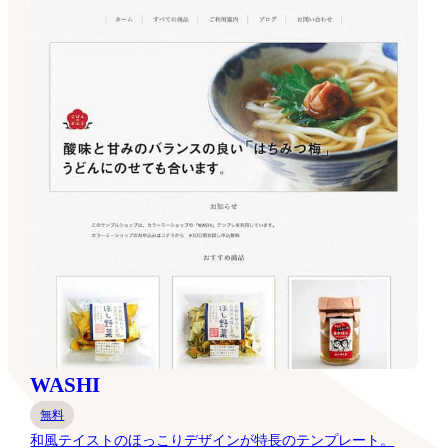
WASHI
無料
和風テイストのほっこりデザインが特長のテンプレート。