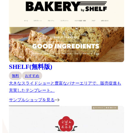
SHELF(無料版)
無料
おすすめ
大きなスライドショーと豊富なバナーエリアで、販売促進も
充実したテンプレート。
サンプルショップを見る