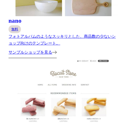
nano
無料
フォトアルバムのようなスッキリとした、商品数の少ないシ
ョップ向けのテンプレート。
サンプルショップを見る