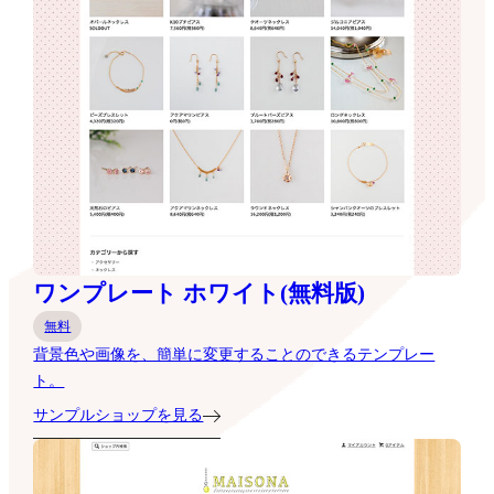
ワンプレート ホワイト(無料版)
無料
背景色や画像を、簡単に変更することのできるテンプレー
ト。
サンプルショップを見る