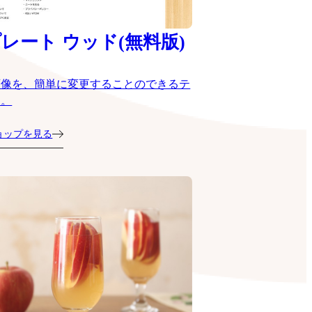
レート ウッド(無料版)
画像を、簡単に変更することのできるテ
ト。
ョップを見る