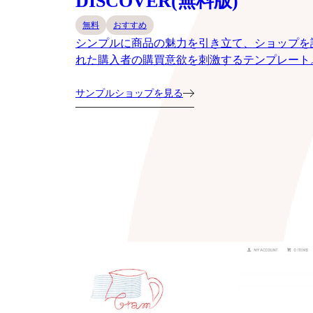
DISCOVER(無料版)
無料
おすすめ
シンプルに商品の魅力を引き立て、ショップを
れた購入者の購買意欲を刺激するテンプレート
サンプルショップを見る