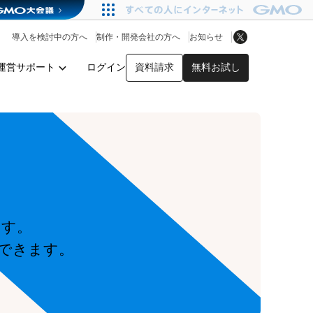
アプリストア
ヘルプを見る
導入を検討中の方へ
制作・開発会社の方へ
お知らせ
ヘルプセンター
運営サポート
ログイン
資料請求
無料お試し
y
ます。
できます。