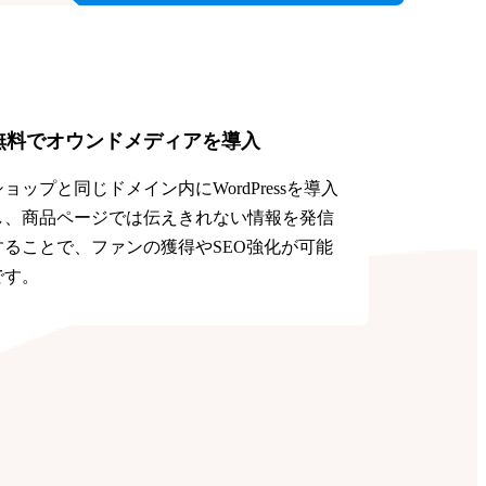
無料でオウンドメディアを導入
ショップと同じドメイン内にWordPressを導入
し、商品ページでは伝えきれない情報を発信
することで、ファンの獲得やSEO強化が可能
です。