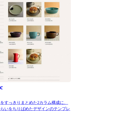
c
をすっきりまとめた2カラム構成に、
しらいをちりばめたデザインのテンプレ