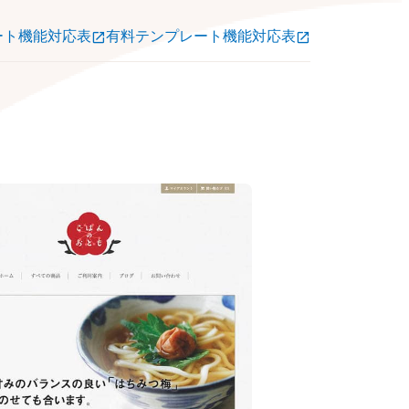
ート機能対応表
有料テンプレート機能対応表