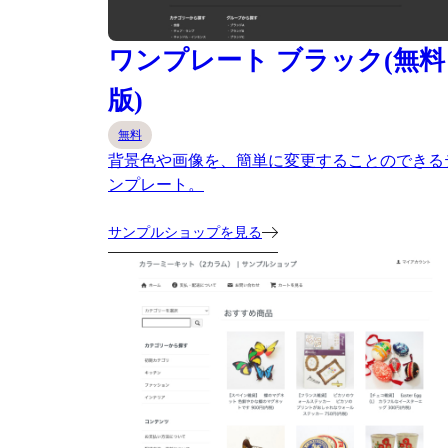
ワンプレート ブラック(無料
版)
無料
背景色や画像を、簡単に変更することのできる
ンプレート。
サンプルショップを見る