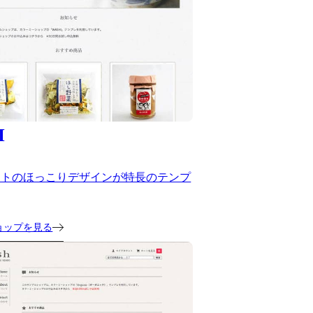
I
ストのほっこりデザインが特長のテンプ
ョップを見る