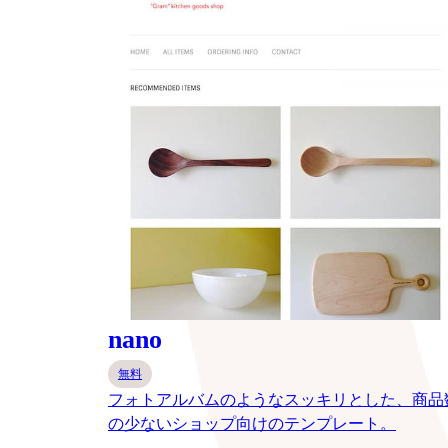
nano
無料
フォトアルバムのようなスッキリとした、商品
の少ないショップ向けのテンプレート。