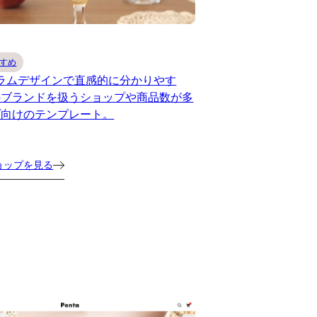
すめ
ラムデザインで直感的に分かりやす
のブランドを扱うショップや商品数が多
プ向けのテンプレート。
ョップを見る