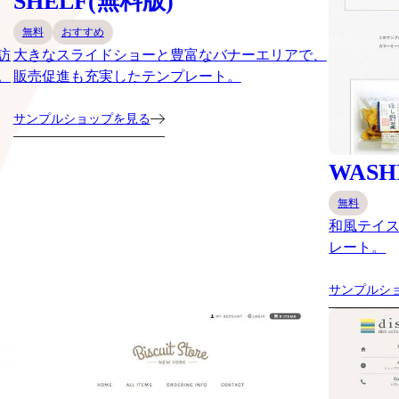
SHELF(無料版)
無料
おすすめ
訪
大きなスライドショーと豊富なバナーエリアで、
。
販売促進も充実したテンプレート。
サンプルショップを見る
WASH
無料
和風テイ
レート。
サンプルシ