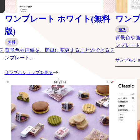
ワンプレート ホワイト(無料
ワンプ
版)
無料
背景色や
無料
ンプレー
テ
背景色や画像を、簡単に変更することのできるテ
ンプレート。
サンプルシ
サンプルショップを見る