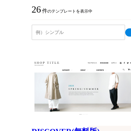
26
件
のテンプレートを表示中