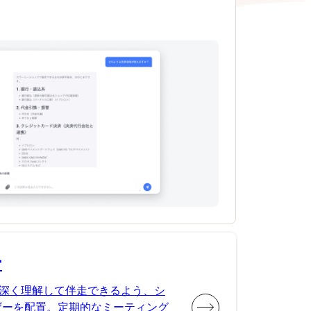
ー
深く理解して伴走できるよう、シ
ザーを配置。定期的なミーティング