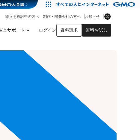
アプリストア
ヘルプを見る
導入を検討中の方へ
制作・開発会社の方へ
お知らせ
ヘルプセンター
運営サポート
ログイン
資料請求
無料お試し
y