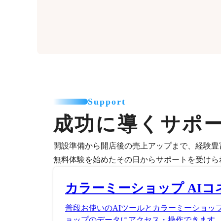
Support
成功に導くサポ
開設準備から開店後の売上アップまで、経験豊
無料体験を始めたその日からサポートを受けら
カラーミーショップ AIコ
普段お使いのAIツールとカラーミーショッ
ョップのデータにアクセス・操作できます