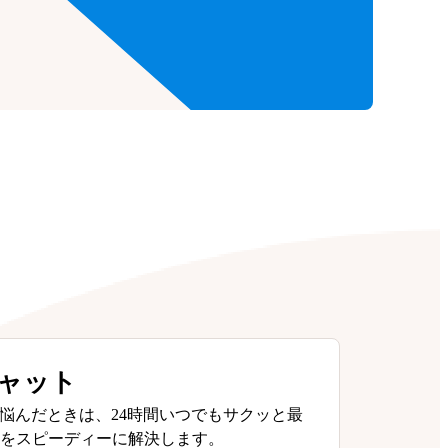
チャット
悩んだときは、24時間いつでもサクッと最
問をスピーディーに解決します。