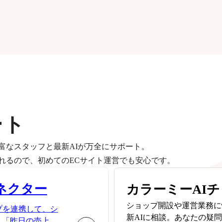
ート
富なスタッフと最新AIが万全にサポート。
れるので、初めてのECサイト運営でも安心です。
ネクター
カラーミーAI
ショップ開設や運営業務に
プを連携して、シ
新AIに相談。あなたの疑
。「昨日の売上