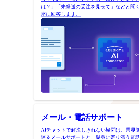
は？」「未発送の受注を見せて」などと聞く
座に回答します。
メール・電話サポート
AIチャットで解決しきれない疑問は、業界
誇るメールサポートと、親身に寄り添う電