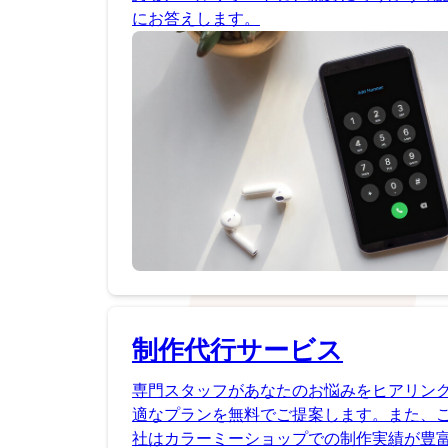
にお答えします。
制作代行サービス
専門スタッフがあなたのお悩みをヒアリン
適なプランを無料でご提案します。また、
社はカラーミーショップでの制作実績が豊