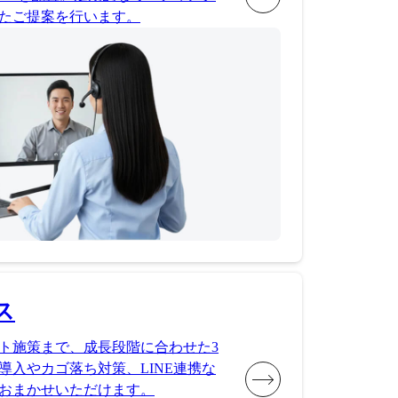
たご提案を行います。
ス
ト施策まで、成長段階に合わせた3
導入やカゴ落ち対策、LINE連携な
おまかせいただけます。