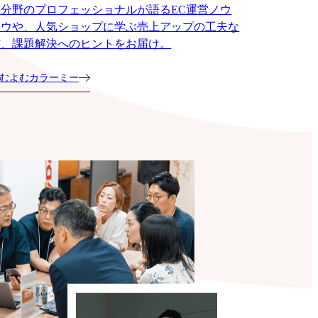
各分野のプロフェッショナルが語るEC運営ノウ
ハウや、人気ショップに学ぶ売上アップの工夫な
ど、課題解決へのヒントをお届け。
むよむカラーミー