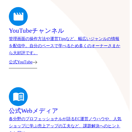
YouTubeチャンネル
管理画面の操作方法や運営Tipsなど、幅広いジャンルの情報
を配信中。自分のペースで学べるため多くのオーナーさまか
ら大好評です。
公式YouTube
公式Webメディア
各分野のプロフェッショナルが語るEC運営ノウハウや、人気
ショップに学ぶ売上アップの工夫など、課題解決へのヒント