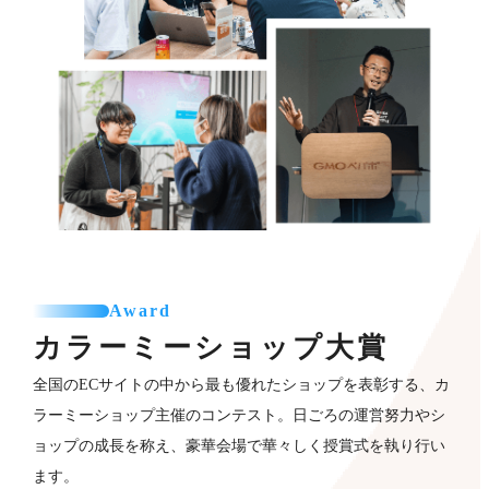
Award
カラーミーショップ
大賞
全国のECサイトの中から最も優れたショップを表彰する、カ
ラーミーショップ主催のコンテスト。日ごろの運営努力やシ
ョップの成長を称え、豪華会場で華々しく授賞式を執り行い
ます。