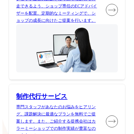
走できるよう、ショップ専任のECアドバイ
ザーを配置。定期的なミーティングで、シ
ョップの成長に向けたご提案を行います。
制作代行サービス
専門スタッフがあなたのお悩みをヒアリン
グ。課題解決に最適なプランを無料でご提
案します。また、ご紹介する提携会社はカ
ラーミーショップでの制作実績が豊富なの