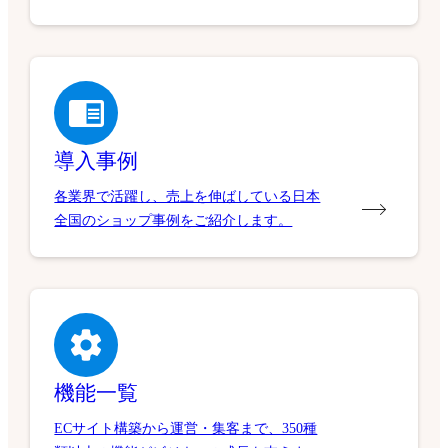
導入事例
各業界で活躍し、売上を伸ばしている日本
全国のショップ事例をご紹介します。
機能一覧
ECサイト構築から運営・集客まで、350種