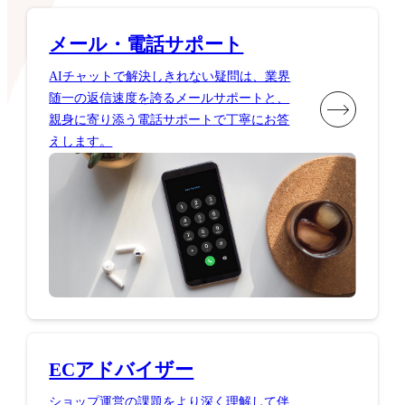
メール・電話サポート
AIチャットで解決しきれない疑問は、業界
随一の返信速度を誇るメールサポートと、
親身に寄り添う電話サポートで丁寧にお答
えします。
ECアドバイザー
ショップ運営の課題をより深く理解して伴