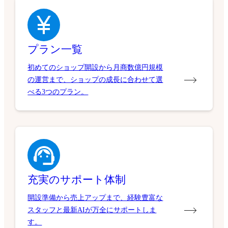
プラン一覧
初めてのショップ開設から月商数億円規模
の運営まで、ショップの成長に合わせて選
べる3つのプラン。
充実のサポート体制
開設準備から売上アップまで、経験豊富な
スタッフと最新AIが万全にサポートしま
す。