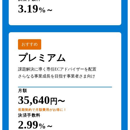
3.19
%～
おすすめ
プレミアム
課題解決に導く専任ECアドバイザーを配置
さらなる事業成長を目指す事業者さま向け
月額
35,640
円〜
長期契約で月額費用がお得に！
決済手数料
2.99
%～