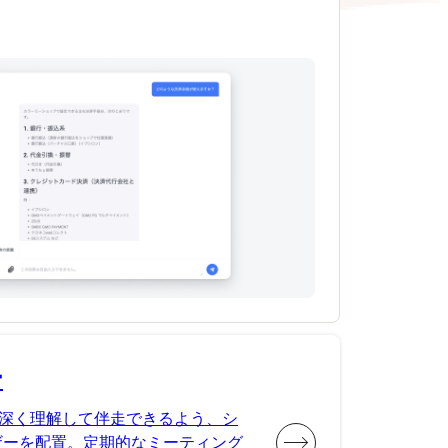
ー
深く理解して伴走できるよう、シ
ザーを配置。定期的なミーティング