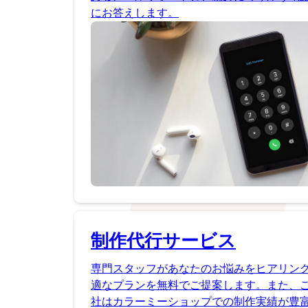
にお答えします。
制作代行サービス
専門スタッフがあなたのお悩みをヒアリン
適なプランを無料でご提案します。また、
社はカラーミーショップでの制作実績が豊