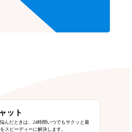
チャット
悩んだときは、24時間いつでもサクッと最
問をスピーディーに解決します。