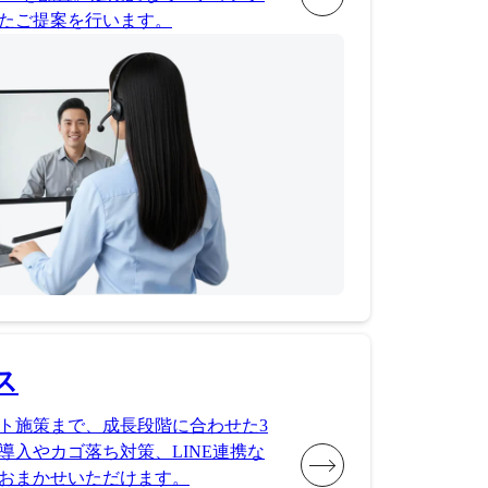
たご提案を行います。
ス
ト施策まで、成長段階に合わせた3
導入やカゴ落ち対策、LINE連携な
おまかせいただけます。