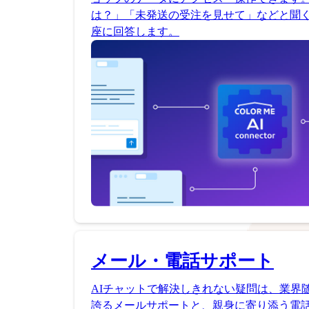
は？」「未発送の受注を見せて」などと聞く
座に回答します。
メール・電話サポート
AIチャットで解決しきれない疑問は、業界
誇るメールサポートと、親身に寄り添う電