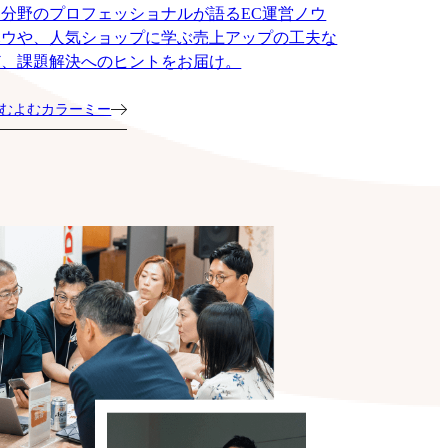
各分野のプロフェッショナルが語るEC運営ノウ
ハウや、人気ショップに学ぶ売上アップの工夫な
ど、課題解決へのヒントをお届け。
むよむカラーミー