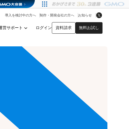
アプリストア
ヘルプを見る
導入を検討中の方へ
制作・開発会社の方へ
お知らせ
ヘルプセンター
運営サポート
ログイン
資料請求
無料お試し
y