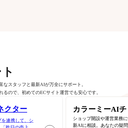
ート
富なスタッフと最新AIが万全にサポート。
れるので、初めてのECサイト運営でも安心です。
ネクター
カラーミーAI
ショップ開設や運営業務に
プを連携して、シ
新AIに相談。あなたの疑
。「昨日の売上