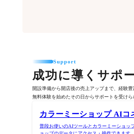
Support
成功に導くサポ
開設準備から開店後の売上アップまで、経験豊
無料体験を始めたその日からサポートを受けら
カラーミーショップ AIコ
普段お使いのAIツールとカラーミーショッ
ョップのデータにアクセス・操作できます