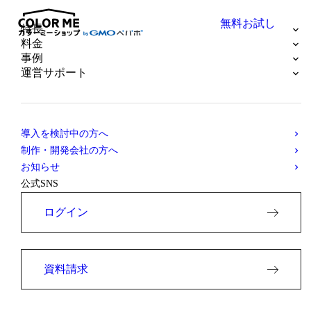
無料お試し
サポート一覧
開設準備から売上アップまで手広く充実のサ
ポート。
初めてでも安心の運営サポート体制について
ご紹介します。