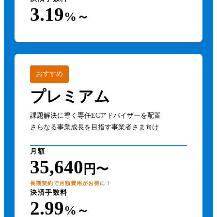
3.19
%～
おすすめ
プレミアム
課題解決に導く専任ECアドバイザーを配置
さらなる事業成長を目指す事業者さま向け
月額
35,640
円〜
長期契約で月額費用がお得に！
決済手数料
2.99
%～