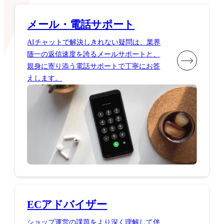
メール・電話サポート
AIチャットで解決しきれない疑問は、業界
随一の返信速度を誇るメールサポートと、
親身に寄り添う電話サポートで丁寧にお答
えします。
ECアドバイザー
ショップ運営の課題をより深く理解して伴