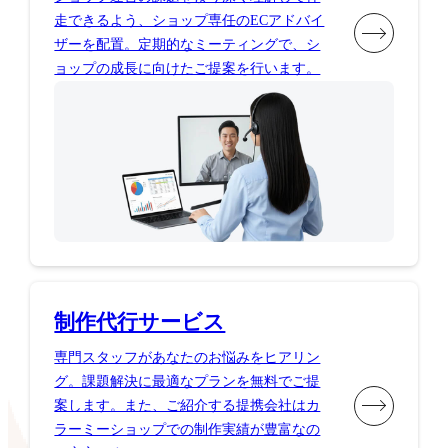
走できるよう、ショップ専任のECアドバイ
ザーを配置。定期的なミーティングで、シ
ョップの成長に向けたご提案を行います。
制作代行サービス
専門スタッフがあなたのお悩みをヒアリン
グ。課題解決に最適なプランを無料でご提
案します。また、ご紹介する提携会社はカ
ラーミーショップでの制作実績が豊富なの