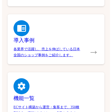
導入事例
各業界で活躍し、売上を伸ばしている日本
全国のショップ事例をご紹介します。
機能一覧
ECサイト構築から運営・集客まで、350種