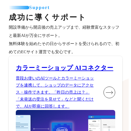
Support
成功に導くサポート
開設準備から開店後の売上アップまで、経験豊富なスタッフ
と最新AIが万全にサポート。
無料体験を始めたその日からサポートを受けられるので、初
めてのECサイト運営でも安心です。
カラーミーショップ AIコネクター
普段お使いのAIツールとカラーミーショッ
プを連携して、ショップのデータにアクセ
ス・操作できます。「昨日の売上は？」
「未発送の受注を見せて」などと聞くだけ
で、AIが即座に回答します。