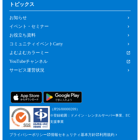
トピックス
お知らせ
イベント・セミナー
お役立ち資料
コミュニティイベントCarty
よむよむカラーミー
YouTubeチャンネル
サービス運営状況
（JP26/00000209）
※登録範囲：ドメイン・レンタルサーバー事業、EC
支援事業
プライバシーポリシー
情報セキュリティ基本方針
利用規約