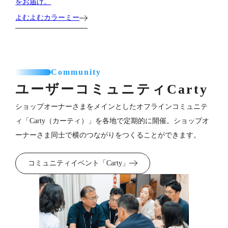
をお届け。
よむよむカラーミー
Community
ユーザーコミュニティ
Carty
ショップオーナーさまをメインとしたオフラインコミュニテ
ィ「Carty（カーティ）」を各地で定期的に開催。ショップオ
ーナーさま同士で横のつながりをつくることができます。
コミュニティイベント「Carty」