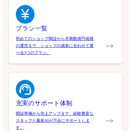
プラン一覧
初めてのショップ開設から月商数億円規模
の運営まで、ショップの成長に合わせて選
べる3つのプラン。
充実のサポート体制
開設準備から売上アップまで、経験豊富な
スタッフと最新AIが万全にサポートしま
す。