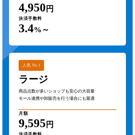
4,950
円
決済手数料
3.4
%～
人気 No.1
ラージ
商品点数が多いショップも安心の大容量
モール連携や卸販売を行う場合にも最適
月額
9,595
円
決済手数料