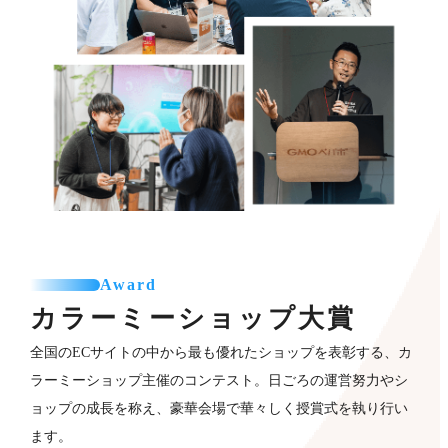
Award
カラーミーショップ
大賞
全国のECサイトの中から最も優れたショップを表彰する、カ
ラーミーショップ主催のコンテスト。日ごろの運営努力やシ
ョップの成長を称え、豪華会場で華々しく授賞式を執り行い
ます。