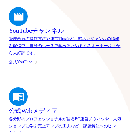
YouTubeチャンネル
管理画面の操作方法や運営Tipsなど、幅広いジャンルの情報
を配信中。自分のペースで学べるため多くのオーナーさまか
ら大好評です。
公式YouTube
公式Webメディア
各分野のプロフェッショナルが語るEC運営ノウハウや、人気
ショップに学ぶ売上アップの工夫など、課題解決へのヒント