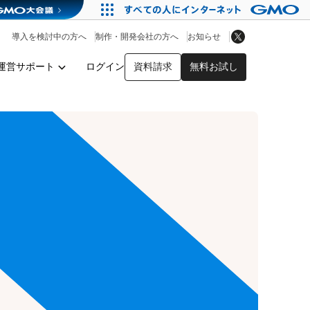
アプリストア
ヘルプを見る
導入を検討中の方へ
制作・開発会社の方へ
お知らせ
ヘルプセンター
運営サポート
ログイン
資料請求
無料お試し
y