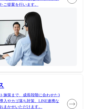
たご提案を行います。
ス
ト施策まで、成長段階に合わせた3
導入やカゴ落ち対策、LINE連携な
おまかせいただけます。