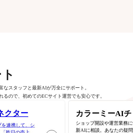
ート
富なスタッフと最新AIが万全にサポート。
れるので、初めてのECサイト運営でも安心です。
ネクター
カラーミーAI
ショップ開設や運営業務に
プを連携して、シ
新AIに相談。あなたの疑
。「昨日の売上