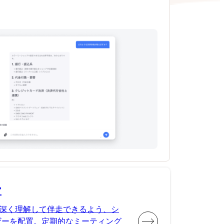
ー
深く理解して伴走できるよう、シ
ザーを配置。定期的なミーティング