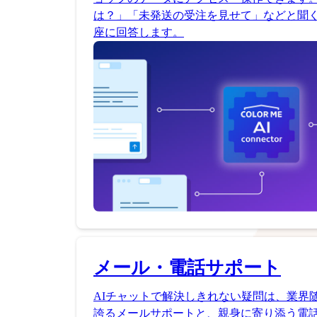
は？」「未発送の受注を見せて」などと聞く
座に回答します。
メール・電話サポート
AIチャットで解決しきれない疑問は、業界
誇るメールサポートと、親身に寄り添う電