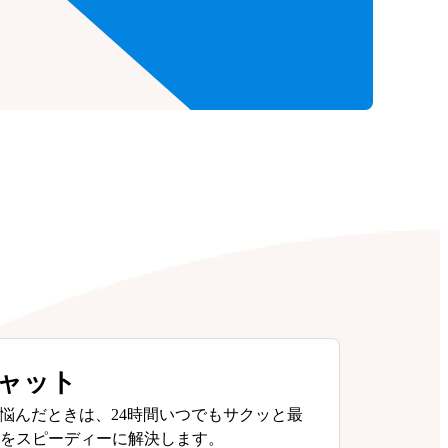
チャット
悩んだときは、24時間いつでもサクッと最
問をスピーディーに解決します。