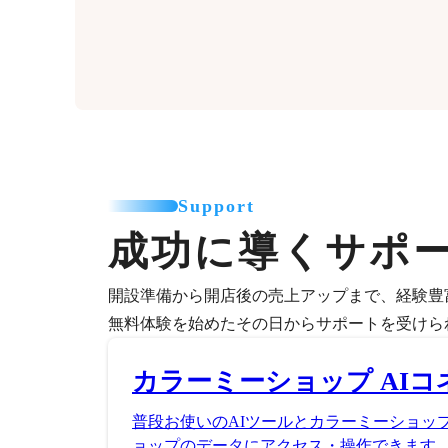
Support
成功に導くサポ
開設準備から開店後の売上アップまで、経験豊
無料体験を始めたその日からサポートを受けら
カラーミーショップ AIコ
普段お使いのAIツールとカラーミーショッ
ョップのデータにアクセス・操作できます