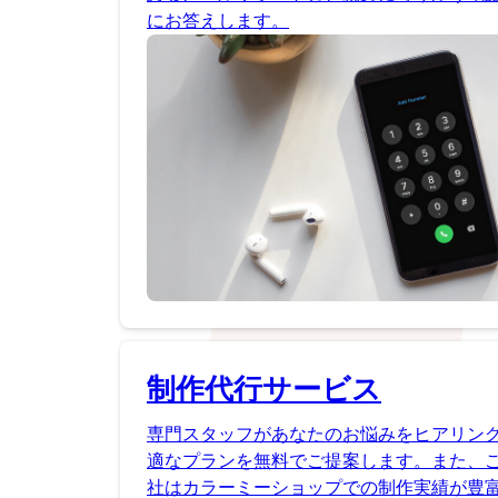
にお答えします。
制作代行サービス
専門スタッフがあなたのお悩みをヒアリン
適なプランを無料でご提案します。また、
社はカラーミーショップでの制作実績が豊