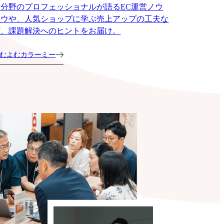
各分野のプロフェッショナルが語るEC運営ノウ
ハウや、人気ショップに学ぶ売上アップの工夫な
ど、課題解決へのヒントをお届け。
むよむカラーミー