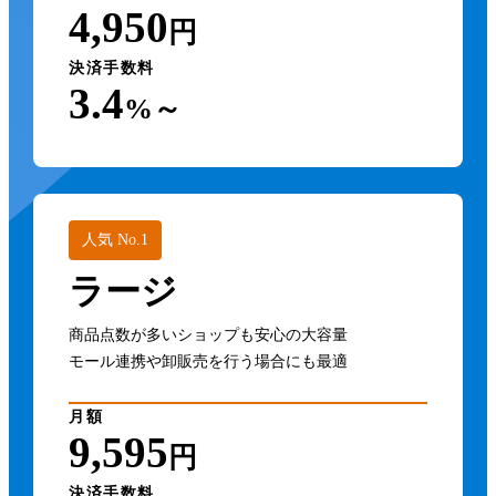
4,950
円
決済手数料
3.4
%～
人気 No.1
ラージ
商品点数が多いショップも安心の大容量
モール連携や卸販売を行う場合にも最適
月額
9,595
円
決済手数料