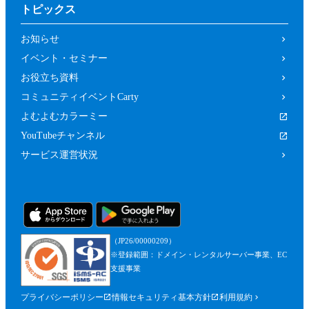
トピックス
お知らせ
イベント・セミナー
お役立ち資料
コミュニティイベントCarty
よむよむカラーミー
YouTubeチャンネル
サービス運営状況
（JP26/00000209）
※登録範囲：ドメイン・レンタルサーバー事業、EC
支援事業
プライバシーポリシー
情報セキュリティ基本方針
利用規約