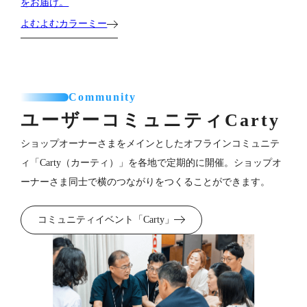
をお届け。
よむよむカラーミー
Community
ユーザーコミュニティ
Carty
ショップオーナーさまをメインとしたオフラインコミュニテ
ィ「Carty（カーティ）」を各地で定期的に開催。ショップオ
ーナーさま同士で横のつながりをつくることができます。
コミュニティイベント「Carty」