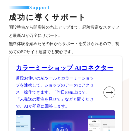
Support
成功に導くサポート
開設準備から開店後の売上アップまで、経験豊富なスタッフ
と最新AIが万全にサポート。
無料体験を始めたその日からサポートを受けられるので、初
めてのECサイト運営でも安心です。
カラーミーショップ AIコネクター
普段お使いのAIツールとカラーミーショッ
プを連携して、ショップのデータにアクセ
ス・操作できます。「昨日の売上は？」
「未発送の受注を見せて」などと聞くだけ
で、AIが即座に回答します。