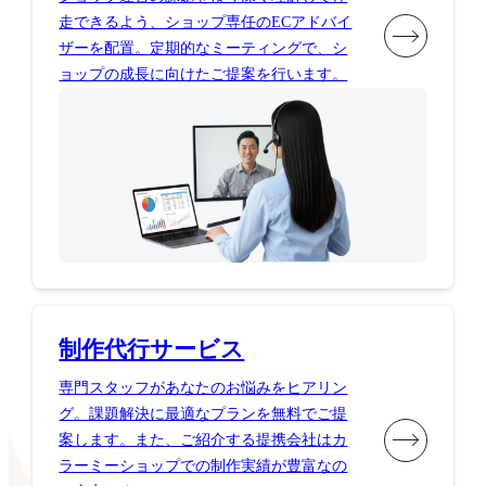
走できるよう、ショップ専任のECアドバイ
ザーを配置。定期的なミーティングで、シ
ョップの成長に向けたご提案を行います。
制作代行サービス
専門スタッフがあなたのお悩みをヒアリン
グ。課題解決に最適なプランを無料でご提
案します。また、ご紹介する提携会社はカ
ラーミーショップでの制作実績が豊富なの