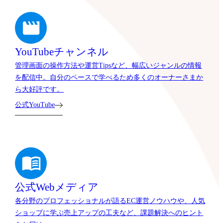
YouTubeチャンネル
管理画面の操作方法や運営Tipsなど、幅広いジャンルの情報
を配信中。自分のペースで学べるため多くのオーナーさまか
ら大好評です。
公式YouTube
公式Webメディア
各分野のプロフェッショナルが語るEC運営ノウハウや、人気
ショップに学ぶ売上アップの工夫など、課題解決へのヒント