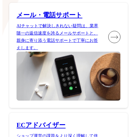
メール・電話サポート
AIチャットで解決しきれない疑問は、業界
随一の返信速度を誇るメールサポートと、
親身に寄り添う電話サポートで丁寧にお答
えします。
ECアドバイザー
ショップ運営の課題をより深く理解して伴