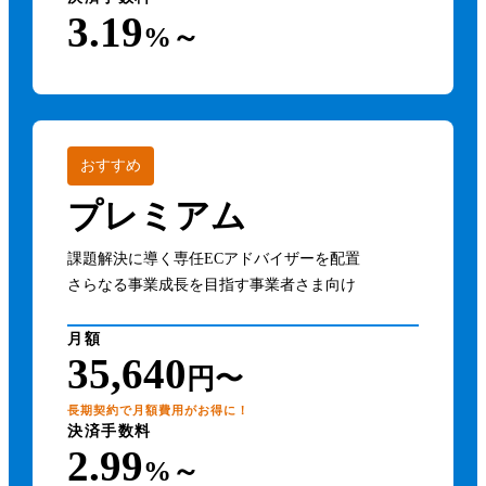
3.19
%～
おすすめ
プレミアム
課題解決に導く専任ECアドバイザーを配置
さらなる事業成長を目指す事業者さま向け
月額
35,640
円〜
長期契約で月額費用がお得に！
決済手数料
2.99
%～