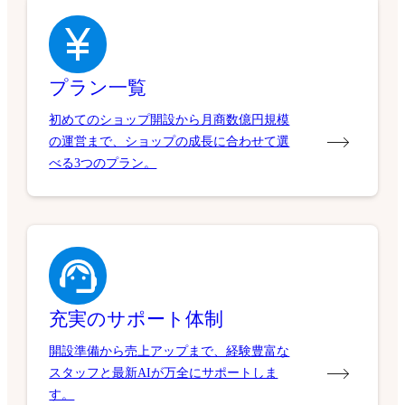
プラン一覧
初めてのショップ開設から月商数億円規模
の運営まで、ショップの成長に合わせて選
べる3つのプラン。
充実のサポート体制
開設準備から売上アップまで、経験豊富な
スタッフと最新AIが万全にサポートしま
す。