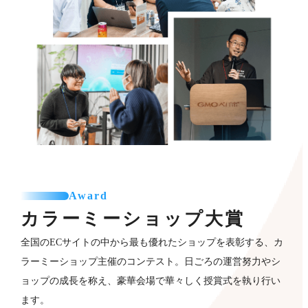
Award
カラーミーショップ
大賞
全国のECサイトの中から最も優れたショップを表彰する、カ
ラーミーショップ主催のコンテスト。日ごろの運営努力やシ
ョップの成長を称え、豪華会場で華々しく授賞式を執り行い
ます。