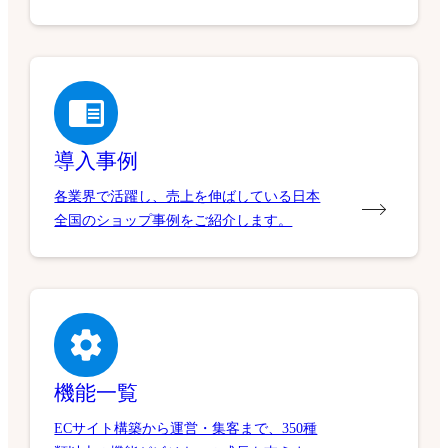
導入事例
各業界で活躍し、売上を伸ばしている日本
全国のショップ事例をご紹介します。
機能一覧
ECサイト構築から運営・集客まで、350種