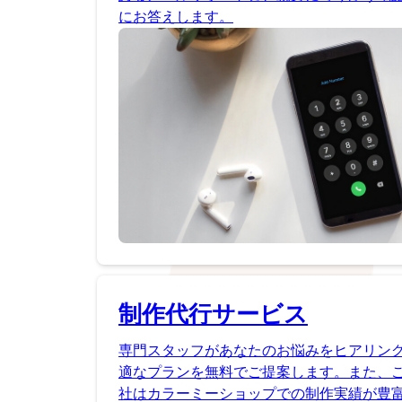
にお答えします。
制作代行サービス
専門スタッフがあなたのお悩みをヒアリン
適なプランを無料でご提案します。また、
社はカラーミーショップでの制作実績が豊