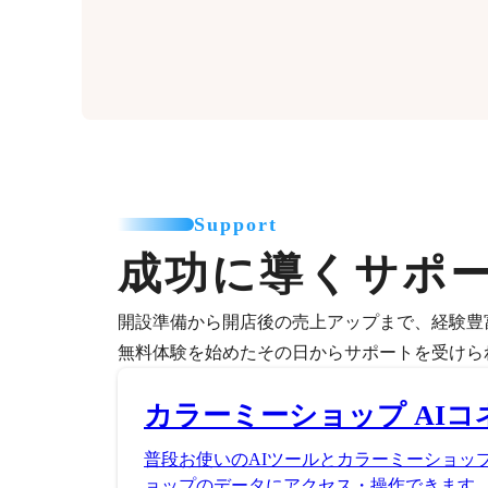
Support
成功に導くサポ
開設準備から開店後の売上アップまで、経験豊
無料体験を始めたその日からサポートを受けら
カラーミーショップ AIコ
普段お使いのAIツールとカラーミーショッ
ョップのデータにアクセス・操作できます