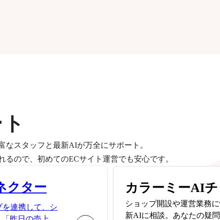
ート
富なスタッフと最新AIが万全にサポート。
れるので、初めてのECサイト運営でも安心です。
ネクター
カラーミーAI
ショップ開設や運営業務に
プを連携して、シ
新AIに相談。あなたの疑
。「昨日の売上