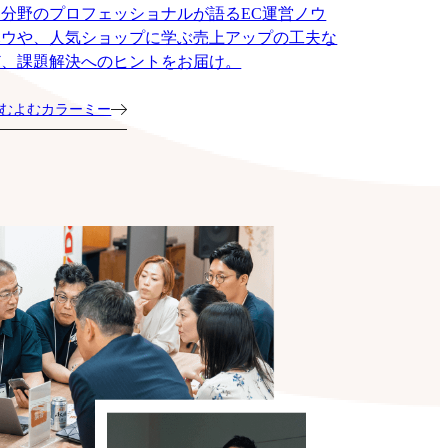
各分野のプロフェッショナルが語るEC運営ノウ
ハウや、人気ショップに学ぶ売上アップの工夫な
ど、課題解決へのヒントをお届け。
むよむカラーミー