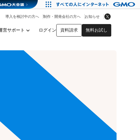
アプリストア
ヘルプを見る
導入を検討中の方へ
制作・開発会社の方へ
お知らせ
ヘルプセンター
運営サポート
ログイン
資料請求
無料お試し
y