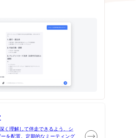
ー
深く理解して伴走できるよう、シ
ザーを配置。定期的なミーティング