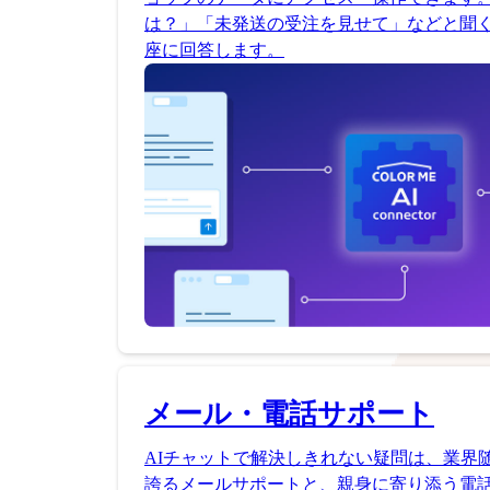
は？」「未発送の受注を見せて」などと聞く
座に回答します。
メール・電話サポート
AIチャットで解決しきれない疑問は、業界
誇るメールサポートと、親身に寄り添う電