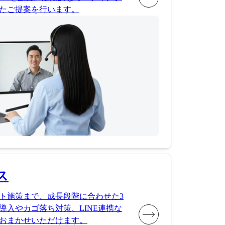
たご提案を行います。
ス
ト施策まで、成長段階に合わせた3
導入やカゴ落ち対策、LINE連携な
おまかせいただけます。