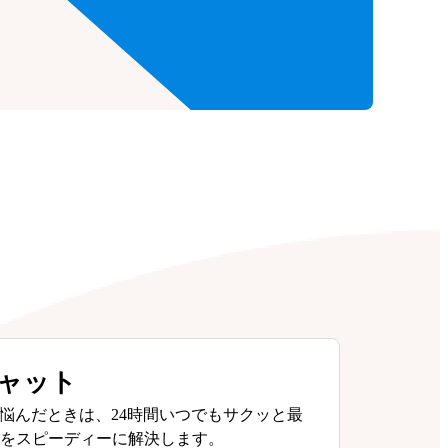
チャット
悩んだときは、24時間いつでもサクッと最
問をスピーディーに解決します。