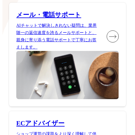
メール・電話サポート
AIチャットで解決しきれない疑問は、業界
随一の返信速度を誇るメールサポートと、
親身に寄り添う電話サポートで丁寧にお答
えします。
ECアドバイザー
ショップ運営の課題をより深く理解して伴