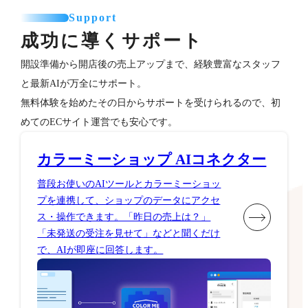
Support
成功に導くサポート
開設準備から開店後の売上アップまで、経験豊富なスタッフ
と最新AIが万全にサポート。
無料体験を始めたその日からサポートを受けられるので、初
めてのECサイト運営でも安心です。
カラーミーショップ AIコネクター
普段お使いのAIツールとカラーミーショッ
プを連携して、ショップのデータにアクセ
ス・操作できます。「昨日の売上は？」
「未発送の受注を見せて」などと聞くだけ
で、AIが即座に回答します。