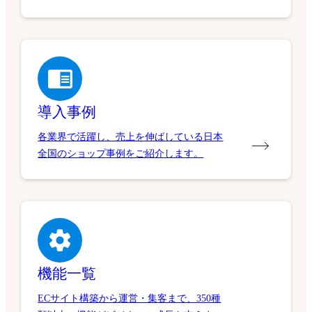
導入事例
各業界で活躍し、売上を伸ばしている日本
全国のショップ事例をご紹介します。
機能一覧
ECサイト構築から運営・集客まで、350種