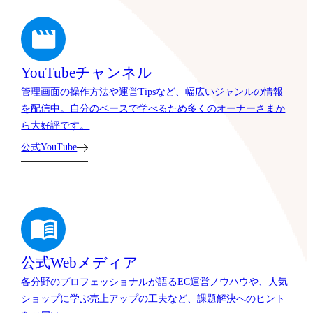
YouTubeチャンネル
管理画面の操作方法や運営Tipsなど、幅広いジャンルの情報
を配信中。自分のペースで学べるため多くのオーナーさまか
ら大好評です。
公式YouTube
公式Webメディア
各分野のプロフェッショナルが語るEC運営ノウハウや、人気
ショップに学ぶ売上アップの工夫など、課題解決へのヒント