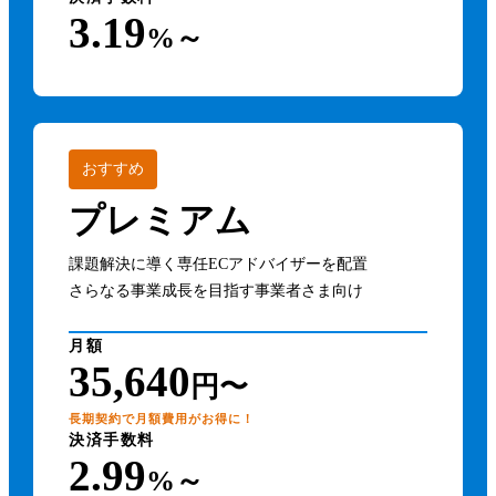
3.19
%～
おすすめ
プレミアム
課題解決に導く専任ECアドバイザーを配置
さらなる事業成長を目指す事業者さま向け
月額
35,640
円〜
長期契約で月額費用がお得に！
決済手数料
2.99
%～