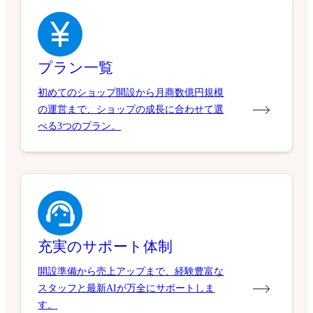
プラン一覧
初めてのショップ開設から月商数億円規模
の運営まで、ショップの成長に合わせて選
べる3つのプラン。
充実のサポート体制
開設準備から売上アップまで、経験豊富な
スタッフと最新AIが万全にサポートしま
す。