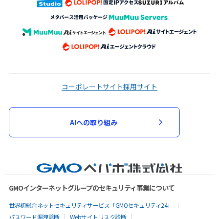
コーポレートサイト
採用サイト
AIへの取り組み
GMOインターネットグループのセキュリティ事業について
世界初総合ネットセキュリティサービス「GMOセキュリティ24」
パスワード漏洩診断
Webサイトリスク診断