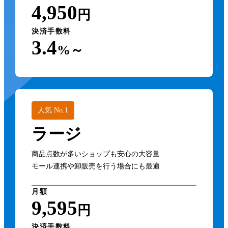
4,950
円
決済手数料
3.4
%～
人気 No.1
ラージ
商品点数が多いショップも安心の大容量
モール連携や卸販売を行う場合にも最適
月額
9,595
円
決済手数料