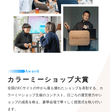
Award
カラーミーショップ
大賞
全国のECサイトの中から最も優れたショップを表彰する、カ
ラーミーショップ主催のコンテスト。日ごろの運営努力やシ
ョップの成長を称え、豪華会場で華々しく授賞式を執り行い
ます。