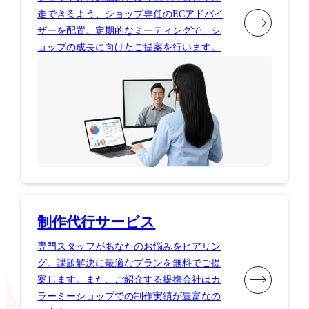
走できるよう、ショップ専任のECアドバイ
ザーを配置。定期的なミーティングで、シ
ョップの成長に向けたご提案を行います。
制作代行サービス
専門スタッフがあなたのお悩みをヒアリン
グ。課題解決に最適なプランを無料でご提
案します。また、ご紹介する提携会社はカ
ラーミーショップでの制作実績が豊富なの