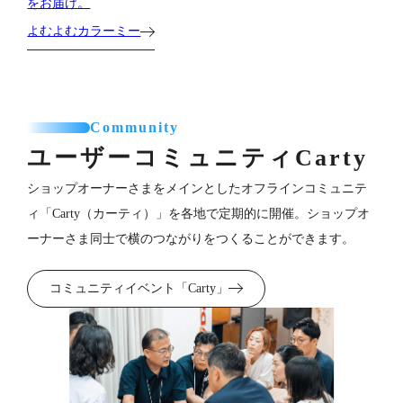
をお届け。
よむよむカラーミー
Community
ユーザーコミュニティ
Carty
ショップオーナーさまをメインとしたオフラインコミュニテ
ィ「Carty（カーティ）」を各地で定期的に開催。ショップオ
ーナーさま同士で横のつながりをつくることができます。
コミュニティイベント「Carty」