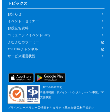
トピックス
お知らせ
イベント・セミナー
お役立ち資料
コミュニティイベントCarty
よむよむカラーミー
YouTubeチャンネル
サービス運営状況
（JP26/00000209）
※登録範囲：ドメイン・レンタルサーバー事業、EC
支援事業
プライバシーポリシー
情報セキュリティ基本方針
利用規約