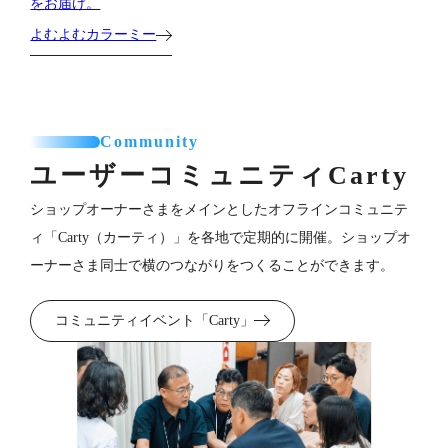
をお届け。
よむよむカラーミー
Community
ユーザーコミュニティ
Carty
ショップオーナーさまをメインとしたオフラインコミュニテ
ィ「Carty（カーティ）」を各地で定期的に開催。ショップオ
ーナーさま同士で横のつながりをつくることができます。
コミュニティイベント「Carty」