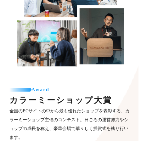
Award
カラーミーショップ
大賞
全国のECサイトの中から最も優れたショップを表彰する、カ
ラーミーショップ主催のコンテスト。日ごろの運営努力やシ
ョップの成長を称え、豪華会場で華々しく授賞式を執り行い
ます。