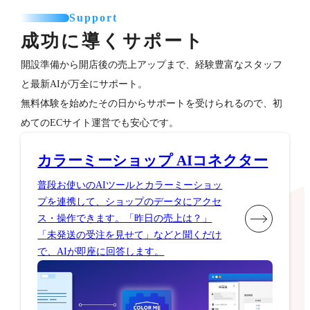
Support
成功に導くサポート
開設準備から開店後の売上アップまで、経験豊富なスタッフ
と最新AIが万全にサポート。
無料体験を始めたその日からサポートを受けられるので、初
めてのECサイト運営でも安心です。
カラーミーショップ AIコネクター
普段お使いのAIツールとカラーミーショッ
プを連携して、ショップのデータにアクセ
ス・操作できます。「昨日の売上は？」
「未発送の受注を見せて」などと聞くだけ
で、AIが即座に回答します。