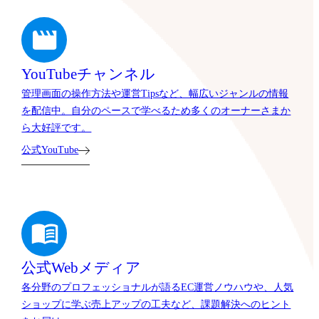
YouTubeチャンネル
管理画面の操作方法や運営Tipsなど、幅広いジャンルの情報
を配信中。自分のペースで学べるため多くのオーナーさまか
ら大好評です。
公式YouTube
公式Webメディア
各分野のプロフェッショナルが語るEC運営ノウハウや、人気
ショップに学ぶ売上アップの工夫など、課題解決へのヒント