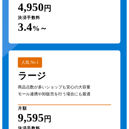
4,950
円
決済手数料
3.4
%～
人気 No.1
ラージ
商品点数が多いショップも安心の大容量
モール連携や卸販売を行う場合にも最適
月額
9,595
円
決済手数料