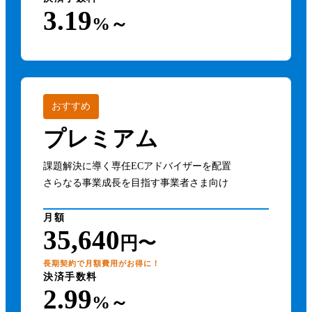
3.19
%～
おすすめ
プレミアム
課題解決に導く専任ECアドバイザーを配置
さらなる事業成長を目指す事業者さま向け
月額
35,640
円〜
長期契約で月額費用がお得に！
決済手数料
2.99
%～