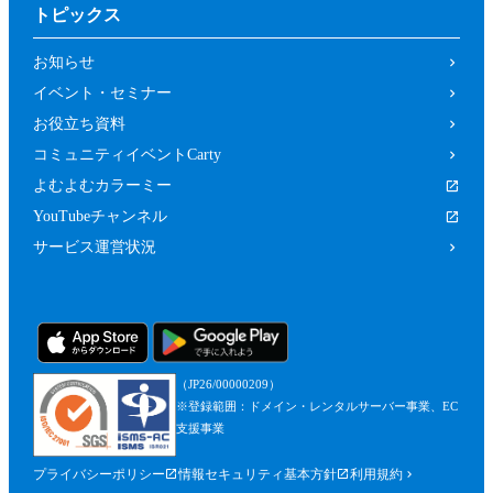
トピックス
お知らせ
イベント・セミナー
お役立ち資料
コミュニティイベントCarty
よむよむカラーミー
YouTubeチャンネル
サービス運営状況
（JP26/00000209）
※登録範囲：ドメイン・レンタルサーバー事業、EC
支援事業
プライバシーポリシー
情報セキュリティ基本方針
利用規約