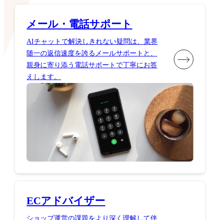
メール・電話サポート
AIチャットで解決しきれない疑問は、業界
随一の返信速度を誇るメールサポートと、
親身に寄り添う電話サポートで丁寧にお答
えします。
ECアドバイザー
ショップ運営の課題をより深く理解して伴