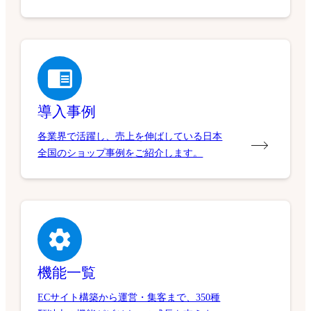
導入事例
各業界で活躍し、売上を伸ばしている日本
全国のショップ事例をご紹介します。
機能一覧
ECサイト構築から運営・集客まで、350種