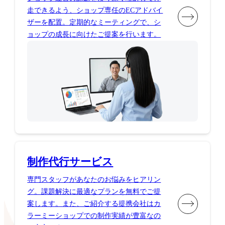
走できるよう、ショップ専任のECアドバイ
ザーを配置。定期的なミーティングで、シ
ョップの成長に向けたご提案を行います。
制作代行サービス
専門スタッフがあなたのお悩みをヒアリン
グ。課題解決に最適なプランを無料でご提
案します。また、ご紹介する提携会社はカ
ラーミーショップでの制作実績が豊富なの