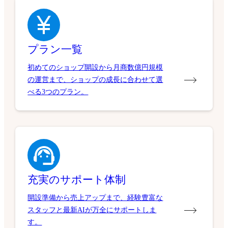
プラン一覧
初めてのショップ開設から月商数億円規模
の運営まで、ショップの成長に合わせて選
べる3つのプラン。
充実のサポート体制
開設準備から売上アップまで、経験豊富な
スタッフと最新AIが万全にサポートしま
す。