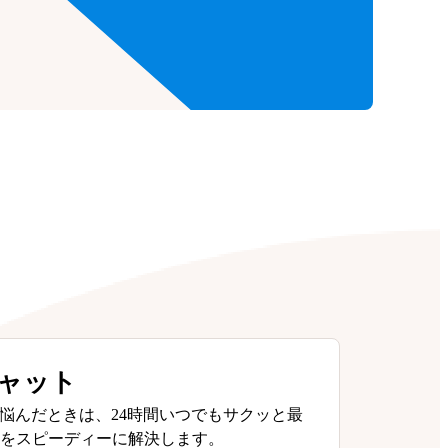
チャット
悩んだときは、24時間いつでもサクッと最
問をスピーディーに解決します。