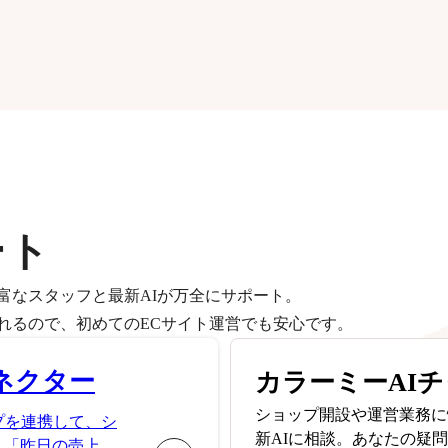
ート
富なスタッフと最新AIが万全にサポート。
れるので、初めてのECサイト運営でも安心です。
ネクター
カラーミーAI
ショップ開設や運営業務に
プを連携して、シ
新AIに相談。あなたの疑
。「昨日の売上