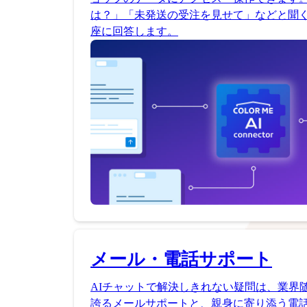
は？」「未発送の受注を見せて」などと聞く
座に回答します。
メール・電話サポート
AIチャットで解決しきれない疑問は、業界
誇るメールサポートと、親身に寄り添う電