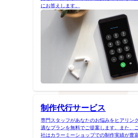
にお答えします。
制作代行サービス
専門スタッフがあなたのお悩みをヒアリン
適なプランを無料でご提案します。また、
社はカラーミーショップでの制作実績が豊