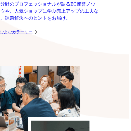
各分野のプロフェッショナルが語るEC運営ノウ
ハウや、人気ショップに学ぶ売上アップの工夫な
ど、課題解決へのヒントをお届け。
むよむカラーミー