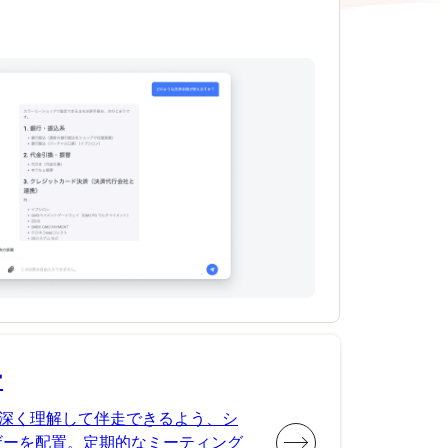
ー
深く理解して伴走できるよう、シ
ザーを配置。定期的なミーティング