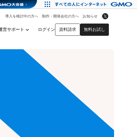
アプリストア
ヘルプを見る
導入を検討中の方へ
制作・開発会社の方へ
お知らせ
ヘルプセンター
運営サポート
ログイン
資料請求
無料お試し
y