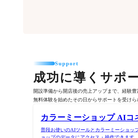
Support
成功に導くサポ
開設準備から開店後の売上アップまで、経験豊
無料体験を始めたその日からサポートを受けら
カラーミーショップ AIコ
普段お使いのAIツールとカラーミーショッ
ョップのデータにアクセス・操作できます