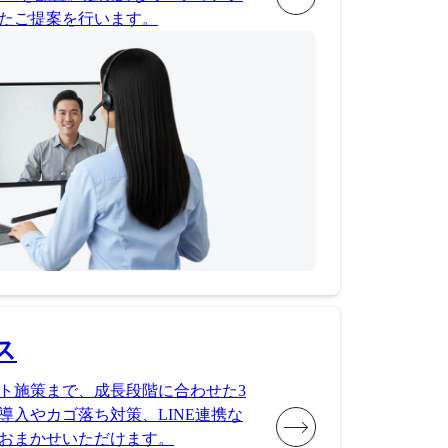
たご提案を行います。
ス
ト施策まで、成長段階に合わせた3
導入やカゴ落ち対策、LINE連携な
おまかせいただけます。