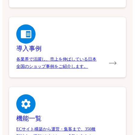
導入事例
各業界で活躍し、売上を伸ばしている日本
全国のショップ事例をご紹介します。
機能一覧
ECサイト構築から運営・集客まで、350種