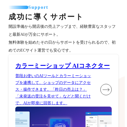
Support
成功に導くサポート
開設準備から開店後の売上アップまで、経験豊富なスタッフ
と最新AIが万全にサポート。
無料体験を始めたその日からサポートを受けられるので、初
めてのECサイト運営でも安心です。
カラーミーショップ AIコネクター
普段お使いのAIツールとカラーミーショッ
プを連携して、ショップのデータにアクセ
ス・操作できます。「昨日の売上は？」
「未発送の受注を見せて」などと聞くだけ
で、AIが即座に回答します。