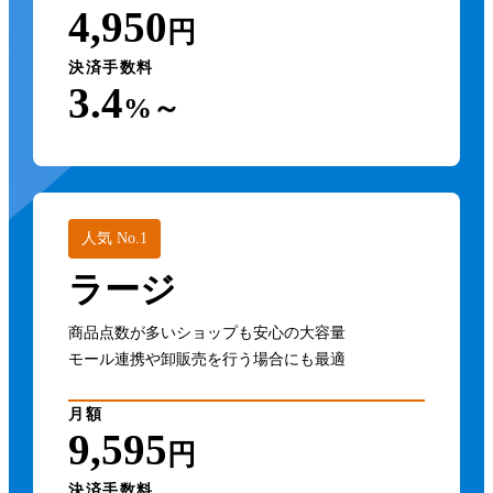
4,950
円
決済手数料
3.4
%～
人気 No.1
ラージ
商品点数が多いショップも安心の大容量
モール連携や卸販売を行う場合にも最適
月額
9,595
円
決済手数料