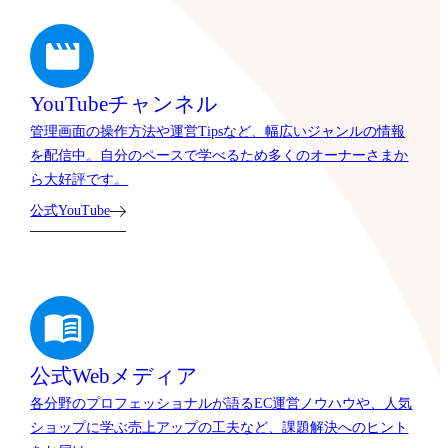
YouTubeチャンネル
管理画面の操作方法や運営Tipsなど、幅広いジャンルの情報
を配信中。自分のペースで学べるため多くのオーナーさまか
ら大好評です。
公式YouTube
公式Webメディア
各分野のプロフェッショナルが語るEC運営ノウハウや、人気
ショップに学ぶ売上アップの工夫など、課題解決へのヒント