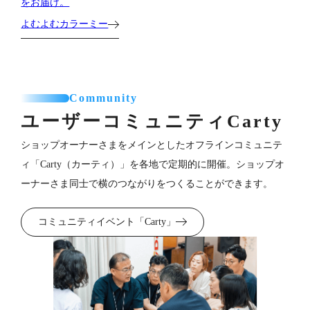
をお届け。
よむよむカラーミー
Community
ユーザーコミュニティ
Carty
ショップオーナーさまをメインとしたオフラインコミュニテ
ィ「Carty（カーティ）」を各地で定期的に開催。ショップオ
ーナーさま同士で横のつながりをつくることができます。
コミュニティイベント「Carty」