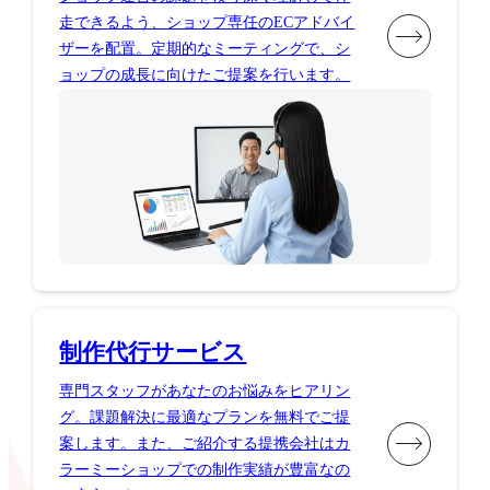
走できるよう、ショップ専任のECアドバイ
ザーを配置。定期的なミーティングで、シ
ョップの成長に向けたご提案を行います。
制作代行サービス
専門スタッフがあなたのお悩みをヒアリン
グ。課題解決に最適なプランを無料でご提
案します。また、ご紹介する提携会社はカ
ラーミーショップでの制作実績が豊富なの