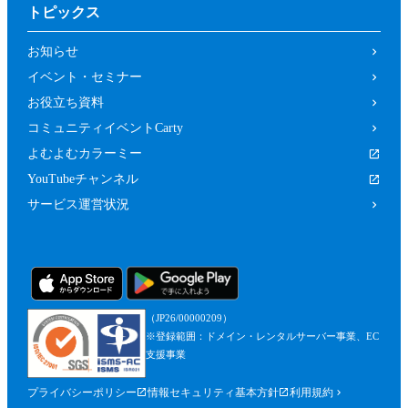
トピックス
お知らせ
イベント・セミナー
お役立ち資料
コミュニティイベントCarty
よむよむカラーミー
YouTubeチャンネル
サービス運営状況
（JP26/00000209）
※登録範囲：ドメイン・レンタルサーバー事業、EC
支援事業
プライバシーポリシー
情報セキュリティ基本方針
利用規約