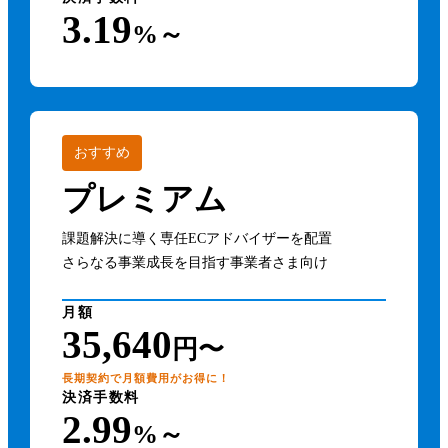
3.19
%～
おすすめ
プレミアム
課題解決に導く専任ECアドバイザーを配置
さらなる事業成長を目指す事業者さま向け
月額
35,640
円〜
長期契約で月額費用がお得に！
決済手数料
2.99
%～