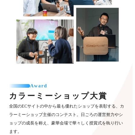
Award
カラーミーショップ
大賞
全国のECサイトの中から最も優れたショップを表彰する、カ
ラーミーショップ主催のコンテスト。日ごろの運営努力やシ
ョップの成長を称え、豪華会場で華々しく授賞式を執り行い
ます。