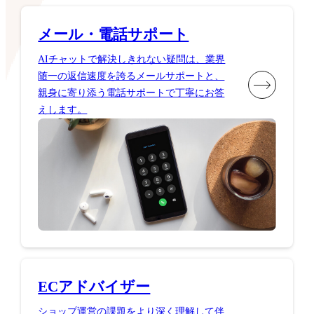
メール・電話サポート
AIチャットで解決しきれない疑問は、業界
随一の返信速度を誇るメールサポートと、
親身に寄り添う電話サポートで丁寧にお答
えします。
ECアドバイザー
ショップ運営の課題をより深く理解して伴