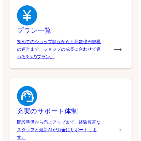
プラン一覧
初めてのショップ開設から月商数億円規模
の運営まで、ショップの成長に合わせて選
べる3つのプラン。
充実のサポート体制
開設準備から売上アップまで、経験豊富な
スタッフと最新AIが万全にサポートしま
す。