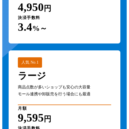
4,950
円
決済手数料
3.4
%～
人気 No.1
ラージ
商品点数が多いショップも安心の大容量
モール連携や卸販売を行う場合にも最適
月額
9,595
円
決済手数料