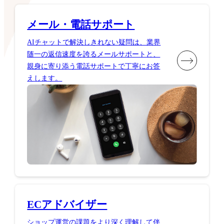
メール・電話サポート
AIチャットで解決しきれない疑問は、業界
随一の返信速度を誇るメールサポートと、
親身に寄り添う電話サポートで丁寧にお答
えします。
ECアドバイザー
ショップ運営の課題をより深く理解して伴