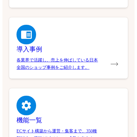
導入事例
各業界で活躍し、売上を伸ばしている日本
全国のショップ事例をご紹介します。
機能一覧
ECサイト構築から運営・集客まで、350種