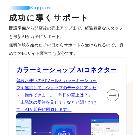
Support
成功に導くサポート
開設準備から開店後の売上アップまで、経験豊富なスタッフ
と最新AIが万全にサポート。
無料体験を始めたその日からサポートを受けられるので、初
めてのECサイト運営でも安心です。
カラーミーショップ AIコネクター
普段お使いのAIツールとカラーミーショッ
プを連携して、ショップのデータにアクセ
ス・操作できます。「昨日の売上は？」
「未発送の受注を見せて」などと聞くだけ
で、AIが即座に回答します。