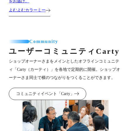
をお届け。
よむよむカラーミー
Community
ユーザーコミュニティ
Carty
ショップオーナーさまをメインとしたオフラインコミュニテ
ィ「Carty（カーティ）」を各地で定期的に開催。ショップオ
ーナーさま同士で横のつながりをつくることができます。
コミュニティイベント「Carty」