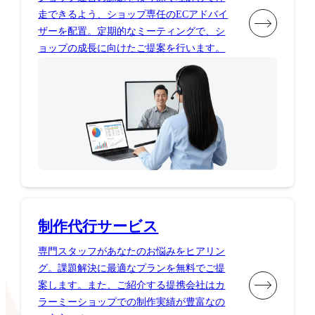
走できるよう、ショップ専任のECアドバイ
ザーを配置。定期的なミーティングで、シ
ョップの成長に向けたご提案を行います。
制作代行サービス
専門スタッフがあなたのお悩みをヒアリン
グ。課題解決に最適なプランを無料でご提
案します。また、ご紹介する提携会社はカ
ラーミーショップでの制作実績が豊富なの