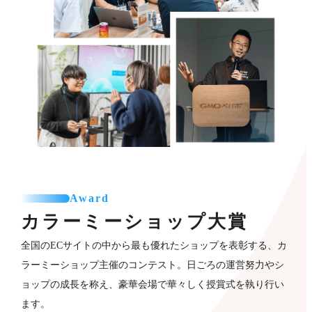
Award
カラーミーショップ
大賞
全国のECサイトの中から最も優れたショップを表彰する、カ
ラーミーショップ主催のコンテスト。日ごろの運営努力やシ
ョップの成長を称え、豪華会場で華々しく授賞式を執り行い
ます。