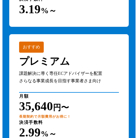
3.19
%～
おすすめ
プレミアム
課題解決に導く専任ECアドバイザーを配置
さらなる事業成長を目指す事業者さま向け
月額
35,640
円〜
長期契約で月額費用がお得に！
決済手数料
2.99
%～