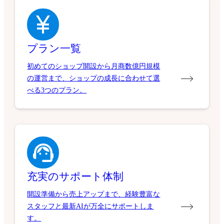
プラン一覧
初めてのショップ開設から月商数億円規模
の運営まで、ショップの成長に合わせて選
べる3つのプラン。
充実のサポート体制
開設準備から売上アップまで、経験豊富な
スタッフと最新AIが万全にサポートしま
す。