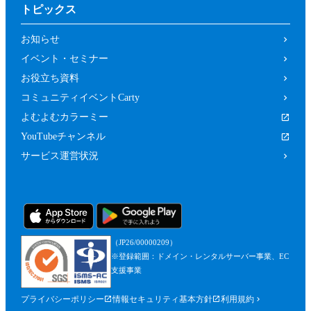
トピックス
お知らせ
イベント・セミナー
お役立ち資料
コミュニティイベントCarty
よむよむカラーミー
YouTubeチャンネル
サービス運営状況
（JP26/00000209）
※登録範囲：ドメイン・レンタルサーバー事業、EC
支援事業
プライバシーポリシー
情報セキュリティ基本方針
利用規約