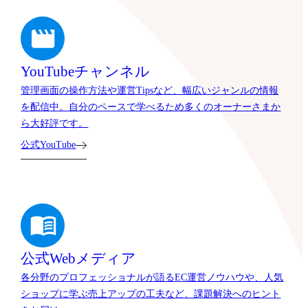
YouTubeチャンネル
管理画面の操作方法や運営Tipsなど、幅広いジャンルの情報
を配信中。自分のペースで学べるため多くのオーナーさまか
ら大好評です。
公式YouTube
公式Webメディア
各分野のプロフェッショナルが語るEC運営ノウハウや、人気
ショップに学ぶ売上アップの工夫など、課題解決へのヒント