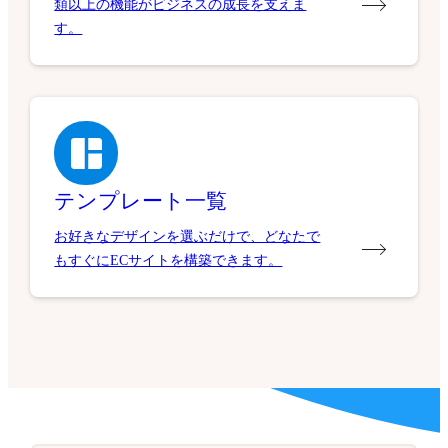
類以上の機能がビジネスの成長を支えま
す。
テンプレート一覧
お好きなデザインを選ぶだけで、どなたで
もすぐにECサイトを構築できます。