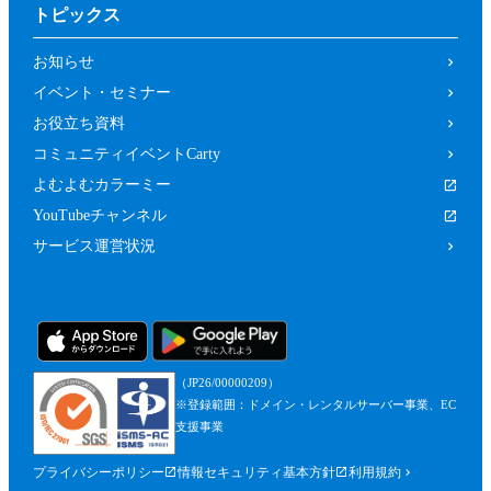
トピックス
お知らせ
イベント・セミナー
お役立ち資料
コミュニティイベントCarty
よむよむカラーミー
YouTubeチャンネル
サービス運営状況
（JP26/00000209）
※登録範囲：ドメイン・レンタルサーバー事業、EC
支援事業
プライバシーポリシー
情報セキュリティ基本方針
利用規約