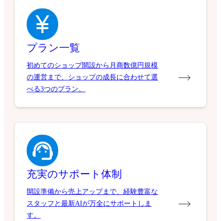
プラン一覧
初めてのショップ開設から月商数億円規模
の運営まで、ショップの成長に合わせて選
べる3つのプラン。
充実のサポート体制
開設準備から売上アップまで、経験豊富な
スタッフと最新AIが万全にサポートしま
す。