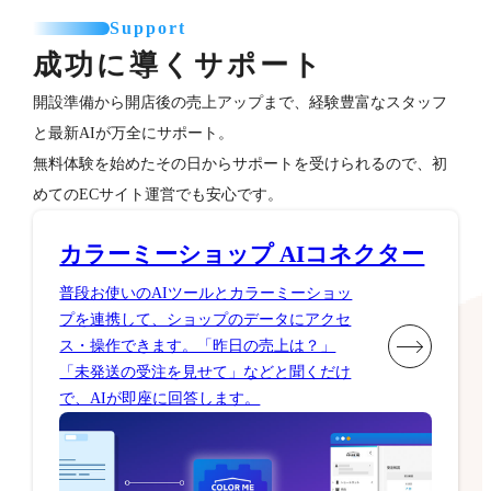
Support
成功に導くサポート
開設準備から開店後の売上アップまで、経験豊富なスタッフ
と最新AIが万全にサポート。
無料体験を始めたその日からサポートを受けられるので、初
めてのECサイト運営でも安心です。
カラーミーショップ AIコネクター
普段お使いのAIツールとカラーミーショッ
プを連携して、ショップのデータにアクセ
ス・操作できます。「昨日の売上は？」
「未発送の受注を見せて」などと聞くだけ
で、AIが即座に回答します。