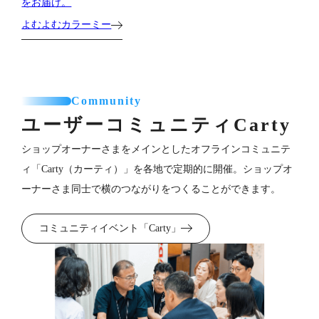
をお届け。
よむよむカラーミー
Community
ユーザーコミュニティ
Carty
ショップオーナーさまをメインとしたオフラインコミュニテ
ィ「Carty（カーティ）」を各地で定期的に開催。ショップオ
ーナーさま同士で横のつながりをつくることができます。
コミュニティイベント「Carty」