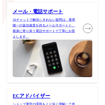
メール・電話サポート
AIチャットで解決しきれない疑問は、業界
随一の返信速度を誇るメールサポートと、
親身に寄り添う電話サポートで丁寧にお答
えします。
ECアドバイザー
ショップ運営の課題をより深く理解して伴