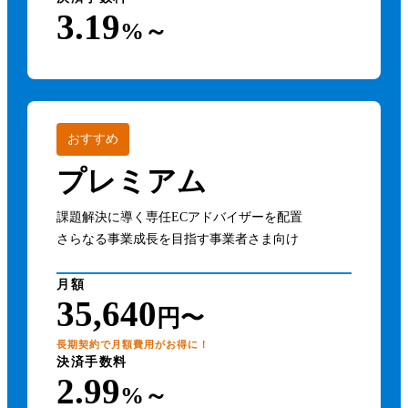
3.19
%～
おすすめ
プレミアム
課題解決に導く専任ECアドバイザーを配置
さらなる事業成長を目指す事業者さま向け
月額
35,640
円〜
長期契約で月額費用がお得に！
決済手数料
2.99
%～