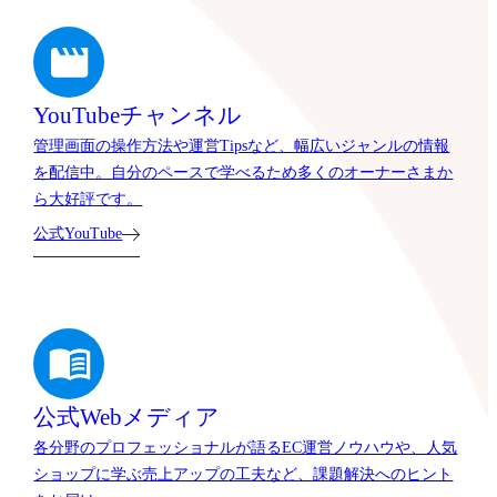
YouTubeチャンネル
管理画面の操作方法や運営Tipsなど、幅広いジャンルの情報
を配信中。自分のペースで学べるため多くのオーナーさまか
ら大好評です。
公式YouTube
公式Webメディア
各分野のプロフェッショナルが語るEC運営ノウハウや、人気
ショップに学ぶ売上アップの工夫など、課題解決へのヒント