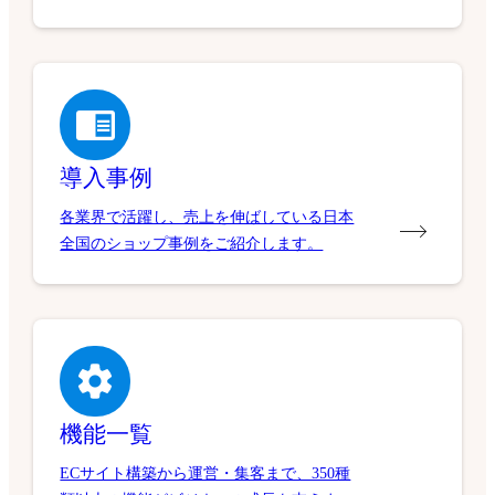
導入事例
各業界で活躍し、売上を伸ばしている日本
全国のショップ事例をご紹介します。
機能一覧
ECサイト構築から運営・集客まで、350種