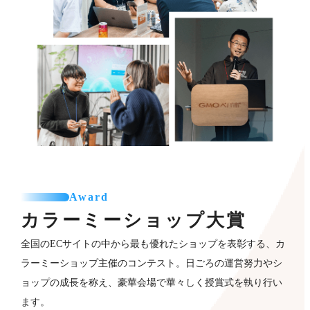
Award
カラーミーショップ
大賞
全国のECサイトの中から最も優れたショップを表彰する、カ
ラーミーショップ主催のコンテスト。日ごろの運営努力やシ
ョップの成長を称え、豪華会場で華々しく授賞式を執り行い
ます。