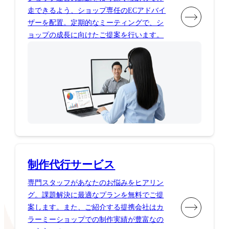
走できるよう、ショップ専任のECアドバイ
ザーを配置。定期的なミーティングで、シ
ョップの成長に向けたご提案を行います。
制作代行サービス
専門スタッフがあなたのお悩みをヒアリン
グ。課題解決に最適なプランを無料でご提
案します。また、ご紹介する提携会社はカ
ラーミーショップでの制作実績が豊富なの