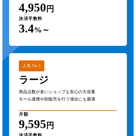
4,950
円
決済手数料
3.4
%～
人気 No.1
ラージ
商品点数が多いショップも安心の大容量
モール連携や卸販売を行う場合にも最適
月額
9,595
円
決済手数料