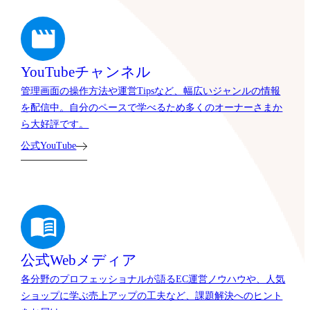
YouTubeチャンネル
管理画面の操作方法や運営Tipsなど、幅広いジャンルの情報
を配信中。自分のペースで学べるため多くのオーナーさまか
ら大好評です。
公式YouTube
公式Webメディア
各分野のプロフェッショナルが語るEC運営ノウハウや、人気
ショップに学ぶ売上アップの工夫など、課題解決へのヒント