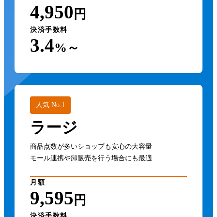
4,950
円
決済手数料
3.4
%～
人気 No.1
ラージ
商品点数が多いショップも安心の大容量
モール連携や卸販売を行う場合にも最適
月額
9,595
円
決済手数料