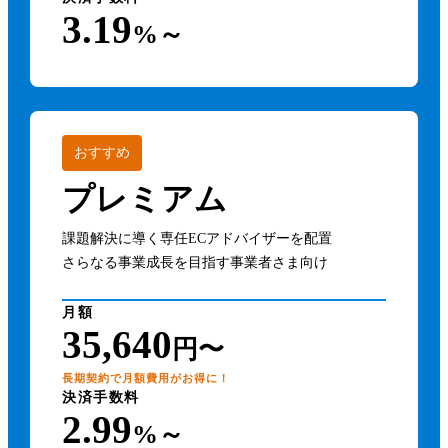
3.19
%～
おすすめ
プレミアム
課題解決に導く専任ECアドバイザーを配置
さらなる事業成長を目指す事業者さま向け
月額
35,640
円〜
長期契約で月額費用がお得に！
決済手数料
2.99
%～