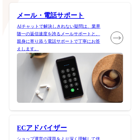
メール・電話サポート
AIチャットで解決しきれない疑問は、業界
随一の返信速度を誇るメールサポートと、
親身に寄り添う電話サポートで丁寧にお答
えします。
ECアドバイザー
ショップ運営の課題をより深く理解して伴