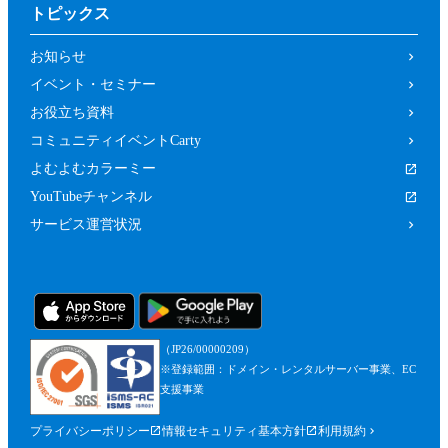
トピックス
お知らせ
イベント・セミナー
お役立ち資料
コミュニティイベントCarty
よむよむカラーミー
YouTubeチャンネル
サービス運営状況
（JP26/00000209）
※登録範囲：ドメイン・レンタルサーバー事業、EC
支援事業
プライバシーポリシー
情報セキュリティ基本方針
利用規約