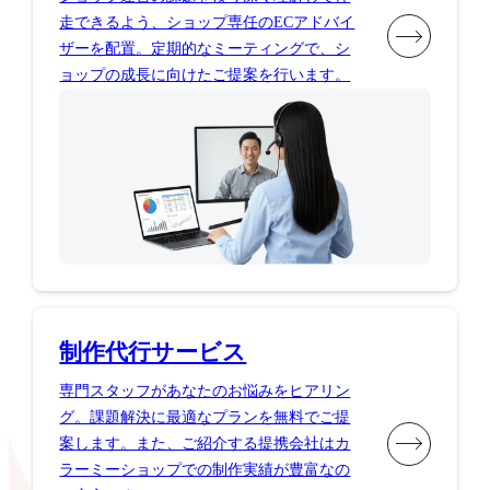
走できるよう、ショップ専任のECアドバイ
ザーを配置。定期的なミーティングで、シ
ョップの成長に向けたご提案を行います。
制作代行サービス
専門スタッフがあなたのお悩みをヒアリン
グ。課題解決に最適なプランを無料でご提
案します。また、ご紹介する提携会社はカ
ラーミーショップでの制作実績が豊富なの