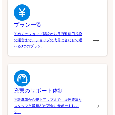
プラン一覧
初めてのショップ開設から月商数億円規模
の運営まで、ショップの成長に合わせて選
べる3つのプラン。
充実のサポート体制
開設準備から売上アップまで、経験豊富な
スタッフと最新AIが万全にサポートしま
す。