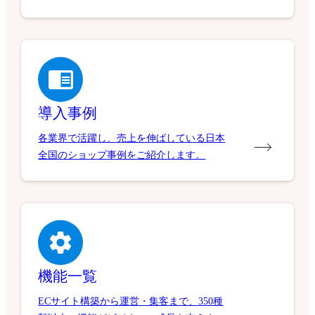
導入事例
各業界で活躍し、売上を伸ばしている日本
全国のショップ事例をご紹介します。
機能一覧
ECサイト構築から運営・集客まで、350種