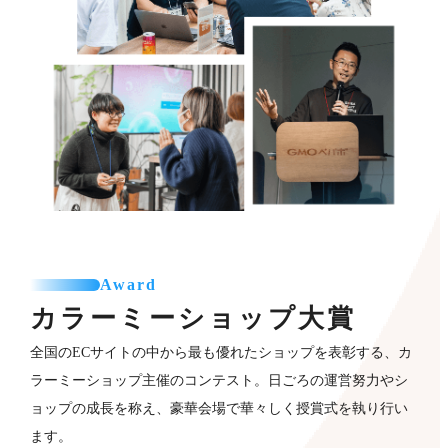
Award
カラーミーショップ
大賞
全国のECサイトの中から最も優れたショップを表彰する、カ
ラーミーショップ主催のコンテスト。日ごろの運営努力やシ
ョップの成長を称え、豪華会場で華々しく授賞式を執り行い
ます。