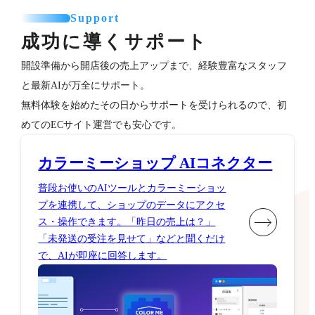
Support
成功に導くサポート
開設準備から開店後の売上アップまで、経験豊富なスタッフ
と最新AIが万全にサポート。
無料体験を始めたその日からサポートを受けられるので、初
めてのECサイト運営でも安心です。
カラーミーショップ AIコネクター
普段お使いのAIツールとカラーミーショッ
プを連携して、ショップのデータにアクセ
ス・操作できます。「昨日の売上は？」
「未発送の受注を見せて」などと聞くだけ
で、AIが即座に回答します。