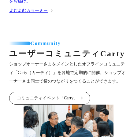
をお届け。
よむよむカラーミー
Community
ユーザーコミュニティ
Carty
ショップオーナーさまをメインとしたオフラインコミュニテ
ィ「Carty（カーティ）」を各地で定期的に開催。ショップオ
ーナーさま同士で横のつながりをつくることができます。
コミュニティイベント「Carty」