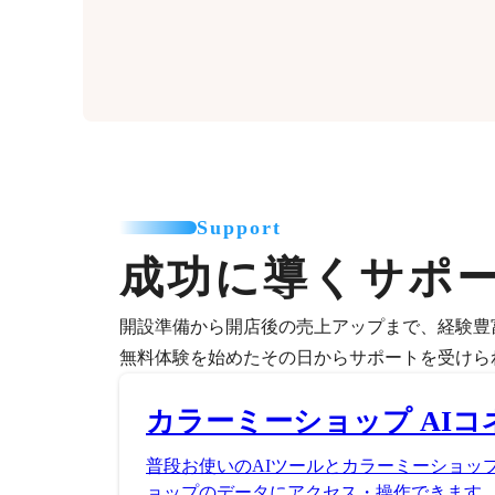
Support
成功に導くサポ
開設準備から開店後の売上アップまで、経験豊
無料体験を始めたその日からサポートを受けら
カラーミーショップ AIコ
普段お使いのAIツールとカラーミーショッ
ョップのデータにアクセス・操作できます