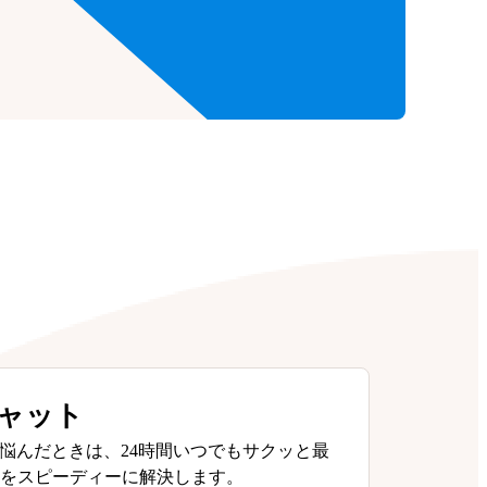
チャット
悩んだときは、24時間いつでもサクッと最
問をスピーディーに解決します。