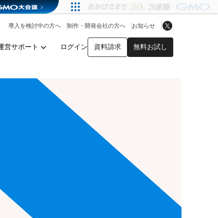
アプリストア
ヘルプを見る
導入を検討中の方へ
制作・開発会社の方へ
お知らせ
ヘルプセンター
運営サポート
ログイン
資料請求
無料お試し
y