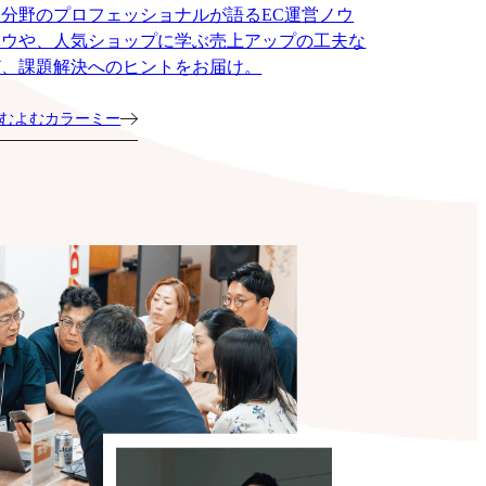
各分野のプロフェッショナルが語るEC運営ノウ
ハウや、人気ショップに学ぶ売上アップの工夫な
ど、課題解決へのヒントをお届け。
むよむカラーミー