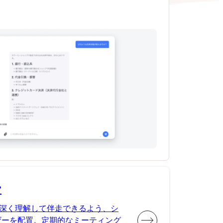
ー
深く理解して伴走できるよう、シ
ザーを配置。定期的なミーティング