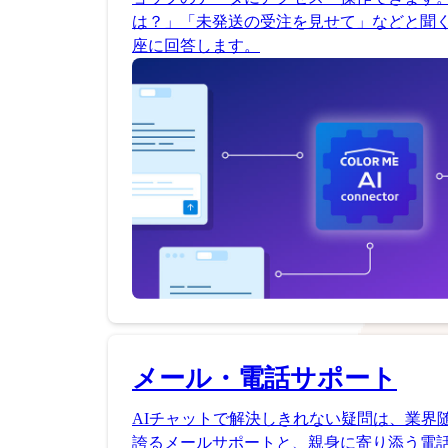
は？」「未発送の受注を見せて」などと聞く
座に回答します。
メール・電話サポート
AIチャットで解決しきれない疑問は、業界
誇るメールサポートと、親身に寄り添う電