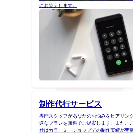
にお答えします。
制作代行サービス
専門スタッフがあなたのお悩みをヒアリン
適なプランを無料でご提案します。また、
社はカラーミーショップでの制作実績が豊