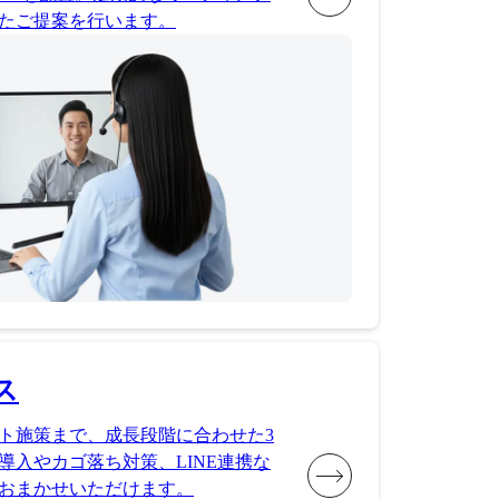
たご提案を行います。
ス
ト施策まで、成長段階に合わせた3
導入やカゴ落ち対策、LINE連携な
おまかせいただけます。