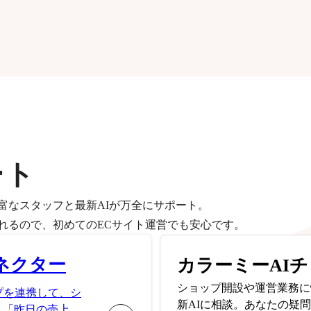
ート
富なスタッフと最新AIが万全にサポート。
れるので、初めてのECサイト運営でも安心です。
ネクター
カラーミーAI
ショップ開設や運営業務に
プを連携して、シ
新AIに相談。あなたの疑
。「昨日の売上