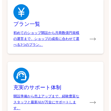
プラン一覧
初めてのショップ開設から月商数億円規模
の運営まで、ショップの成長に合わせて選
べる3つのプラン。
充実のサポート体制
開設準備から売上アップまで、経験豊富な
スタッフと最新AIが万全にサポートしま
す。