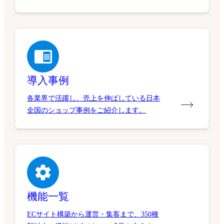
導入事例
各業界で活躍し、売上を伸ばしている日本
全国のショップ事例をご紹介します。
機能一覧
ECサイト構築から運営・集客まで、350種