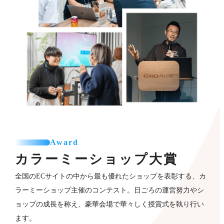
Award
カラーミーショップ
大賞
全国のECサイトの中から最も優れたショップを表彰する、カ
ラーミーショップ主催のコンテスト。日ごろの運営努力やシ
ョップの成長を称え、豪華会場で華々しく授賞式を執り行い
ます。