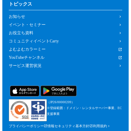
トピックス
お知らせ
イベント・セミナー
お役立ち資料
コミュニティイベントCarty
よむよむカラーミー
YouTubeチャンネル
サービス運営状況
（JP26/00000209）
※登録範囲：ドメイン・レンタルサーバー事業、EC
支援事業
プライバシーポリシー
情報セキュリティ基本方針
利用規約