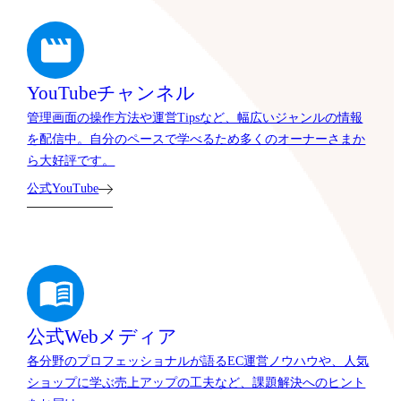
YouTubeチャンネル
管理画面の操作方法や運営Tipsなど、幅広いジャンルの情報
を配信中。自分のペースで学べるため多くのオーナーさまか
ら大好評です。
公式YouTube
公式Webメディア
各分野のプロフェッショナルが語るEC運営ノウハウや、人気
ショップに学ぶ売上アップの工夫など、課題解決へのヒント