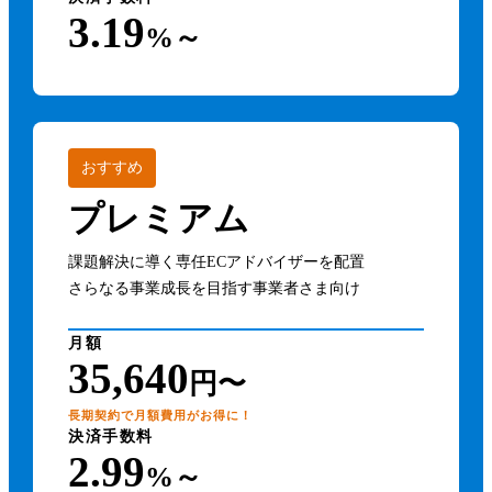
3.19
%～
おすすめ
プレミアム
課題解決に導く専任ECアドバイザーを配置
さらなる事業成長を目指す事業者さま向け
月額
35,640
円〜
長期契約で月額費用がお得に！
決済手数料
2.99
%～