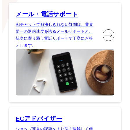
メール・電話サポート
AIチャットで解決しきれない疑問は、業界
随一の返信速度を誇るメールサポートと、
親身に寄り添う電話サポートで丁寧にお答
えします。
ECアドバイザー
ショップ運営の課題をより深く理解して伴