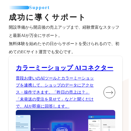
Support
成功に導くサポート
開設準備から開店後の売上アップまで、経験豊富なスタッフ
と最新AIが万全にサポート。
無料体験を始めたその日からサポートを受けられるので、初
めてのECサイト運営でも安心です。
カラーミーショップ AIコネクター
普段お使いのAIツールとカラーミーショッ
プを連携して、ショップのデータにアクセ
ス・操作できます。「昨日の売上は？」
「未発送の受注を見せて」などと聞くだけ
で、AIが即座に回答します。