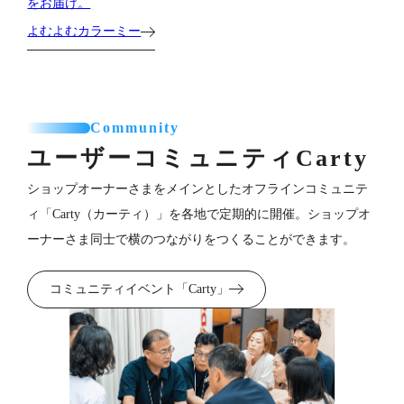
をお届け。
よむよむカラーミー
Community
ユーザーコミュニティ
Carty
ショップオーナーさまをメインとしたオフラインコミュニテ
ィ「Carty（カーティ）」を各地で定期的に開催。ショップオ
ーナーさま同士で横のつながりをつくることができます。
コミュニティイベント「Carty」