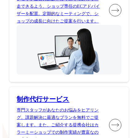
走できるよう、ショップ専任のECアドバイ
ザーを配置。定期的なミーティングで、シ
ョップの成長に向けたご提案を行います。
制作代行サービス
専門スタッフがあなたのお悩みをヒアリン
グ。課題解決に最適なプランを無料でご提
案します。また、ご紹介する提携会社はカ
ラーミーショップでの制作実績が豊富なの