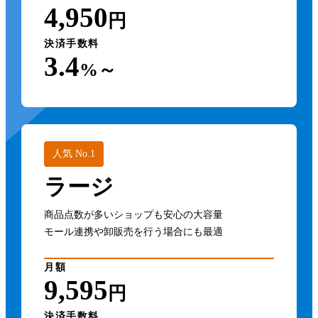
4,950
円
決済手数料
3.4
%～
人気 No.1
ラージ
商品点数が多いショップも安心の大容量
モール連携や卸販売を行う場合にも最適
月額
9,595
円
決済手数料