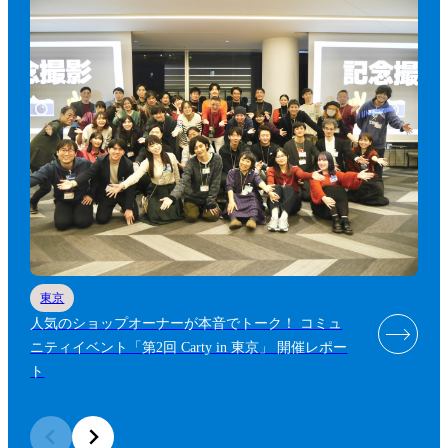
東京
人気のショップオーナーが本音でトーク！ コミュ
ニティイベント「第2回 Carty in 東京」 開催レポー
ト