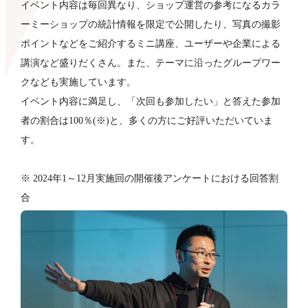
イベント内容は毎回異なり、ショップ運営の参考になるカラ
ーミーショップの統計情報を限定で公開したり、写真の撮影
ポイントなどをご紹介するミニ講座、ユーザーや企業による
講演など盛りだくさん。また、テーマに沿ったグループワー
クなども​実施しています。
イベント内容に満足し、「次回も参加したい」と答えた参加
者の割合は100％(※)と、多くの方にご好評いただいていま
す。
※ 2024年1～12月実施回の開催後アンケートにおける回答割
合